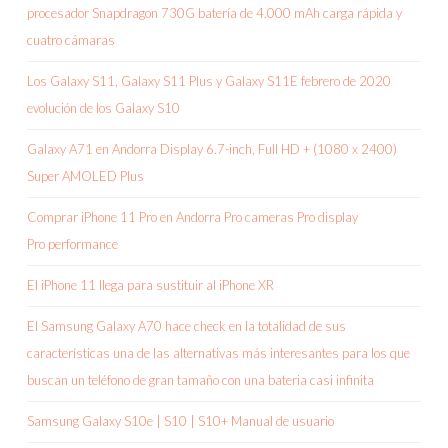
procesador Snapdragon 730G batería de 4.000 mAh carga rápida y
cuatro cámaras
Los Galaxy S11, Galaxy S11 Plus y Galaxy S11E febrero de 2020
evolución de los Galaxy S10
Galaxy A71 en Andorra Display 6.7-inch, Full HD + (1080 x 2400)
Super AMOLED Plus
Comprar iPhone 11 Pro en Andorra Pro cameras Pro display
Pro performance
El iPhone 11 llega para sustituir al iPhone XR
El Samsung Galaxy A70 hace check en la totalidad de sus
características una de las alternativas más interesantes para los que
buscan un teléfono de gran tamaño con una bateria casi infinita
Samsung Galaxy S10e | S10 | S10+ Manual de usuario