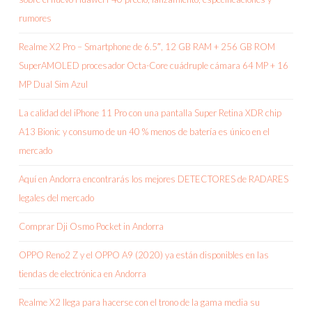
rumores
Realme X2 Pro – Smartphone de 6.5″, 12 GB RAM + 256 GB ROM
SuperAMOLED procesador Octa-Core cuádruple cámara 64 MP + 16
MP Dual Sim Azul
La calidad del iPhone 11 Pro con una pantalla Super Retina XDR chip
A13 Bionic y consumo de un 40 % menos de batería es único en el
mercado
Aquí en Andorra encontrarás los mejores DETECTORES de RADARES
legales del mercado
Comprar Dji Osmo Pocket in Andorra
OPPO Reno2 Z y el OPPO A9 (2020) ya están disponibles en las
tiendas de electrónica en Andorra
Realme X2 llega para hacerse con el trono de la gama media su