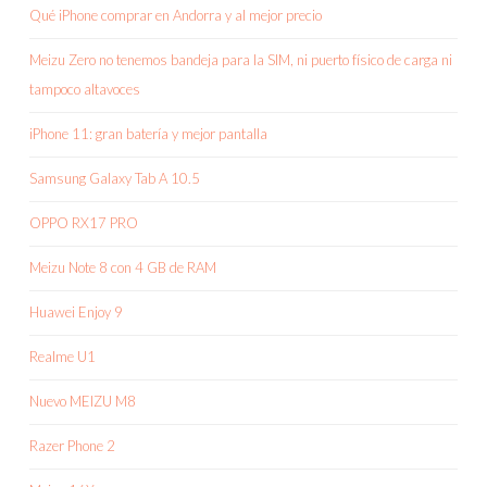
Qué iPhone comprar en Andorra y al mejor precio
Meizu Zero no tenemos bandeja para la SIM, ni puerto físico de carga ni
tampoco altavoces
iPhone 11: gran batería y mejor pantalla
Samsung Galaxy Tab A 10.5
OPPO RX17 PRO
Meizu Note 8 con 4 GB de RAM
Huawei Enjoy 9
Realme U1
Nuevo MEIZU M8
Razer Phone 2