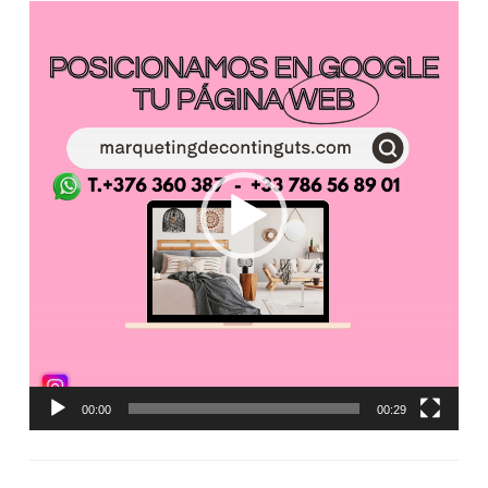
Reproductor
de
vídeo
00:00
00:29