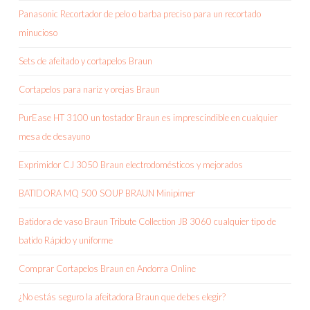
Panasonic Recortador de pelo o barba preciso para un recortado
minucioso
Sets de afeitado y cortapelos Braun
Cortapelos para nariz y orejas Braun
PurEase HT 3100 un tostador Braun es imprescindible en cualquier
mesa de desayuno
Exprimidor CJ 3050 Braun electrodomésticos y mejorados
BATIDORA MQ 500 SOUP BRAUN Minipimer
Batidora de vaso Braun Tribute Collection JB 3060 cualquier tipo de
batido Rápido y uniforme
Comprar Cortapelos Braun en Andorra Online
¿No estás seguro la afeitadora Braun que debes elegir?