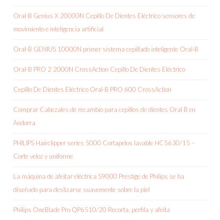
Oral-B Genius X 20000N Cepillo De Dientes Eléctrico sensores de
movimiento e inteligencia artificial
Oral-B GENIUS 10000N primer sistema cepillado inteligente Oral-B
Oral-B PRO 2 2000N CrossAction Cepillo De Dientes Eléctrico
Cepillo De Dientes Eléctrico Oral-B PRO 600 CrossAction
Comprar Cabezales de recambio para cepillos de dientes Oral B en
Andorra
PHILIPS Hairclipper series 5000 Cortapelos lavable HC5630/15 –
Corte veloz y uniforme
La máquina de afeitar eléctrica S9000 Prestige de Philips se ha
diseñado para deslizarse suavemente sobre la piel
Philips OneBlade Pro QP6510/20 Recorta, perfila y afeita