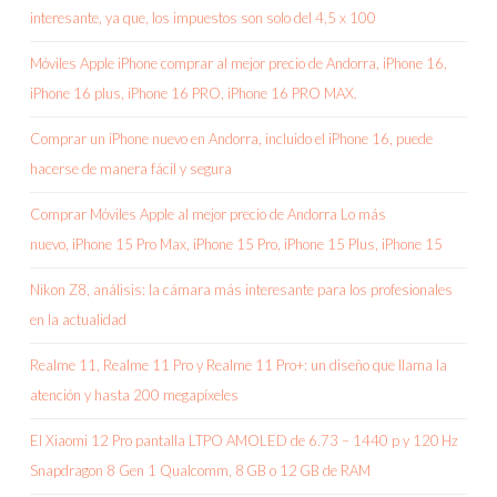
interesante, ya que, los impuestos son solo del 4,5 x 100
Móviles Apple iPhone comprar al mejor precio de Andorra, iPhone 16,
iPhone 16 plus, iPhone 16 PRO, iPhone 16 PRO MAX.
Comprar un iPhone nuevo en Andorra, incluido el iPhone 16, puede
hacerse de manera fácil y segura
Comprar Móviles Apple al mejor precio de Andorra Lo más
nuevo, iPhone 15 Pro Max, iPhone 15 Pro, iPhone 15 Plus, iPhone 15
Nikon Z8, análisis: la cámara más interesante para los profesionales
en la actualidad
Realme 11, Realme 11 Pro y Realme 11 Pro+: un diseño que llama la
atención y hasta 200 megapíxeles
El Xiaomi 12 Pro pantalla LTPO AMOLED de 6.73 – 1440 p y 120 Hz
Snapdragon 8 Gen 1 Qualcomm, 8 GB o 12 GB de RAM