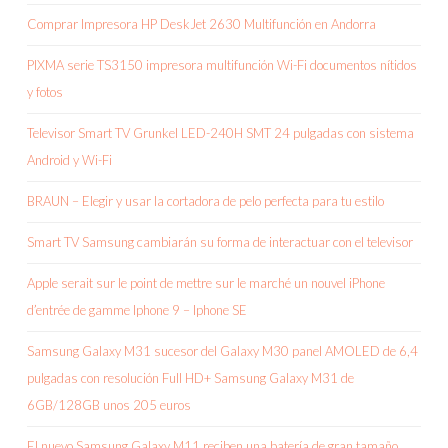
Comprar Impresora HP DeskJet 2630 Multifunción en Andorra
PIXMA serie TS3150 impresora multifunción Wi-Fi documentos nítidos
y fotos
Televisor Smart TV Grunkel LED-240H SMT 24 pulgadas con sistema
Android y Wi-Fi
BRAUN – Elegir y usar la cortadora de pelo perfecta para tu estilo
Smart TV Samsung cambiarán su forma de interactuar con el televisor
Apple serait sur le point de mettre sur le marché un nouvel iPhone
d’entrée de gamme Iphone 9 – Iphone SE
Samsung Galaxy M31 sucesor del Galaxy M30 panel AMOLED de 6,4
pulgadas con resolución Full HD+ Samsung Galaxy M31 de
6GB/128GB unos 205 euros
El nuevo Samsung Galaxy M11 reciben una batería de gran tamaño