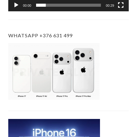
00:00
00:29
WHATSAPP +376 631 499