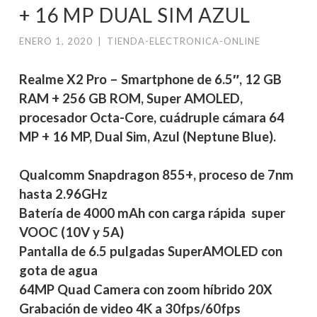
+ 16 MP DUAL SIM AZUL
ENERO 1, 2020
|
TIENDA-ELECTRONICA-ONLINE
Realme X2 Pro – Smartphone de 6.5″, 12 GB
RAM + 256 GB ROM, Super AMOLED,
procesador Octa-Core, cuádruple cámara 64
MP + 16 MP, Dual Sim, Azul (Neptune Blue).
Qualcomm Snapdragon 855+, proceso de 7nm
hasta 2.96GHz
Batería de 4000 mAh con carga rápida super
VOOC (10V y 5A)
Pantalla de 6.5 pulgadas SuperAMOLED con
gota de agua
64MP Quad Camera con zoom híbrido 20X
Grabación de video 4K a 30fps/60fps