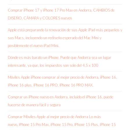
Comprar iPhone 17 y iPhone 17 Pro Max en Andorra, CAMBIOS de
DISEÑO, CÁMARA y COLORES nuevos
Apple está preparando la renovación de sus Apple iPad más pequeños y
sus Macs, incluyendo un rediseño esperado del Mac Mini y
posiblemente el nuevo iPad Mini.
Dónde es más barato un iPhone. Puede que Andorra sea un lugar
interesante, ya que, los impuestos son solo del 4,5 x 100
Móviles Apple iPhone comprar al mejor precio de Andorra, iPhone 16,
iPhone 16 plus, iPhone 16 PRO, iPhone 16 PRO MAX.
Comprar un iPhone nuevo en Andorra, incluido el iPhone 16, puede
hacerse de manera fácil y segura
Comprar Móviles Apple al mejor precio de Andorra Lo más
nuevo, iPhone 15 Pro Max, iPhone 15 Pro, iPhone 15 Plus, iPhone 15