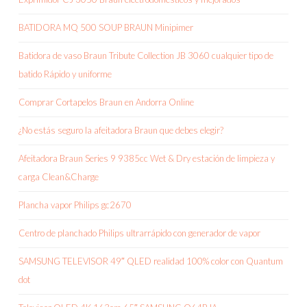
BATIDORA MQ 500 SOUP BRAUN Minipimer
Batidora de vaso Braun Tribute Collection JB 3060 cualquier tipo de
batido Rápido y uniforme
Comprar Cortapelos Braun en Andorra Online
¿No estás seguro la afeitadora Braun que debes elegir?
Afeitadora Braun Series 9 9385cc Wet & Dry estación de limpieza y
carga Clean&Charge
Plancha vapor Philips gc2670
Centro de planchado Philips ultrarrápido con generador de vapor
SAMSUNG TELEVISOR 49″ QLED realidad 100% color con Quantum
dot