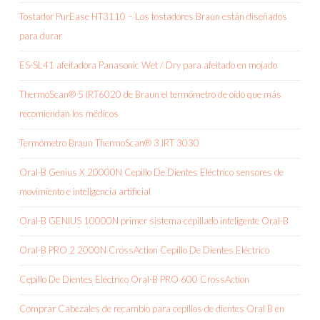
Tostador PurEase HT3110 – Los tostadores Braun están diseñados
para durar
ES-SL41 afeitadora Panasonic Wet / Dry para afeitado en mojado
ThermoScan® 5 IRT6020 de Braun el termómetro de oído que más
recomiendan los médicos
Termómetro Braun ThermoScan® 3 IRT 3030
Oral-B Genius X 20000N Cepillo De Dientes Eléctrico sensores de
movimiento e inteligencia artificial
Oral-B GENIUS 10000N primer sistema cepillado inteligente Oral-B
Oral-B PRO 2 2000N CrossAction Cepillo De Dientes Eléctrico
Cepillo De Dientes Eléctrico Oral-B PRO 600 CrossAction
Comprar Cabezales de recambio para cepillos de dientes Oral B en