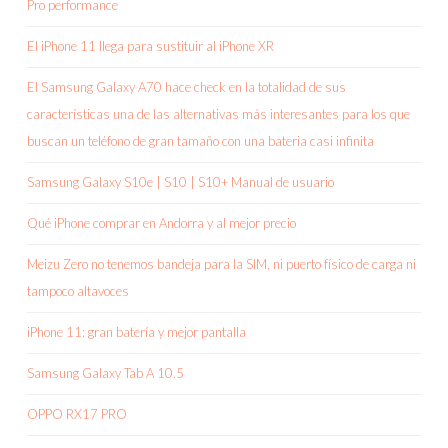
Pro performance
El iPhone 11 llega para sustituir al iPhone XR
El Samsung Galaxy A70 hace check en la totalidad de sus
características una de las alternativas más interesantes para los que
buscan un teléfono de gran tamaño con una bateria casi infinita
Samsung Galaxy S10e | S10 | S10+ Manual de usuario
Qué iPhone comprar en Andorra y al mejor precio
Meizu Zero no tenemos bandeja para la SIM, ni puerto físico de carga ni
tampoco altavoces
iPhone 11: gran batería y mejor pantalla
Samsung Galaxy Tab A 10.5
OPPO RX17 PRO