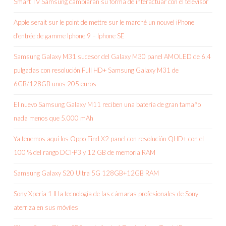
Smart TV Samsung cambiarán su forma de interactuar con el televisor
Apple serait sur le point de mettre sur le marché un nouvel iPhone
d’entrée de gamme Iphone 9 – Iphone SE
Samsung Galaxy M31 sucesor del Galaxy M30 panel AMOLED de 6,4
pulgadas con resolución Full HD+ Samsung Galaxy M31 de
6GB/128GB unos 205 euros
El nuevo Samsung Galaxy M11 reciben una batería de gran tamaño
nada menos que 5.000 mAh
Ya tenemos aquí los Oppo Find X2 panel con resolución QHD+ con el
100 % del rango DCI-P3 y 12 GB de memoria RAM
Samsung Galaxy S20 Ultra 5G 128GB+12GB RAM
Sony Xperia 1 II la tecnología de las cámaras profesionales de Sony
aterriza en sus móviles