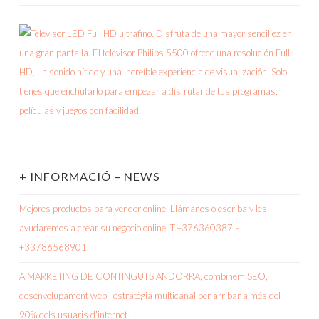
+ INFORMACIÓ – NEWS
Mejores productos para vender online. Llámanos o escriba y les
ayudaremos a crear su negocio online. T.+376360387 –
+33786568901.
A MARKETING DE CONTINGUTS ANDORRA, combinem SEO,
desenvolupament web i estratègia multicanal per arribar a més del
90% dels usuaris d’internet.