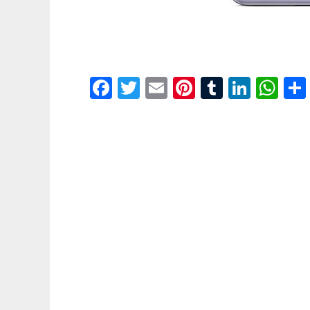
Facebook
Twitter
Email
Pinterest
Tumblr
Linke
Wh