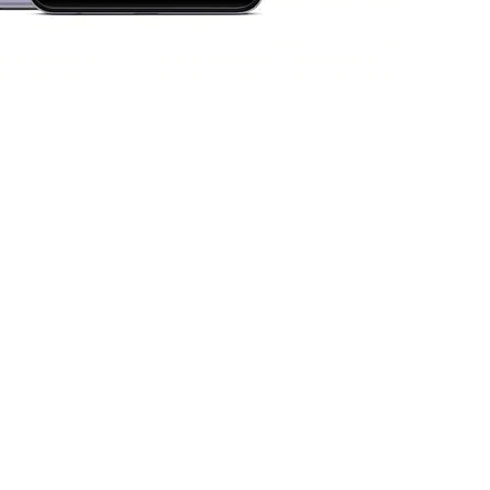
dIn
atsApp
Compartir