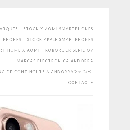
ARQUES
STOCK XIAOMI SMARTPHONES
RTPHONES
STOCK APPLE SMARTPHONES
RT HOME XIAOMI
ROBOROCK SERIE Q7
MARCAS ELECTRONICA ANDORRA
NG DE CONTINGUTS A ANDORRA💡✨ 🚀📲
CONTACTE