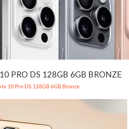
 10 PRO DS 128GB 6GB BRONZE
ote 10 Pro DS 128GB 6GB Bronze