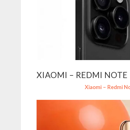
XIAOMI – REDMI NOTE
Xiaomi – Redmi N