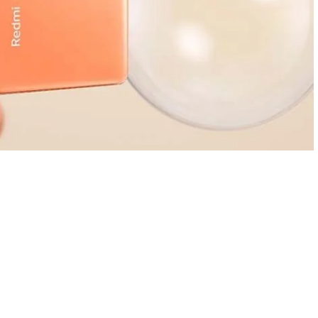
dIn
atsApp
Compartir