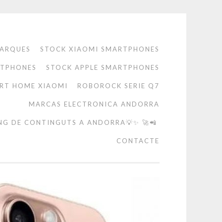
ARQUES
STOCK XIAOMI SMARTPHONES
RTPHONES
STOCK APPLE SMARTPHONES
RT HOME XIAOMI
ROBOROCK SERIE Q7
MARCAS ELECTRONICA ANDORRA
NG DE CONTINGUTS A ANDORRA💡✨ 🚀📲
CONTACTE