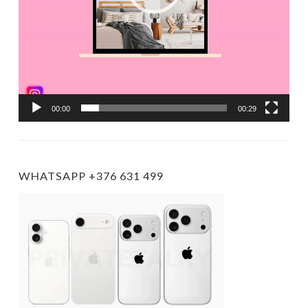
00:00
00:29
WHATSAPP +376 631 499