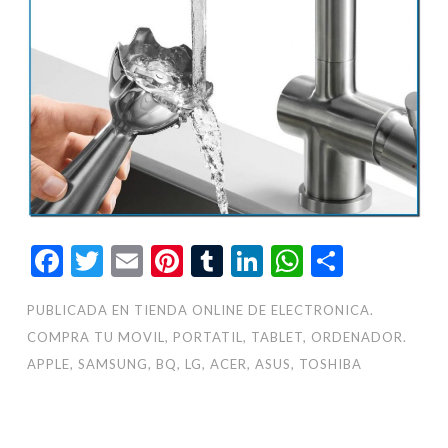
Facebook
Twitter
Email
Pinterest
Tumblr
LinkedIn
WhatsAp
Compar
PUBLICADA EN
TIENDA ONLINE DE ELECTRONICA.
COMPRA TU MOVIL, PORTATIL, TABLET, ORDENADOR.
APPLE, SAMSUNG, BQ, LG, ACER, ASUS, TOSHIBA