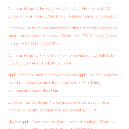
Comprar iPhone 17 Pro vs 17 vs 17 Air. ¿Cuál elegir para 2025?
Donde comprar iPhone 17 Pro Max en Andorra. Somos la mejor opción.
Compra online los mejores productos de libros, tecnología, electrónica,
música, ordenadores, teléfonos … iPhone 16 e. PS5. Samsung Galaxy ·
Dyson · ACCESORIOS GAMING.
Comprar iPhone 17 y iPhone 17 Pro Max en Andorra, CAMBIOS de
DISEÑO, CÁMARA y COLORES nuevos
Apple está preparando la renovación de sus Apple iPad más pequeños y
sus Macs, incluyendo un rediseño esperado del Mac Mini y
posiblemente el nuevo iPad Mini.
Dónde es más barato un iPhone. Puede que Andorra sea un lugar
interesante, ya que, los impuestos son solo del 4,5 x 100
Móviles Apple iPhone comprar al mejor precio de Andorra, iPhone 16,