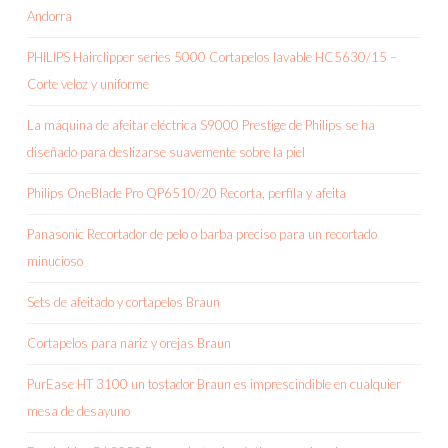
Andorra
PHILIPS Hairclipper series 5000 Cortapelos lavable HC5630/15 –
Corte veloz y uniforme
La máquina de afeitar eléctrica S9000 Prestige de Philips se ha
diseñado para deslizarse suavemente sobre la piel
Philips OneBlade Pro QP6510/20 Recorta, perfila y afeita
Panasonic Recortador de pelo o barba preciso para un recortado
minucioso
Sets de afeitado y cortapelos Braun
Cortapelos para nariz y orejas Braun
PurEase HT 3100 un tostador Braun es imprescindible en cualquier
mesa de desayuno