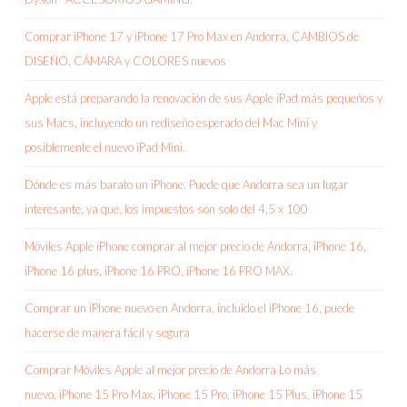
Comprar iPhone 17 y iPhone 17 Pro Max en Andorra, CAMBIOS de
DISEÑO, CÁMARA y COLORES nuevos
Apple está preparando la renovación de sus Apple iPad más pequeños y
sus Macs, incluyendo un rediseño esperado del Mac Mini y
posiblemente el nuevo iPad Mini.
Dónde es más barato un iPhone. Puede que Andorra sea un lugar
interesante, ya que, los impuestos son solo del 4,5 x 100
Móviles Apple iPhone comprar al mejor precio de Andorra, iPhone 16,
iPhone 16 plus, iPhone 16 PRO, iPhone 16 PRO MAX.
Comprar un iPhone nuevo en Andorra, incluido el iPhone 16, puede
hacerse de manera fácil y segura
Comprar Móviles Apple al mejor precio de Andorra Lo más
nuevo, iPhone 15 Pro Max, iPhone 15 Pro, iPhone 15 Plus, iPhone 15