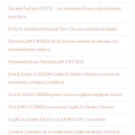
Tostador PurEase HT3110 – Los tostadores Braun están diseñados
para durar
ES-SL41 afeitadora Panasonic Wet / Dry para afeitado en mojado
ThermoScan® 5 IRT6020 de Braun el termómetro de oído que más
recomiendan los médicos
Termómetro Braun ThermoScan® 3 IRT 3030
Oral-B Genius X 20000N Cepillo De Dientes Eléctrico sensores de
movimiento e inteligencia artificial
Oral-B GENIUS 10000N primer sistema cepillado inteligente Oral-B
Oral-B PRO 2 2000N CrossAction Cepillo De Dientes Eléctrico
Cepillo De Dientes Eléctrico Oral-B PRO 600 CrossAction
Comprar Cabezales de recambio para cepillos de dientes Oral B en