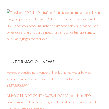
+ INFORMACIÓ – NEWS
Mejores productos para vender online. Llámanos o escriba y les
ayudaremos a crear su negocio online. T.+376360387 –
+33786568901.
A MARKETING DE CONTINGUTS ANDORRA, combinem SEO,
desenvolupament web i estratègia multicanal per arribar a més del
90% dels usuaris d’internet.