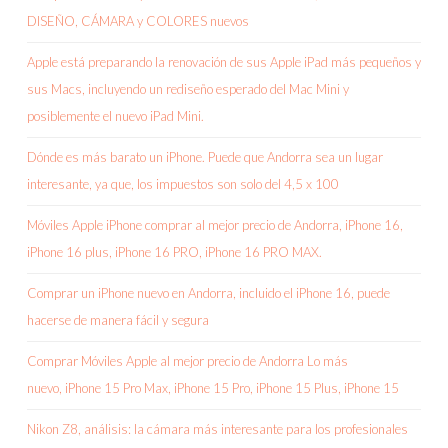
DISEÑO, CÁMARA y COLORES nuevos
Apple está preparando la renovación de sus Apple iPad más pequeños y
sus Macs, incluyendo un rediseño esperado del Mac Mini y
posiblemente el nuevo iPad Mini.
Dónde es más barato un iPhone. Puede que Andorra sea un lugar
interesante, ya que, los impuestos son solo del 4,5 x 100
Móviles Apple iPhone comprar al mejor precio de Andorra, iPhone 16,
iPhone 16 plus, iPhone 16 PRO, iPhone 16 PRO MAX.
Comprar un iPhone nuevo en Andorra, incluido el iPhone 16, puede
hacerse de manera fácil y segura
Comprar Móviles Apple al mejor precio de Andorra Lo más
nuevo, iPhone 15 Pro Max, iPhone 15 Pro, iPhone 15 Plus, iPhone 15
Nikon Z8, análisis: la cámara más interesante para los profesionales