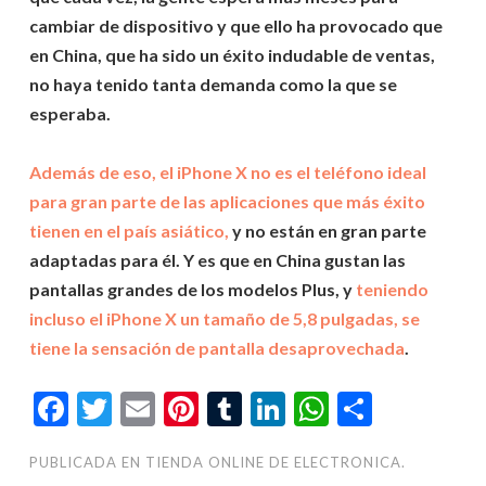
cambiar de dispositivo y que ello ha provocado que
en China, que ha sido un éxito indudable de ventas,
no haya tenido tanta demanda como la que se
esperaba.
Además de eso, el iPhone X no es el teléfono ideal
para gran parte de las aplicaciones que más éxito
tienen en el país asiático,
y no están en gran parte
adaptadas para él. Y es que en China gustan las
pantallas grandes de los modelos Plus, y
teniendo
incluso el iPhone X un tamaño de 5,8 pulgadas, se
tiene la sensación de pantalla desaprovechada
.
Facebook
Twitter
Email
Pinterest
Tumblr
LinkedIn
WhatsAp
Compar
PUBLICADA EN
TIENDA ONLINE DE ELECTRONICA.