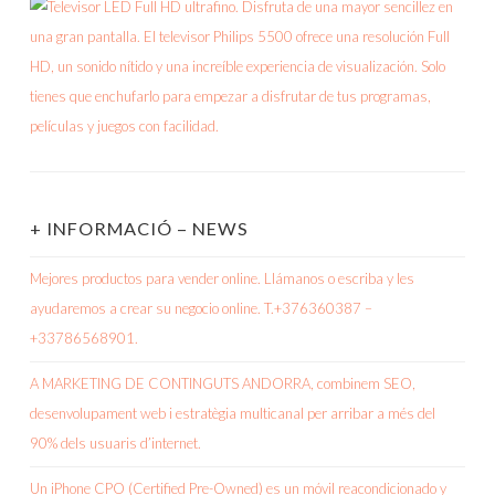
+ INFORMACIÓ – NEWS
Mejores productos para vender online. Llámanos o escriba y les
ayudaremos a crear su negocio online. T.+376360387 –
+33786568901.
A MARKETING DE CONTINGUTS ANDORRA, combinem SEO,
desenvolupament web i estratègia multicanal per arribar a més del
90% dels usuaris d’internet.
Un iPhone CPO (Certified Pre-Owned) es un móvil reacondicionado y