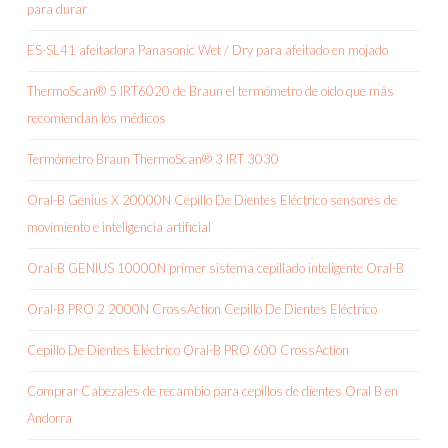
para durar
ES-SL41 afeitadora Panasonic Wet / Dry para afeitado en mojado
ThermoScan® 5 IRT6020 de Braun el termómetro de oído que más
recomiendan los médicos
Termómetro Braun ThermoScan® 3 IRT 3030
Oral-B Genius X 20000N Cepillo De Dientes Eléctrico sensores de
movimiento e inteligencia artificial
Oral-B GENIUS 10000N primer sistema cepillado inteligente Oral-B
Oral-B PRO 2 2000N CrossAction Cepillo De Dientes Eléctrico
Cepillo De Dientes Eléctrico Oral-B PRO 600 CrossAction
Comprar Cabezales de recambio para cepillos de dientes Oral B en
Andorra