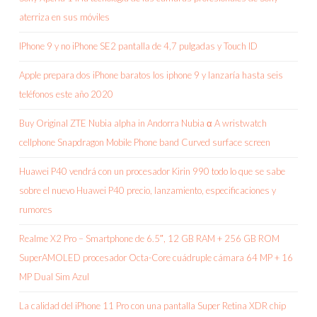
aterriza en sus móviles
IPhone 9 y no iPhone SE2 pantalla de 4,7 pulgadas y Touch ID
Apple prepara dos iPhone baratos los iphone 9 y lanzaría hasta seis
teléfonos este año 2020
Buy Original ZTE Nubia alpha in Andorra Nubia α A wristwatch
cellphone Snapdragon Mobile Phone band Curved surface screen
Huawei P40 vendrá con un procesador Kirin 990 todo lo que se sabe
sobre el nuevo Huawei P40 precio, lanzamiento, especificaciones y
rumores
Realme X2 Pro – Smartphone de 6.5″, 12 GB RAM + 256 GB ROM
SuperAMOLED procesador Octa-Core cuádruple cámara 64 MP + 16
MP Dual Sim Azul
La calidad del iPhone 11 Pro con una pantalla Super Retina XDR chip