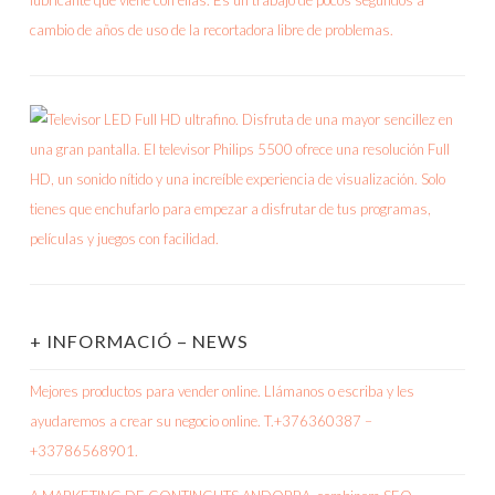
+ INFORMACIÓ – NEWS
Mejores productos para vender online. Llámanos o escriba y les
ayudaremos a crear su negocio online. T.+376360387 –
+33786568901.