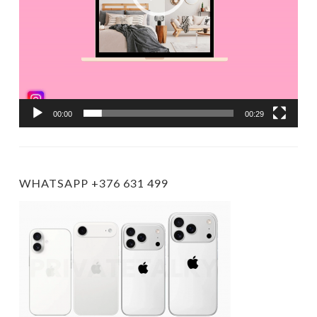
00:00
00:29
WHATSAPP +376 631 499