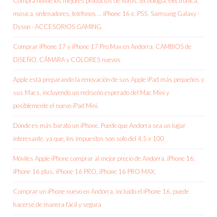
Compra online los mejores productos de libros, tecnología, electrónica,
música, ordenadores, teléfonos … iPhone 16 e. PS5. Samsung Galaxy ·
Dyson · ACCESORIOS GAMING.
Comprar iPhone 17 y iPhone 17 Pro Max en Andorra, CAMBIOS de
DISEÑO, CÁMARA y COLORES nuevos
Apple está preparando la renovación de sus Apple iPad más pequeños y
sus Macs, incluyendo un rediseño esperado del Mac Mini y
posiblemente el nuevo iPad Mini.
Dónde es más barato un iPhone. Puede que Andorra sea un lugar
interesante, ya que, los impuestos son solo del 4,5 x 100
Móviles Apple iPhone comprar al mejor precio de Andorra, iPhone 16,
iPhone 16 plus, iPhone 16 PRO, iPhone 16 PRO MAX.
Comprar un iPhone nuevo en Andorra, incluido el iPhone 16, puede
hacerse de manera fácil y segura