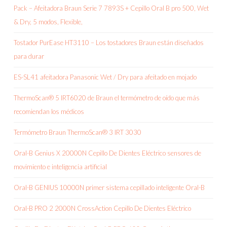
Pack – Afeitadora Braun Serie 7 7893S + Cepillo Oral B pro 500, Wet
& Dry, 5 modos, Flexible,
Tostador PurEase HT3110 – Los tostadores Braun están diseñados
para durar
ES-SL41 afeitadora Panasonic Wet / Dry para afeitado en mojado
ThermoScan® 5 IRT6020 de Braun el termómetro de oído que más
recomiendan los médicos
Termómetro Braun ThermoScan® 3 IRT 3030
Oral-B Genius X 20000N Cepillo De Dientes Eléctrico sensores de
movimiento e inteligencia artificial
Oral-B GENIUS 10000N primer sistema cepillado inteligente Oral-B
Oral-B PRO 2 2000N CrossAction Cepillo De Dientes Eléctrico