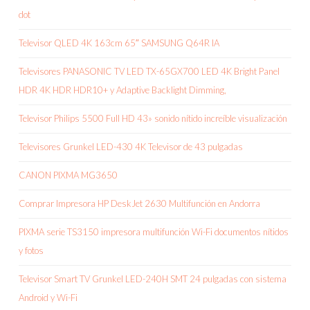
dot
Televisor QLED 4K 163cm 65″ SAMSUNG Q64R IA
Televisores PANASONIC TV LED TX-65GX700 LED 4K Bright Panel
HDR 4K HDR HDR10+ y Adaptive Backlight Dimming,
Televisor Philips 5500 Full HD 43» sonido nítido increíble visualización
Televisores Grunkel LED-430 4K Televisor de 43 pulgadas
CANON PIXMA MG3650
Comprar Impresora HP DeskJet 2630 Multifunción en Andorra
PIXMA serie TS3150 impresora multifunción Wi-Fi documentos nítidos
y fotos
Televisor Smart TV Grunkel LED-240H SMT 24 pulgadas con sistema
Android y Wi-Fi