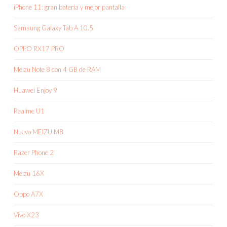
iPhone 11: gran batería y mejor pantalla
Samsung Galaxy Tab A 10.5
OPPO RX17 PRO
Meizu Note 8 con 4 GB de RAM
Huawei Enjoy 9
Realme U1
Nuevo MEIZU M8
Razer Phone 2
Meizu 16X
Oppo A7X
Vivo X23