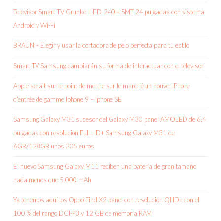
Televisor Smart TV Grunkel LED-240H SMT 24 pulgadas con sistema
Android y Wi-Fi
BRAUN – Elegir y usar la cortadora de pelo perfecta para tu estilo
Smart TV Samsung cambiarán su forma de interactuar con el televisor
Apple serait sur le point de mettre sur le marché un nouvel iPhone
d’entrée de gamme Iphone 9 – Iphone SE
Samsung Galaxy M31 sucesor del Galaxy M30 panel AMOLED de 6,4
pulgadas con resolución Full HD+ Samsung Galaxy M31 de
6GB/128GB unos 205 euros
El nuevo Samsung Galaxy M11 reciben una batería de gran tamaño
nada menos que 5.000 mAh
Ya tenemos aquí los Oppo Find X2 panel con resolución QHD+ con el
100 % del rango DCI-P3 y 12 GB de memoria RAM