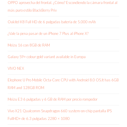
OPPO aprovecha del frontal. ¿Cómo? Escondiendo la cámara frontal al
más puro estilo BlackBerry Priv
Oukitel K8 Full HD de 6 pulgadas batería de 5.000 mAh
¿Vale la pena pasar de un iPhone 7 Plus al iPhone X?
Meizu 16 con 8GB de RAM
Galaxy S9+ colour gold variant available in Europa
VIVO NEX
Elephone U Pro Mobile Octa-Core CPU with Android 8.0 OS.It has 6GB
RAM and 128GB ROM
Meizu E3 6 pulgadas y 6 GB de RAM por precio rompedor
Vivo X21 Qualcomm Snapdragon 660 system-on-chip pantalla IPS
FullHD+ de 6.3 pulgadas 2280 × 1080