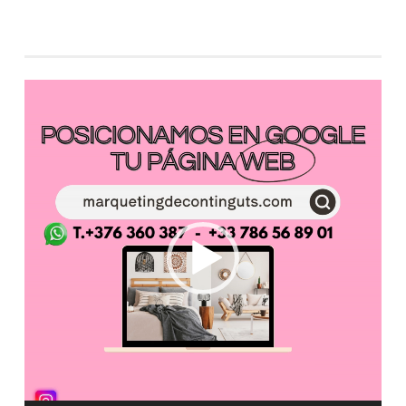
Reproductor
de
vídeo