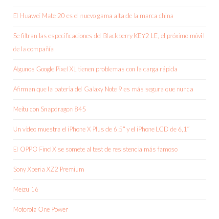
El Huawei Mate 20 es el nuevo gama alta de la marca china
Se filtran las especificaciones del Blackberry KEY2 LE, el próximo móvil
de la compañía
Algunos Google Pixel XL tienen problemas con la carga rápida
Afirman que la batería del Galaxy Note 9 es más segura que nunca
Meitu con Snapdragon 845
Un vídeo muestra el iPhone X Plus de 6,5″ y el iPhone LCD de 6,1″
El OPPO Find X se somete al test de resistencia más famoso
Sony Xperia XZ2 Premium
Meizu 16
Motorola One Power