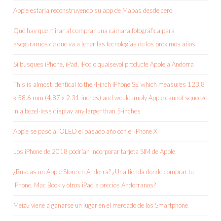
Apple estaría reconstruyendo su app de Mapas desde cero
Qué hay que mirar al comprar una cámara fotográfica para
asegurarnos de que va a tener las tecnologías de los próximos años
Si busques iPhone, iPad, iPod o qualsevol producte Apple a Andorra
This is almost identical to the 4-inch iPhone SE which measures 123.8
x 58.6 mm (4.87 x 2.31-inches) and would imply Apple cannot squeeze
in a bezel-less display any larger than 5-inches
Apple se pasó al OLED el pasado año con el iPhone X
Los iPhone de 2018 podrían incorporar tarjeta SIM de Apple
¿Buscas un Apple Store en Andorra? ¿Una tienda donde comprar tu
iPhone, Mac Book y otros iPad a precios Andorranos?
Meizu viene a ganarse un lugar en el mercado de los Smartphone