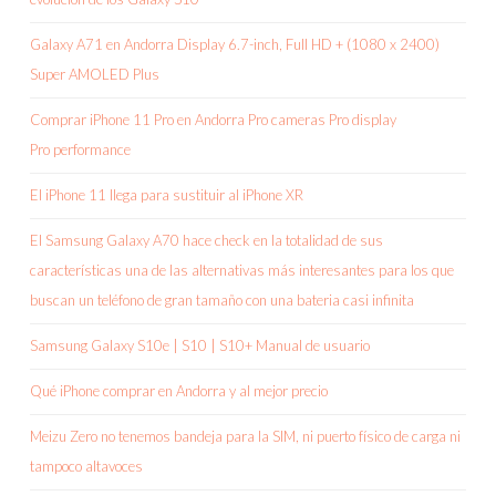
Galaxy A71 en Andorra Display 6.7-inch, Full HD + (1080 x 2400)
Super AMOLED Plus
Comprar iPhone 11 Pro en Andorra Pro cameras Pro display
Pro performance
El iPhone 11 llega para sustituir al iPhone XR
El Samsung Galaxy A70 hace check en la totalidad de sus
características una de las alternativas más interesantes para los que
buscan un teléfono de gran tamaño con una bateria casi infinita
Samsung Galaxy S10e | S10 | S10+ Manual de usuario
Qué iPhone comprar en Andorra y al mejor precio
Meizu Zero no tenemos bandeja para la SIM, ni puerto físico de carga ni
tampoco altavoces