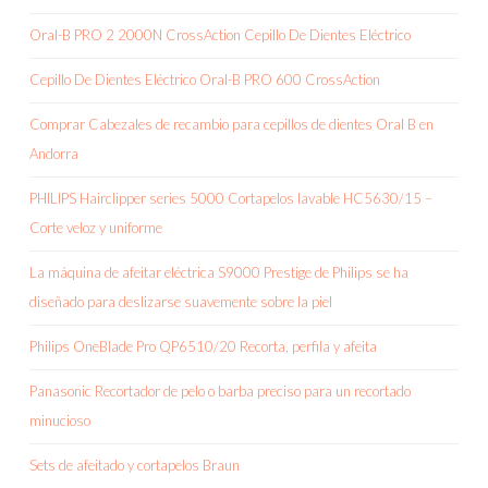
Oral-B PRO 2 2000N CrossAction Cepillo De Dientes Eléctrico
Cepillo De Dientes Eléctrico Oral-B PRO 600 CrossAction
Comprar Cabezales de recambio para cepillos de dientes Oral B en
Andorra
PHILIPS Hairclipper series 5000 Cortapelos lavable HC5630/15 –
Corte veloz y uniforme
La máquina de afeitar eléctrica S9000 Prestige de Philips se ha
diseñado para deslizarse suavemente sobre la piel
Philips OneBlade Pro QP6510/20 Recorta, perfila y afeita
Panasonic Recortador de pelo o barba preciso para un recortado
minucioso
Sets de afeitado y cortapelos Braun