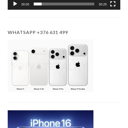
00:00
00:29
WHATSAPP +376 631 499