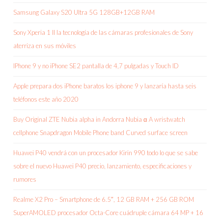
Samsung Galaxy S20 Ultra 5G 128GB+12GB RAM
Sony Xperia 1 II la tecnología de las cámaras profesionales de Sony
aterriza en sus móviles
IPhone 9 y no iPhone SE2 pantalla de 4,7 pulgadas y Touch ID
Apple prepara dos iPhone baratos los iphone 9 y lanzaría hasta seis
teléfonos este año 2020
Buy Original ZTE Nubia alpha in Andorra Nubia α A wristwatch
cellphone Snapdragon Mobile Phone band Curved surface screen
Huawei P40 vendrá con un procesador Kirin 990 todo lo que se sabe
sobre el nuevo Huawei P40 precio, lanzamiento, especificaciones y
rumores
Realme X2 Pro – Smartphone de 6.5″, 12 GB RAM + 256 GB ROM
SuperAMOLED procesador Octa-Core cuádruple cámara 64 MP + 16