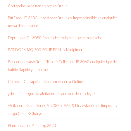
Cortapelos para nariz y orejas Braun
PurEase HT 3100 un tostador Braun es imprescindible en cualquier
mesa de desayuno
Exprimidor CJ 3050 Braun electrodomésticos y mejorados
BATIDORA MQ 500 SOUP BRAUN Minipimer
Batidora de vaso Braun Tribute Collection JB 3060 cualquier tipo de
batido Rápido y uniforme
Comprar Cortapelos Braun en Andorra Online
¿No estás seguro la afeitadora Braun que debes elegir?
Afeitadora Braun Series 9 9385cc Wet & Dry estación de limpieza y
carga Clean&Charge
Plancha vapor Philips gc2670