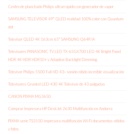
Centro de planchado Philips ultrarrápido con generador de vapor
SAMSUNG TELEVISOR 49″ QLED realidad 100% color con Quantum
dot
Televisor QLED 4K 163cm 65″ SAMSUNG Q64R IA
Televisores PANASONIC TV LED TX-65GX700 LED 4K Bright Panel
HDR 4K HDR HDR10+ y Adaptive Backlight Dimming,
Televisor Philips 5500 Full HD 43» sonido nítido increíble visualización
Televisores Grunkel LED-430 4K Televisor de 43 pulgadas
CANON PIXMA MG3650
Comprar Impresora HP DeskJet 2630 Multifunción en Andorra
PIXMA serie TS3150 impresora multifunción Wi-Fi documentos nítidos
y fotos