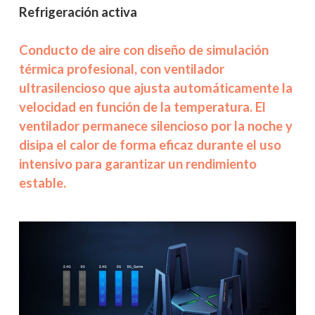
Refrigeración activa
Conducto de aire con diseño de simulación
térmica profesional, con ventilador
ultrasilencioso que ajusta automáticamente la
velocidad en función de la temperatura. El
ventilador permanece silencioso por la noche y
disipa el calor de forma eficaz durante el uso
intensivo para garantizar un rendimiento
estable.