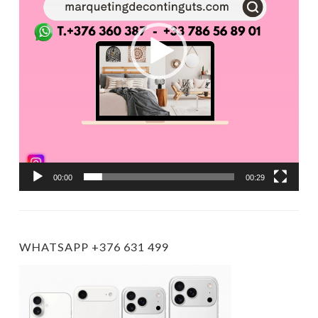
00:00
00:29
WHATSAPP +376 631 499