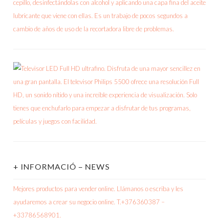
+ INFORMACIÓ – NEWS
Mejores productos para vender online. Llámanos o escriba y les
ayudaremos a crear su negocio online. T.+376360387 –
+33786568901.