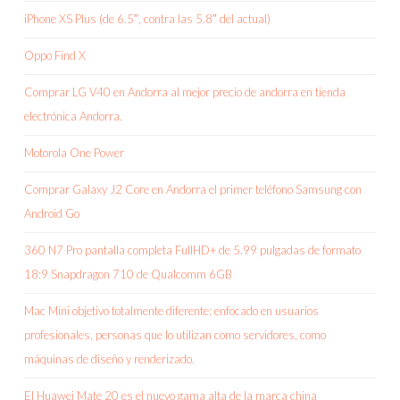
iPhone XS Plus (de 6.5″, contra las 5.8″ del actual)
Oppo Find X
Comprar LG V40 en Andorra al mejor precio de andorra en tienda
electrónica Andorra.
Motorola One Power
Comprar Galaxy J2 Core en Andorra el primer teléfono Samsung con
Android Go
360 N7 Pro pantalla completa FullHD+ de 5.99 pulgadas de formato
18:9 Snapdragon 710 de Qualcomm 6GB
Mac Mini objetivo totalmente diferente: enfocado en usuarios
profesionales, personas que lo utilizan como servidores, como
máquinas de diseño y renderizado.
El Huawei Mate 20 es el nuevo gama alta de la marca china