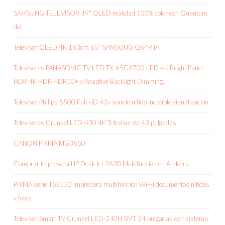
SAMSUNG TELEVISOR 49″ QLED realidad 100% color con Quantum
dot
Televisor QLED 4K 163cm 65″ SAMSUNG Q64R IA
Televisores PANASONIC TV LED TX-65GX700 LED 4K Bright Panel
HDR 4K HDR HDR10+ y Adaptive Backlight Dimming,
Televisor Philips 5500 Full HD 43» sonido nítido increíble visualización
Televisores Grunkel LED-430 4K Televisor de 43 pulgadas
CANON PIXMA MG3650
Comprar Impresora HP DeskJet 2630 Multifunción en Andorra
PIXMA serie TS3150 impresora multifunción Wi-Fi documentos nítidos
y fotos
Televisor Smart TV Grunkel LED-240H SMT 24 pulgadas con sistema