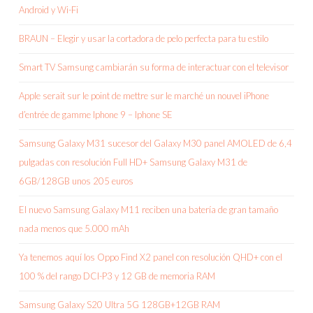
Android y Wi-Fi
BRAUN – Elegir y usar la cortadora de pelo perfecta para tu estilo
Smart TV Samsung cambiarán su forma de interactuar con el televisor
Apple serait sur le point de mettre sur le marché un nouvel iPhone
d’entrée de gamme Iphone 9 – Iphone SE
Samsung Galaxy M31 sucesor del Galaxy M30 panel AMOLED de 6,4
pulgadas con resolución Full HD+ Samsung Galaxy M31 de
6GB/128GB unos 205 euros
El nuevo Samsung Galaxy M11 reciben una batería de gran tamaño
nada menos que 5.000 mAh
Ya tenemos aquí los Oppo Find X2 panel con resolución QHD+ con el
100 % del rango DCI-P3 y 12 GB de memoria RAM
Samsung Galaxy S20 Ultra 5G 128GB+12GB RAM