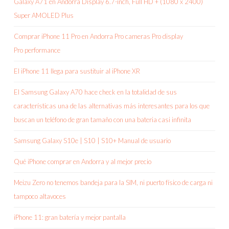
Galaxy A71 en Andorra Display 6.7-inch, Full HD + (1080 x 2400)
Super AMOLED Plus
Comprar iPhone 11 Pro en Andorra Pro cameras Pro display
Pro performance
El iPhone 11 llega para sustituir al iPhone XR
El Samsung Galaxy A70 hace check en la totalidad de sus
características una de las alternativas más interesantes para los que
buscan un teléfono de gran tamaño con una bateria casi infinita
Samsung Galaxy S10e | S10 | S10+ Manual de usuario
Qué iPhone comprar en Andorra y al mejor precio
Meizu Zero no tenemos bandeja para la SIM, ni puerto físico de carga ni
tampoco altavoces
iPhone 11: gran batería y mejor pantalla