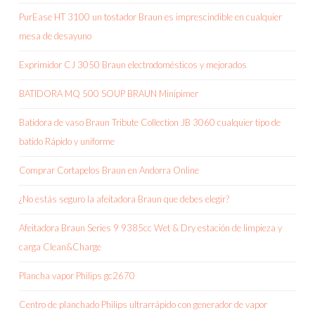
PurEase HT 3100 un tostador Braun es imprescindible en cualquier
mesa de desayuno
Exprimidor CJ 3050 Braun electrodomésticos y mejorados
BATIDORA MQ 500 SOUP BRAUN Minipimer
Batidora de vaso Braun Tribute Collection JB 3060 cualquier tipo de
batido Rápido y uniforme
Comprar Cortapelos Braun en Andorra Online
¿No estás seguro la afeitadora Braun que debes elegir?
Afeitadora Braun Series 9 9385cc Wet & Dry estación de limpieza y
carga Clean&Charge
Plancha vapor Philips gc2670
Centro de planchado Philips ultrarrápido con generador de vapor