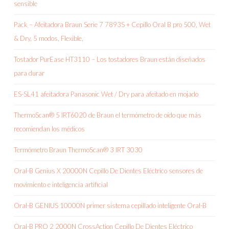
sensible
Pack – Afeitadora Braun Serie 7 7893S + Cepillo Oral B pro 500, Wet
& Dry, 5 modos, Flexible,
Tostador PurEase HT3110 – Los tostadores Braun están diseñados
para durar
ES-SL41 afeitadora Panasonic Wet / Dry para afeitado en mojado
ThermoScan® 5 IRT6020 de Braun el termómetro de oído que más
recomiendan los médicos
Termómetro Braun ThermoScan® 3 IRT 3030
Oral-B Genius X 20000N Cepillo De Dientes Eléctrico sensores de
movimiento e inteligencia artificial
Oral-B GENIUS 10000N primer sistema cepillado inteligente Oral-B
Oral-B PRO 2 2000N CrossAction Cepillo De Dientes Eléctrico