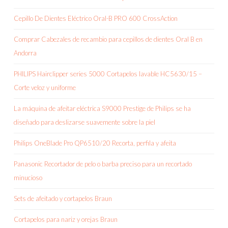
Cepillo De Dientes Eléctrico Oral-B PRO 600 CrossAction
Comprar Cabezales de recambio para cepillos de dientes Oral B en
Andorra
PHILIPS Hairclipper series 5000 Cortapelos lavable HC5630/15 –
Corte veloz y uniforme
La máquina de afeitar eléctrica S9000 Prestige de Philips se ha
diseñado para deslizarse suavemente sobre la piel
Philips OneBlade Pro QP6510/20 Recorta, perfila y afeita
Panasonic Recortador de pelo o barba preciso para un recortado
minucioso
Sets de afeitado y cortapelos Braun
Cortapelos para nariz y orejas Braun