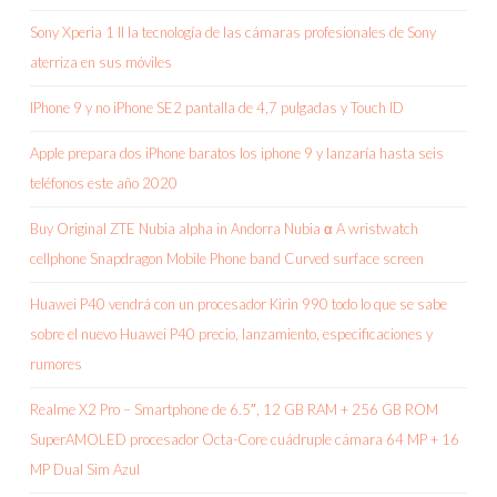
Sony Xperia 1 II la tecnología de las cámaras profesionales de Sony
aterriza en sus móviles
IPhone 9 y no iPhone SE2 pantalla de 4,7 pulgadas y Touch ID
Apple prepara dos iPhone baratos los iphone 9 y lanzaría hasta seis
teléfonos este año 2020
Buy Original ZTE Nubia alpha in Andorra Nubia α A wristwatch
cellphone Snapdragon Mobile Phone band Curved surface screen
Huawei P40 vendrá con un procesador Kirin 990 todo lo que se sabe
sobre el nuevo Huawei P40 precio, lanzamiento, especificaciones y
rumores
Realme X2 Pro – Smartphone de 6.5″, 12 GB RAM + 256 GB ROM
SuperAMOLED procesador Octa-Core cuádruple cámara 64 MP + 16
MP Dual Sim Azul