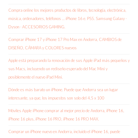
Compra online los mejores productos de libros, tecnología, electrónica,
música, ordenadores, teléfonos … iPhone 16 e. PS5. Samsung Galaxy ·
Dyson · ACCESORIOS GAMING.
Comprar iPhone 17 y iPhone 17 Pro Max en Andorra, CAMBIOS de
DISEÑO, CÁMARA y COLORES nuevos
Apple está preparando la renovación de sus Apple iPad más pequeños y
sus Macs, incluyendo un rediseño esperado del Mac Mini y
posiblemente el nuevo iPad Mini.
Dónde es más barato un iPhone. Puede que Andorra sea un lugar
interesante, ya que, los impuestos son solo del 4,5 x 100
Móviles Apple iPhone comprar al mejor precio de Andorra, iPhone 16,
iPhone 16 plus, iPhone 16 PRO, iPhone 16 PRO MAX.
Comprar un iPhone nuevo en Andorra, incluido el iPhone 16, puede