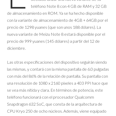
teléfono Note 8 con 4 GB de RAM y 32 GB
de almacenamiento en ROM. Ya se ha hecho disponible
con la variante de almacenamiento de 4GB + 64GB por el
precio de 1298 yuanes (que son unos 188 dólares). La
nueva variante de Meizu Note 8 estará disponible por el
precio de 999 yuanes (145 dólares) a partir del 12 de
diciembre.
Las otras especificaciones del dispositivo seguirán siendo
las mismas, y contará con la misma pantalla de 6.0 pulgadas
con más del 86% de la relación de pantalla. Su pantalla con
una resolución de 1080 x 2160 píxeles a 403 PPI hace que
se vea más nítida y clara. En términos de potencia, este
teléfono funcionará con el procesador Qualcomm
Snapdragon 632 SoC, que consta de la arquitectura de
CPU Kryo 250 de ocho núcleos. Además, viene equipado