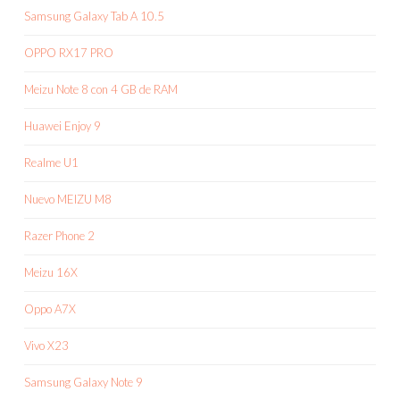
Samsung Galaxy Tab A 10.5
OPPO RX17 PRO
Meizu Note 8 con 4 GB de RAM
Huawei Enjoy 9
Realme U1
Nuevo MEIZU M8
Razer Phone 2
Meizu 16X
Oppo A7X
Vivo X23
Samsung Galaxy Note 9