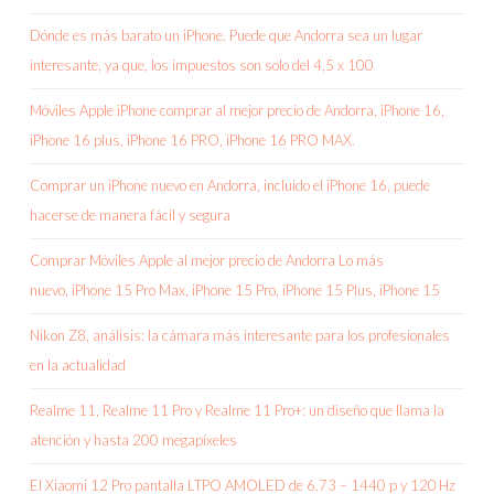
Dónde es más barato un iPhone. Puede que Andorra sea un lugar
interesante, ya que, los impuestos son solo del 4,5 x 100
Móviles Apple iPhone comprar al mejor precio de Andorra, iPhone 16,
iPhone 16 plus, iPhone 16 PRO, iPhone 16 PRO MAX.
Comprar un iPhone nuevo en Andorra, incluido el iPhone 16, puede
hacerse de manera fácil y segura
Comprar Móviles Apple al mejor precio de Andorra Lo más
nuevo, iPhone 15 Pro Max, iPhone 15 Pro, iPhone 15 Plus, iPhone 15
Nikon Z8, análisis: la cámara más interesante para los profesionales
en la actualidad
Realme 11, Realme 11 Pro y Realme 11 Pro+: un diseño que llama la
atención y hasta 200 megapíxeles
El Xiaomi 12 Pro pantalla LTPO AMOLED de 6.73 – 1440 p y 120 Hz