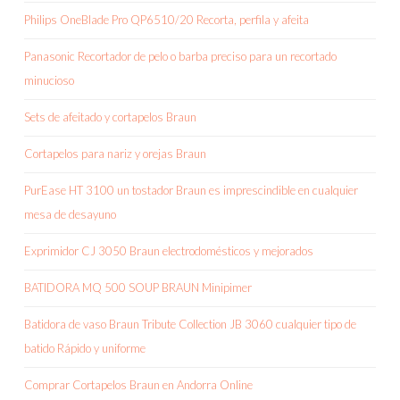
Philips OneBlade Pro QP6510/20 Recorta, perfila y afeita
Panasonic Recortador de pelo o barba preciso para un recortado
minucioso
Sets de afeitado y cortapelos Braun
Cortapelos para nariz y orejas Braun
PurEase HT 3100 un tostador Braun es imprescindible en cualquier
mesa de desayuno
Exprimidor CJ 3050 Braun electrodomésticos y mejorados
BATIDORA MQ 500 SOUP BRAUN Minipimer
Batidora de vaso Braun Tribute Collection JB 3060 cualquier tipo de
batido Rápido y uniforme
Comprar Cortapelos Braun en Andorra Online