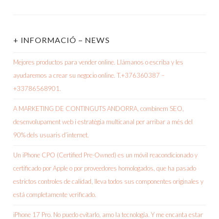
+ INFORMACIÓ – NEWS
Mejores productos para vender online. Llámanos o escriba y les
ayudaremos a crear su negocio online. T.+376360387 –
+33786568901.
A MARKETING DE CONTINGUTS ANDORRA, combinem SEO,
desenvolupament web i estratègia multicanal per arribar a més del
90% dels usuaris d’internet.
Un iPhone CPO (Certified Pre-Owned) es un móvil reacondicionado y
certificado por Apple o por proveedores homologados, que ha pasado
estrictos controles de calidad, lleva todos sus componentes originales y
está completamente verificado.
iPhone 17 Pro. No puedo evitarlo, amo la tecnología. Y me encanta estar