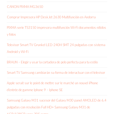
CANON PIXMA MG3650
Comprar Impresora HP DeskJet 2630 Multifunción en Andorra
PIXMA serie TS3150 impresora multifunción Wi-Fi documentos nítidos
y fotos
Televisor Smart TV Grunkel LED-240H SMT 24 pulgadas con sistema
Android y Wi-Fi
BRAUN – Elegir y usar la cortadora de pelo perfecta para tu estilo
Smart TV Samsung cambiarán su forma de interactuar con el televisor
Apple serait sur le point de mettre sur le marché un nouvel iPhone
d’entrée de gamme Iphone 9 – Iphone SE
Samsung Galaxy M31 sucesor del Galaxy M30 panel AMOLED de 6,4
pulgadas con resolución Full HD+ Samsung Galaxy M31 de