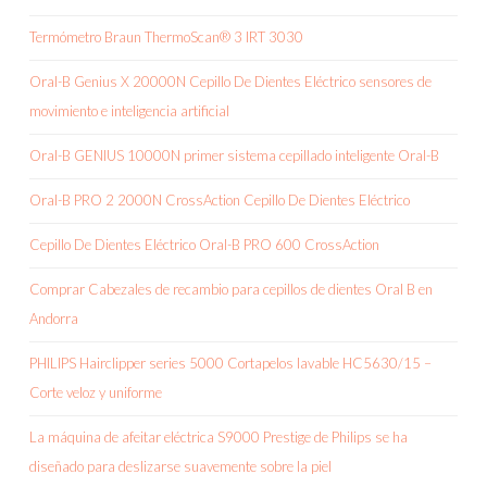
Termómetro Braun ThermoScan® 3 IRT 3030
Oral-B Genius X 20000N Cepillo De Dientes Eléctrico sensores de
movimiento e inteligencia artificial
Oral-B GENIUS 10000N primer sistema cepillado inteligente Oral-B
Oral-B PRO 2 2000N CrossAction Cepillo De Dientes Eléctrico
Cepillo De Dientes Eléctrico Oral-B PRO 600 CrossAction
Comprar Cabezales de recambio para cepillos de dientes Oral B en
Andorra
PHILIPS Hairclipper series 5000 Cortapelos lavable HC5630/15 –
Corte veloz y uniforme
La máquina de afeitar eléctrica S9000 Prestige de Philips se ha
diseñado para deslizarse suavemente sobre la piel