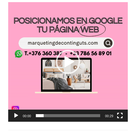
Reproductor
de
vídeo
00:00
00:29