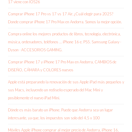
17 viene con IOS26
Comprar iPhone 17 Pro vs 17 vs 17 Air. ¿Cuál elegir para 2025?
Donde comprar iPhone 17 Pro Max en Andorra. Somos la mejor opción.
Compra online los mejores productos de libros, tecnología, electrónica,
música, ordenadores, teléfonos … iPhone 16 e. PS5. Samsung Galaxy ·
Dyson · ACCESORIOS GAMING.
Comprar iPhone 17 y iPhone 17 Pro Max en Andorra, CAMBIOS de
DISEÑO, CÁMARA y COLORES nuevos
Apple está preparando la renovación de sus Apple iPad más pequeños y
sus Macs, incluyendo un rediseño esperado del Mac Mini y
posiblemente el nuevo iPad Mini.
Dónde es más barato un iPhone. Puede que Andorra sea un lugar
interesante, ya que, los impuestos son solo del 4,5 x 100
Móviles Apple iPhone comprar al mejor precio de Andorra, iPhone 16,