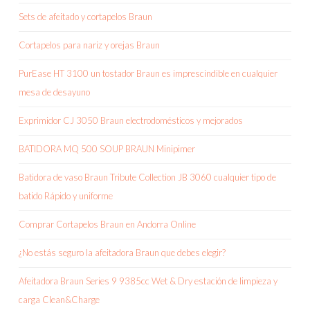
Sets de afeitado y cortapelos Braun
Cortapelos para nariz y orejas Braun
PurEase HT 3100 un tostador Braun es imprescindible en cualquier
mesa de desayuno
Exprimidor CJ 3050 Braun electrodomésticos y mejorados
BATIDORA MQ 500 SOUP BRAUN Minipimer
Batidora de vaso Braun Tribute Collection JB 3060 cualquier tipo de
batido Rápido y uniforme
Comprar Cortapelos Braun en Andorra Online
¿No estás seguro la afeitadora Braun que debes elegir?
Afeitadora Braun Series 9 9385cc Wet & Dry estación de limpieza y
carga Clean&Charge