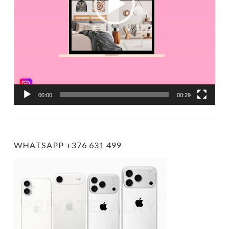
00:00
00:29
WHATSAPP +376 631 499