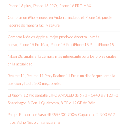
iPhone 16 plus, iPhone 16 PRO, iPhone 16 PRO MAX.
Comprar un iPhone nuevo en Andorra, incluido el iPhone 16, puede
hacerse de manera fácil y segura
Comprar Móviles Apple al mejor precio de Andorra Lo más
nuevo, iPhone 15 Pro Max, iPhone 15 Pro, iPhone 15 Plus, iPhone 15
Nikon Z8, análisis: la cámara más interesante para los profesionales
en la actualidad
Realme 11, Realme 11 Pro y Realme 11 Pro+: un diseño que llama la
atención y hasta 200 megapíxeles
El Xiaomi 12 Pro pantalla LTPO AMOLED de 6.73 – 1440 p y 120 Hz
Snapdragon 8 Gen 1 Qualcomm, 8 GB o 12 GB de RAM
Philips Batidora de Vaso HR3555/00 900w Capacidad 2l 900 W 2
litros Vidrio Negro y Transparente