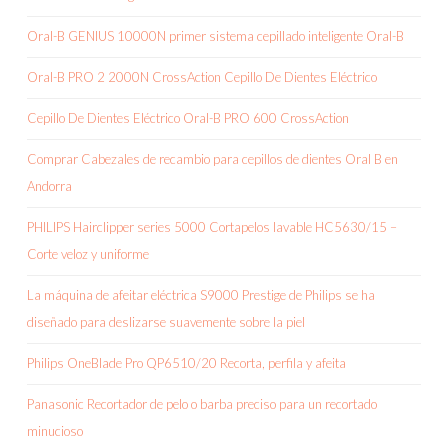
Oral-B GENIUS 10000N primer sistema cepillado inteligente Oral-B
Oral-B PRO 2 2000N CrossAction Cepillo De Dientes Eléctrico
Cepillo De Dientes Eléctrico Oral-B PRO 600 CrossAction
Comprar Cabezales de recambio para cepillos de dientes Oral B en
Andorra
PHILIPS Hairclipper series 5000 Cortapelos lavable HC5630/15 –
Corte veloz y uniforme
La máquina de afeitar eléctrica S9000 Prestige de Philips se ha
diseñado para deslizarse suavemente sobre la piel
Philips OneBlade Pro QP6510/20 Recorta, perfila y afeita
Panasonic Recortador de pelo o barba preciso para un recortado
minucioso