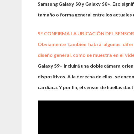
Samsung Galaxy S8 y Galaxy S8+. Eso signi
tamaño o forma general entre los actuales de
SE CONFIRMA LA UBICACIÓN DEL SENSOR
Obviamente también habrá algunas difere
diseño general, como se muestra en el víd
Galaxy S9+ incluirá una doble cámara orien
dispositivos. A la derecha de ellas, se enc
cardíaca. Y por fin, el sensor de huellas da