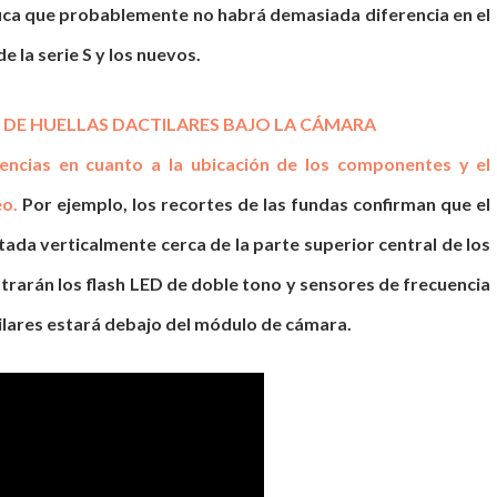
fica que probablemente no habrá demasiada diferencia en el
 la serie S y los nuevos.
 DE HUELLAS DACTILARES BAJO LA CÁMARA
ncias en cuanto a la ubicación de los componentes y el
eo.
Por ejemplo, los recortes de las fundas confirman que el
tada verticalmente cerca de la parte superior central de los
ontrarán los flash LED de doble tono y sensores de frecuencia
ctilares estará debajo del módulo de cámara.