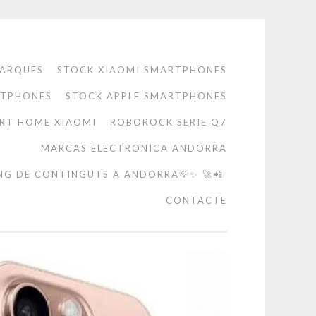
ARQUES
STOCK XIAOMI SMARTPHONES
RTPHONES
STOCK APPLE SMARTPHONES
RT HOME XIAOMI
ROBOROCK SERIE Q7
MARCAS ELECTRONICA ANDORRA
NG DE CONTINGUTS A ANDORRA💡✨ 🚀📲
CONTACTE