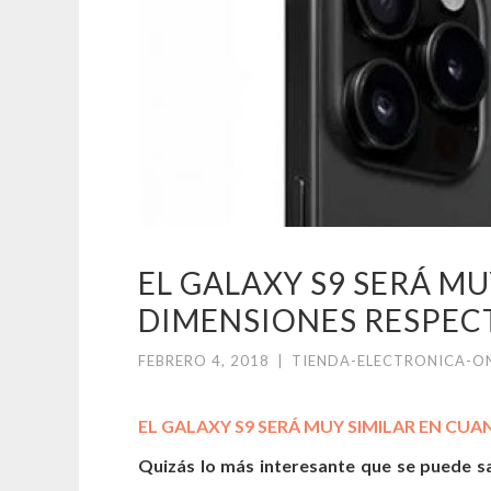
EL GALAXY S9 SERÁ M
DIMENSIONES RESPECT
FEBRERO 4, 2018
|
TIENDA-ELECTRONICA-O
EL GALAXY S9 SERÁ MUY SIMILAR EN CUA
Quizás lo más interesante que se puede sa