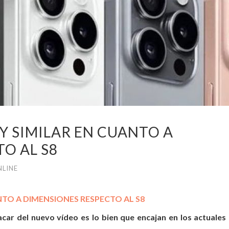
UY SIMILAR EN CUANTO A
O AL S8
NLINE
NTO A DIMENSIONES RESPECTO AL S8
car del nuevo vídeo es lo bien que encajan en los actuales