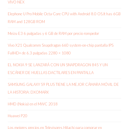
VIVO NEX
Elephone U Pro Mobile Octa-Core CPU with Android 8.0 OS.It has 6GB
RAM and 128GB ROM
Meizu E3 6 pulgadas y 6 GB de RAM por precio rompedor
Vivo X21 Qualcomm Snapdragon 660 system-on-chip pantalla IPS
FullHD+ de 6.3 pulgadas 2280 × 1080
EL NOKIA 9 SE LANZARÁ CON UN SNAPDRAGON 845 Y UN
ESCÁNER DE HUELLAS DACTILARES EN PANTALLA
SAMSUNG GALAXY S9 PLUS TIENE LA MEJOR CÁMARA MÓVIL DE
LA HISTORIA: DXOMARK
HMD (Nokia) en el MWC 2018
Huawei P20
Los mejores precios en Televisores Hitachi para comprar en