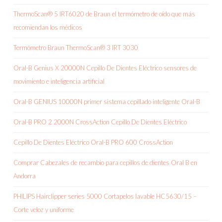
ThermoScan® 5 IRT6020 de Braun el termómetro de oído que más
recomiendan los médicos
Termómetro Braun ThermoScan® 3 IRT 3030
Oral-B Genius X 20000N Cepillo De Dientes Eléctrico sensores de
movimiento e inteligencia artificial
Oral-B GENIUS 10000N primer sistema cepillado inteligente Oral-B
Oral-B PRO 2 2000N CrossAction Cepillo De Dientes Eléctrico
Cepillo De Dientes Eléctrico Oral-B PRO 600 CrossAction
Comprar Cabezales de recambio para cepillos de dientes Oral B en
Andorra
PHILIPS Hairclipper series 5000 Cortapelos lavable HC5630/15 –
Corte veloz y uniforme