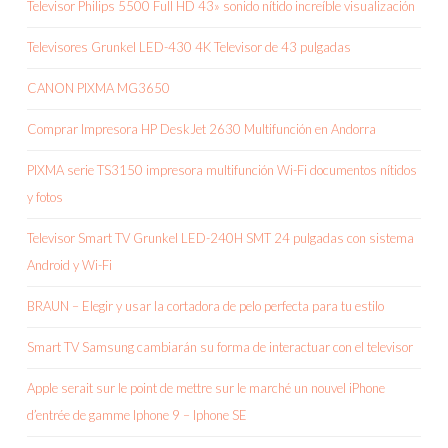
Televisor Philips 5500 Full HD 43» sonido nítido increíble visualización
Televisores Grunkel LED-430 4K Televisor de 43 pulgadas
CANON PIXMA MG3650
Comprar Impresora HP DeskJet 2630 Multifunción en Andorra
PIXMA serie TS3150 impresora multifunción Wi-Fi documentos nítidos
y fotos
Televisor Smart TV Grunkel LED-240H SMT 24 pulgadas con sistema
Android y Wi-Fi
BRAUN – Elegir y usar la cortadora de pelo perfecta para tu estilo
Smart TV Samsung cambiarán su forma de interactuar con el televisor
Apple serait sur le point de mettre sur le marché un nouvel iPhone
d’entrée de gamme Iphone 9 – Iphone SE