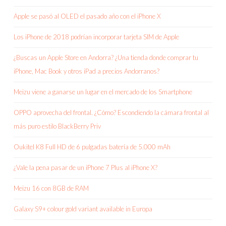
Apple se pasó al OLED el pasado año con el iPhone X
Los iPhone de 2018 podrían incorporar tarjeta SIM de Apple
¿Buscas un Apple Store en Andorra? ¿Una tienda donde comprar tu
iPhone, Mac Book y otros iPad a precios Andorranos?
Meizu viene a ganarse un lugar en el mercado de los Smartphone
OPPO aprovecha del frontal. ¿Cómo? Escondiendo la cámara frontal al
más puro estilo BlackBerry Priv
Oukitel K8 Full HD de 6 pulgadas batería de 5.000 mAh
¿Vale la pena pasar de un iPhone 7 Plus al iPhone X?
Meizu 16 con 8GB de RAM
Galaxy S9+ colour gold variant available in Europa