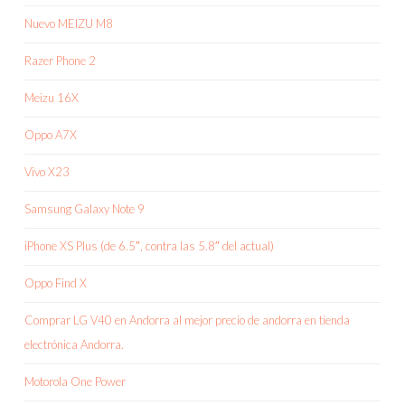
Nuevo MEIZU M8
Razer Phone 2
Meizu 16X
Oppo A7X
Vivo X23
Samsung Galaxy Note 9
iPhone XS Plus (de 6.5″, contra las 5.8″ del actual)
Oppo Find X
Comprar LG V40 en Andorra al mejor precio de andorra en tienda
electrónica Andorra.
Motorola One Power