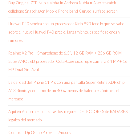
Buy Original ZTE Nubia alpha in Andorra Nubia α A wristwatch
cellphone Snapdragon Mobile Phone band Curved surface screen
Huawei P40 vendrá con un procesador Kirin 990 todo lo que se sabe
sobre el nuevo Huawei P40 precio, lanzamiento, especificaciones y
rumores
Realme X2 Pro – Smartphone de 6.5″, 12 GB RAM + 256 GB ROM
SuperAMOLED procesador Octa-Core cuádruple cámara 64 MP + 16
MP Dual Sim Azul
La calidad del iPhone 11 Pro con una pantalla Super Retina XDR chip
A13 Bionic y consumo de un 40 % menos de batería es único en el
mercado
Aquí en Andorra encontrarás los mejores DETECTORES de RADARES
legales del mercado
Comprar Dji Osmo Pocket in Andorra