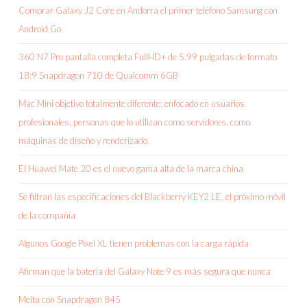
Comprar Galaxy J2 Core en Andorra el primer teléfono Samsung con
Android Go
360 N7 Pro pantalla completa FullHD+ de 5.99 pulgadas de formato
18:9 Snapdragon 710 de Qualcomm 6GB
Mac Mini objetivo totalmente diferente: enfocado en usuarios
profesionales, personas que lo utilizan como servidores, como
máquinas de diseño y renderizado.
El Huawei Mate 20 es el nuevo gama alta de la marca china
Se filtran las especificaciones del Blackberry KEY2 LE, el próximo móvil
de la compañía
Algunos Google Pixel XL tienen problemas con la carga rápida
Afirman que la batería del Galaxy Note 9 es más segura que nunca
Meitu con Snapdragon 845