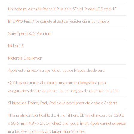
Un vídeo muestra el iPhone X Plus de 6,5″ y el iPhone LCD de 6,1″
El OPPO Find X se somete al test de resistencia más famoso
Sony Xperia XZ2 Premium
Meizu 16
Motorola One Power
Apple estaría reconstruyendo su app de Mapas desde cero
Qué hay que mirar al comprar una cámara fotográfica para
asegurarnos de que va a tener las tecnologías de los próximos años
Si busques iPhone, iPad, iPod o qualsevol producte Apple a Andorra
This is almost identical to the 4-inch iPhone SE which measures 123.8
x 58.6 mm (4.87 x 2.31-inches) and would imply Apple cannot squeeze
in a bezel-less display any larger than 5-inches