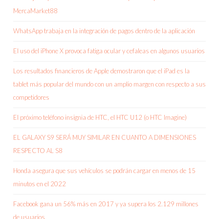
MercaMarket88
WhatsApp trabaja en la integración de pagos dentro de la aplicación
El uso del iPhone X provoca fatiga ocular y cefaleas en algunos usuarios
Los resultados financieros de Apple demostraron que el iPad es la
tablet más popular del mundo con un amplio margen con respecto a sus
competidores
El próximo teléfono insignia de HTC, el HTC U12 (o HTC Imagine)
EL GALAXY S9 SERÁ MUY SIMILAR EN CUANTO A DIMENSIONES
RESPECTO AL S8
Honda asegura que sus vehículos se podrán cargar en menos de 15
minutos en el 2022
Facebook gana un 56% más en 2017 y ya supera los 2.129 millones
de usuarios