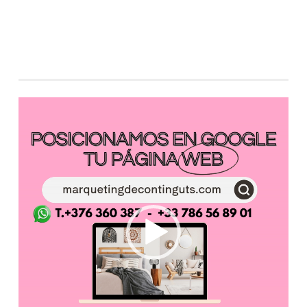
Reproductor
de
vídeo