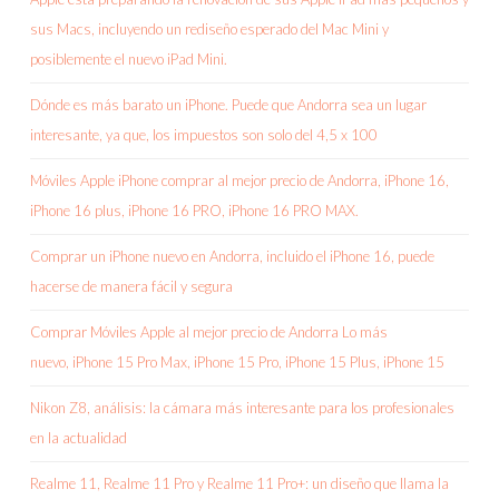
sus Macs, incluyendo un rediseño esperado del Mac Mini y
posiblemente el nuevo iPad Mini.
Dónde es más barato un iPhone. Puede que Andorra sea un lugar
interesante, ya que, los impuestos son solo del 4,5 x 100
Móviles Apple iPhone comprar al mejor precio de Andorra, iPhone 16,
iPhone 16 plus, iPhone 16 PRO, iPhone 16 PRO MAX.
Comprar un iPhone nuevo en Andorra, incluido el iPhone 16, puede
hacerse de manera fácil y segura
Comprar Móviles Apple al mejor precio de Andorra Lo más
nuevo, iPhone 15 Pro Max, iPhone 15 Pro, iPhone 15 Plus, iPhone 15
Nikon Z8, análisis: la cámara más interesante para los profesionales
en la actualidad
Realme 11, Realme 11 Pro y Realme 11 Pro+: un diseño que llama la