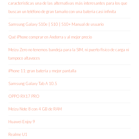
características una de las alternativas más interesantes para los que
buscan un teléfono de gran tamaño con una bateria casi infinita
Samsung Galaxy S10e | S10 | S10+ Manual de usuario
Qué iPhone comprar en Andorra y al mejor precio
Meizu Zero no tenemos bandeja para la SIM, ni puerto físico de carga ni
tampoco altavoces
iPhone 11: gran batería y mejor pantalla
Samsung Galaxy Tab A 10.5
OPPO RX17 PRO
Meizu Note 8 con 4 GB de RAM
Huawei Enjoy 9
Realme U1