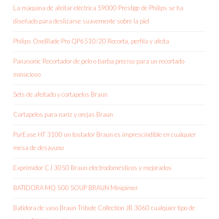
La máquina de afeitar eléctrica S9000 Prestige de Philips se ha
diseñado para deslizarse suavemente sobre la piel
Philips OneBlade Pro QP6510/20 Recorta, perfila y afeita
Panasonic Recortador de pelo o barba preciso para un recortado
minucioso
Sets de afeitado y cortapelos Braun
Cortapelos para nariz y orejas Braun
PurEase HT 3100 un tostador Braun es imprescindible en cualquier
mesa de desayuno
Exprimidor CJ 3050 Braun electrodomésticos y mejorados
BATIDORA MQ 500 SOUP BRAUN Minipimer
Batidora de vaso Braun Tribute Collection JB 3060 cualquier tipo de