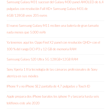
Samsung Galaxy M31 sucesor del Galaxy M30 panel AMOLED de 6,4
pulgadas con resolución Full HD+ Samsung Galaxy M31 de
6GB/128GB unos 205 euros
El nuevo Samsung Galaxy M11 reciben una batería de gran tamaño
nada menos que 5.000 mAh
Ya tenemos aquí los Oppo Find X2 panel con resolución QHD+ con el
100 % del rango DCI-P3 y 12 GB de memoria RAM
Samsung Galaxy S20 Ultra 5G 128GB+12GB RAM
Sony Xperia 1 II la tecnología de las cámaras profesionales de Sony
aterriza en sus móviles
IPhone 9 y no iPhone SE2 pantalla de 4,7 pulgadas y Touch ID
Apple prepara dos iPhone baratos los iphone 9 y lanzaría hasta seis
teléfonos este año 2020