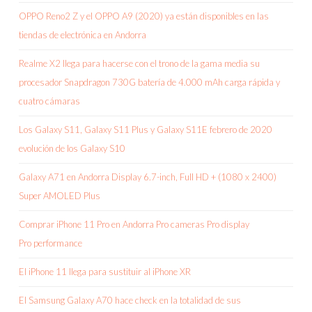
OPPO Reno2 Z y el OPPO A9 (2020) ya están disponibles en las
tiendas de electrónica en Andorra
Realme X2 llega para hacerse con el trono de la gama media su
procesador Snapdragon 730G batería de 4.000 mAh carga rápida y
cuatro cámaras
Los Galaxy S11, Galaxy S11 Plus y Galaxy S11E febrero de 2020
evolución de los Galaxy S10
Galaxy A71 en Andorra Display 6.7-inch, Full HD + (1080 x 2400)
Super AMOLED Plus
Comprar iPhone 11 Pro en Andorra Pro cameras Pro display
Pro performance
El iPhone 11 llega para sustituir al iPhone XR
El Samsung Galaxy A70 hace check en la totalidad de sus