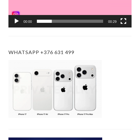
00:00
00:29
WHATSAPP +376 631 499