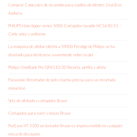
Comprar Cabezales de recambio para cepillos de dientes Oral B en
Andorra
PHILIPS Hairclipper series 5000 Cortapelos lavable HC5630/15 –
Corte veloz y uniforme
La máquina de afeitar eléctrica S9000 Prestige de Philips se ha
diseñado para deslizarse suavemente sobre la piel
Philips OneBlade Pro QP6510/20 Recorta, perfila y afeita
Panasonic Recortador de pelo o barba preciso para un recortado
minucioso
Sets de afeitado y cortapelos Braun
Cortapelos para nariz y orejas Braun
PurEase HT 3100 un tostador Braun es imprescindible en cualquier
mesa de desayuno