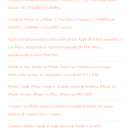
Dyson · ACCESORIOS GAMING.
Comprar iPhone 17 y iPhone 17 Pro Max en Andorra, CAMBIOS de
DISEÑO, CÁMARA y COLORES nuevos
Apple está preparando la renovación de sus Apple iPad más pequeños y
sus Macs, incluyendo un rediseño esperado del Mac Mini y
posiblemente el nuevo iPad Mini.
Dónde es más barato un iPhone. Puede que Andorra sea un lugar
interesante, ya que, los impuestos son solo del 4,5 x 100
Móviles Apple iPhone comprar al mejor precio de Andorra, iPhone 16,
iPhone 16 plus, iPhone 16 PRO, iPhone 16 PRO MAX.
Comprar un iPhone nuevo en Andorra, incluido el iPhone 16, puede
hacerse de manera fácil y segura
Comprar Móviles Apple al mejor precio de Andorra Lo más