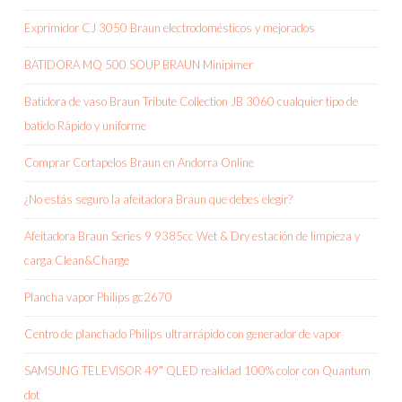
Exprimidor CJ 3050 Braun electrodomésticos y mejorados
BATIDORA MQ 500 SOUP BRAUN Minipimer
Batidora de vaso Braun Tribute Collection JB 3060 cualquier tipo de
batido Rápido y uniforme
Comprar Cortapelos Braun en Andorra Online
¿No estás seguro la afeitadora Braun que debes elegir?
Afeitadora Braun Series 9 9385cc Wet & Dry estación de limpieza y
carga Clean&Charge
Plancha vapor Philips gc2670
Centro de planchado Philips ultrarrápido con generador de vapor
SAMSUNG TELEVISOR 49″ QLED realidad 100% color con Quantum
dot