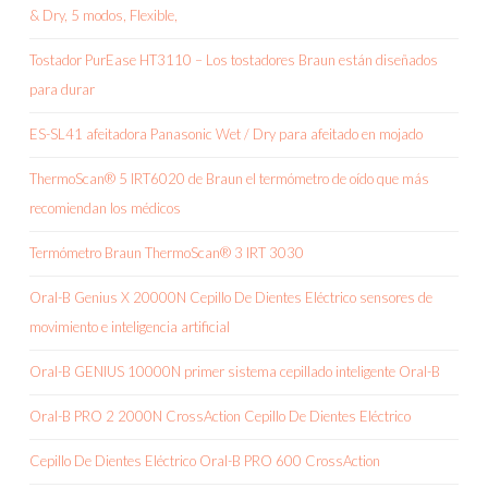
& Dry, 5 modos, Flexible,
Tostador PurEase HT3110 – Los tostadores Braun están diseñados
para durar
ES-SL41 afeitadora Panasonic Wet / Dry para afeitado en mojado
ThermoScan® 5 IRT6020 de Braun el termómetro de oído que más
recomiendan los médicos
Termómetro Braun ThermoScan® 3 IRT 3030
Oral-B Genius X 20000N Cepillo De Dientes Eléctrico sensores de
movimiento e inteligencia artificial
Oral-B GENIUS 10000N primer sistema cepillado inteligente Oral-B
Oral-B PRO 2 2000N CrossAction Cepillo De Dientes Eléctrico
Cepillo De Dientes Eléctrico Oral-B PRO 600 CrossAction