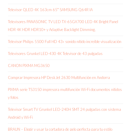
Televisor QLED 4K 163cm 65″ SAMSUNG Q64R IA
Televisores PANASONIC TV LED TX-65GX700 LED 4K Bright Panel
HDR 4K HDR HDR10+ y Adaptive Backlight Dimming,
Televisor Philips 5500 Full HD 43» sonido nítido increíble visualización
Televisores Grunkel LED-430 4K Televisor de 43 pulgadas
CANON PIXMA MG3650
Comprar Impresora HP DeskJet 2630 Multifunción en Andorra
PIXMA serie TS3150 impresora multifunción Wi-Fi documentos nítidos
y fotos
Televisor Smart TV Grunkel LED-240H SMT 24 pulgadas con sistema
Android y Wi-Fi
BRAUN – Elegir y usar la cortadora de pelo perfecta para tu estilo