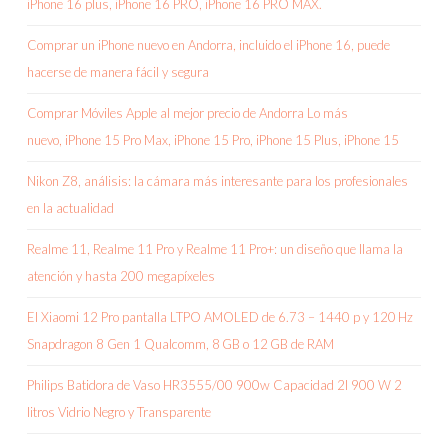
iPhone 16 plus, iPhone 16 PRO, iPhone 16 PRO MAX.
Comprar un iPhone nuevo en Andorra, incluido el iPhone 16, puede
hacerse de manera fácil y segura
Comprar Móviles Apple al mejor precio de Andorra Lo más
nuevo, iPhone 15 Pro Max, iPhone 15 Pro, iPhone 15 Plus, iPhone 15
Nikon Z8, análisis: la cámara más interesante para los profesionales
en la actualidad
Realme 11, Realme 11 Pro y Realme 11 Pro+: un diseño que llama la
atención y hasta 200 megapíxeles
El Xiaomi 12 Pro pantalla LTPO AMOLED de 6.73 – 1440 p y 120 Hz
Snapdragon 8 Gen 1 Qualcomm, 8 GB o 12 GB de RAM
Philips Batidora de Vaso HR3555/00 900w Capacidad 2l 900 W 2
litros Vidrio Negro y Transparente