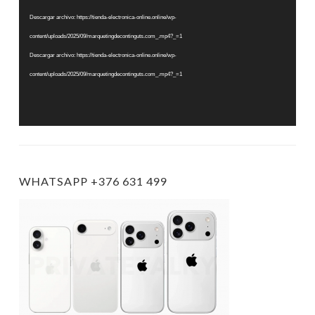
vídeo
Descargar archivo: https://tienda-electronica-online.online/wp-
content/uploads/2025/09/marquetingdecontinguts.com_.mp4?_=1
Descargar archivo: https://tienda-electronica-online.online/wp-
content/uploads/2025/09/marquetingdecontinguts.com_.mp4?_=1
WHATSAPP +376 631 499