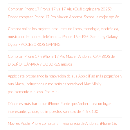
Comprar iPhone 17 Pro vs 17 vs 17 Air. ¿Cuál elegir para 2025?
Donde comprar iPhone 17 Pro Max en Andorra. Somos la mejor opción.
Compra online los mejores productos de libros, tecnología, electrónica,
música, ordenadores, teléfonos … iPhone 16 e. PS5. Samsung Galaxy ·
Dyson · ACCESORIOS GAMING.
Comprar iPhone 17 y iPhone 17 Pro Max en Andorra, CAMBIOS de
DISEÑO, CÁMARA y COLORES nuevos
Apple está preparando la renovación de sus Apple iPad más pequeños y
sus Macs, incluyendo un rediseño esperado del Mac Mini y
posiblemente el nuevo iPad Mini.
Dónde es más barato un iPhone. Puede que Andorra sea un lugar
interesante, ya que, los impuestos son solo del 4,5 x 100
Móviles Apple iPhone comprar al mejor precio de Andorra, iPhone 16,