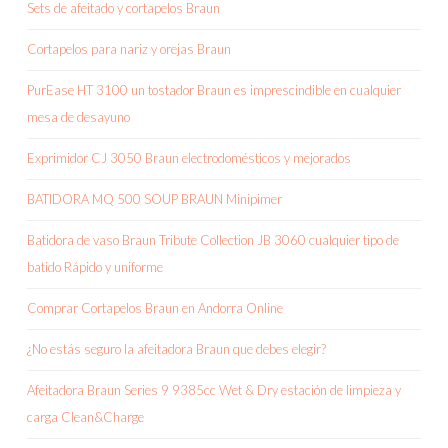
Sets de afeitado y cortapelos Braun
Cortapelos para nariz y orejas Braun
PurEase HT 3100 un tostador Braun es imprescindible en cualquier
mesa de desayuno
Exprimidor CJ 3050 Braun electrodomésticos y mejorados
BATIDORA MQ 500 SOUP BRAUN Minipimer
Batidora de vaso Braun Tribute Collection JB 3060 cualquier tipo de
batido Rápido y uniforme
Comprar Cortapelos Braun en Andorra Online
¿No estás seguro la afeitadora Braun que debes elegir?
Afeitadora Braun Series 9 9385cc Wet & Dry estación de limpieza y
carga Clean&Charge