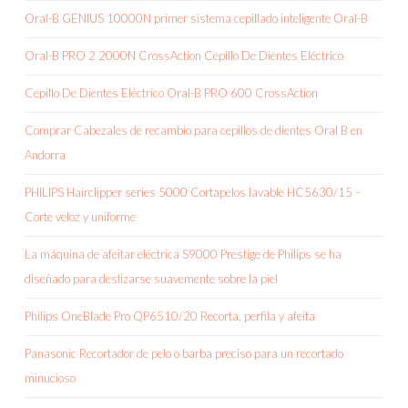
Oral-B GENIUS 10000N primer sistema cepillado inteligente Oral-B
Oral-B PRO 2 2000N CrossAction Cepillo De Dientes Eléctrico
Cepillo De Dientes Eléctrico Oral-B PRO 600 CrossAction
Comprar Cabezales de recambio para cepillos de dientes Oral B en
Andorra
PHILIPS Hairclipper series 5000 Cortapelos lavable HC5630/15 –
Corte veloz y uniforme
La máquina de afeitar eléctrica S9000 Prestige de Philips se ha
diseñado para deslizarse suavemente sobre la piel
Philips OneBlade Pro QP6510/20 Recorta, perfila y afeita
Panasonic Recortador de pelo o barba preciso para un recortado
minucioso