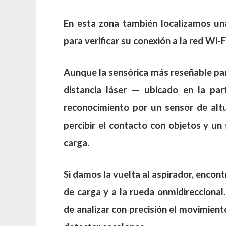
En esta zona también localizamos un
para verificar su conexión a la red Wi-F
Aunque la sensórica más reseñable par
distancia láser — ubicado en la pa
reconocimiento por un sensor de alt
percibir el contacto con objetos y un
carga.
Si damos la vuelta al aspirador, encon
de carga y a la rueda onmidirecciona
de analizar con precisión el movimien