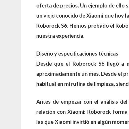
oferta de precios. Un ejemplo de ello 
un viejo conocido de Xiaomi que hoy l
Roborock S6. Hemos probado el Robor
nuestra experiencia.
Diseño y especificaciones técnicas
Desde que el Roborock S6 llegó a m
aproximadamente un mes. Desde el prim
habitual en mi rutina de limpieza, sien
Antes de empezar con el análisis de
relación con Xiaomi: Roborock forma
las que Xiaomi invirtió en algún mom