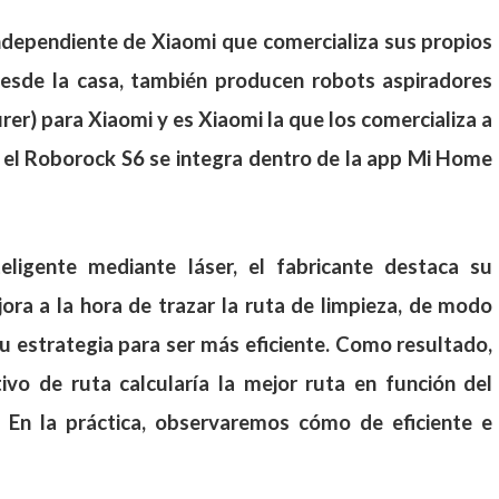
ndependiente de Xiaomi que comercializa sus propios
esde la casa, también producen robots aspiradores
r) para Xiaomi y es Xiaomi la que los comercializa a
í, el Roborock S6 se integra dentro de la app Mi Home
ligente mediante láser, el fabricante destaca su
jora a la hora de trazar la ruta de limpieza, de modo
 estrategia para ser más eficiente. Como resultado,
vo de ruta calcularía la mejor ruta en función del
 En la práctica, observaremos cómo de eficiente e