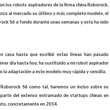
son los robots aspiradores de la firma china Roborock,
anza al mercado su último y más completo modelo, el
ock S6 a fondo durante unas semanas y esta ha sido
i casa hasta que escribir estas líneas han pasado
er día hasta hoy, ha sustituido a mi robot aspirador
do la adaptación a este modelo muy rápida y sencilla.
l Roborock S6 como tal, haremos un inciso sobre su
 parte del extenso entramado de startups chinas en
ento, concretamente en 2014.