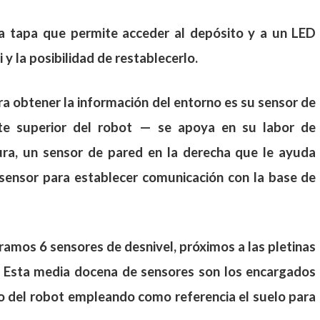
a tapa que permite acceder al depósito y a un LED
i y la posibilidad de restablecerlo.
a obtener la información del entorno es su sensor de
rte superior del robot — se apoya en su labor de
ura, un sensor de pared en la derecha que le ayuda
 sensor para establecer comunicación con la base de
tramos 6 sensores de desnivel, próximos a las pletinas
l. Esta media docena de sensores son los encargados
to del robot empleando como referencia el suelo para