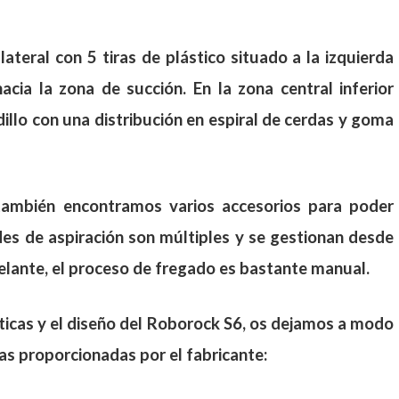
ateral con 5 tiras de plástico situado a la izquierda
acia la zona de succión. En la zona central inferior
dillo con una distribución en espiral de cerdas y goma
también encontramos varios accesorios para poder
ades de aspiración son múltiples y se gestionan desde
lante, el proceso de fregado es bastante manual.
sticas y el diseño del Roborock S6, os dejamos a modo
as proporcionadas por el fabricante: