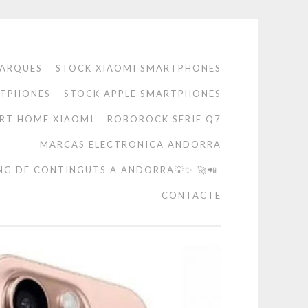
ARQUES
STOCK XIAOMI SMARTPHONES
RTPHONES
STOCK APPLE SMARTPHONES
RT HOME XIAOMI
ROBOROCK SERIE Q7
MARCAS ELECTRONICA ANDORRA
NG DE CONTINGUTS A ANDORRA💡✨ 🚀📲
CONTACTE