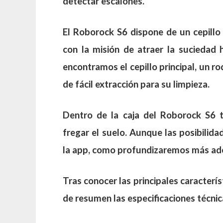
detectar escalones.
El Roborock S6 dispone de un cepillo l
con la misión de atraer la suciedad h
encontramos el cepillo principal, un ro
de fácil extracción para su limpieza.
Dentro de la caja del Roborock S6 
fregar el suelo. Aunque las posibilid
la app, como profundizaremos más ade
Tras conocer las principales caracterí
de resumen las especificaciones técnic