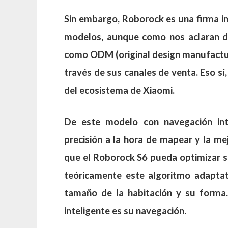
Sin embargo, Roborock es una firma i
modelos, aunque como nos aclaran d
como ODM (original design manufacture
través de sus canales de venta. Eso s
del ecosistema de Xiaomi.
De este modelo con navegación inte
precisión a la hora de mapear y la me
que el Roborock S6 pueda optimizar su
teóricamente este algoritmo adaptati
tamaño de la habitación y su forma.
inteligente es su navegación.