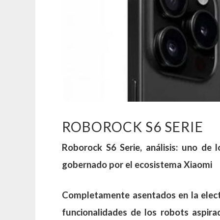
ROBOROCK S6 SERIE
Roborock S6 Serie, análisis: uno de 
gobernado por el ecosistema Xiaomi
Completamente asentados en la electró
funcionalidades de los robots aspir