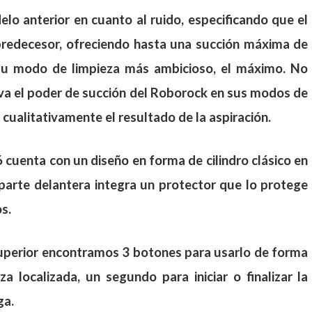
o anterior en cuanto al ruido, especificando que el
predecesor, ofreciendo hasta una succión máxima de
su modo de limpieza más ambicioso, el máximo. No
a el poder de succión del Roborock en sus modos de
 cualitativamente el resultado de la aspiración.
 cuenta con un diseño en forma de cilindro clásico en
parte delantera integra un protector que lo protege
s.
superior encontramos 3 botones para usarlo de forma
 localizada, un segundo para iniciar o finalizar la
ga.