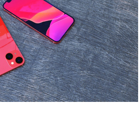
dIn
atsApp
Compartir