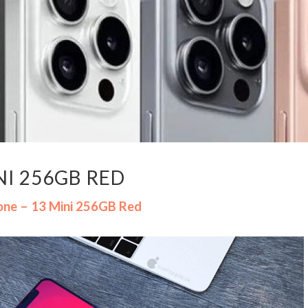
NI 256GB RED
one – 13 Mini 256GB Red