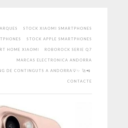
ARQUES
STOCK XIAOMI SMARTPHONES
RTPHONES
STOCK APPLE SMARTPHONES
RT HOME XIAOMI
ROBOROCK SERIE Q7
MARCAS ELECTRONICA ANDORRA
NG DE CONTINGUTS A ANDORRA💡✨ 🚀📲
CONTACTE