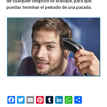
de cualquier longitud se atasque, para que
puedas terminar el peinado de una pasada.
Facebook
Twitter
Email
Pinterest
Tumblr
LinkedIn
WhatsAp
Compar