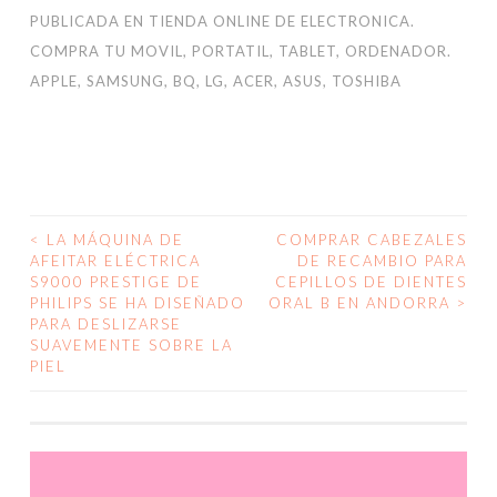
PUBLICADA EN
TIENDA ONLINE DE ELECTRONICA.
COMPRA TU MOVIL, PORTATIL, TABLET, ORDENADOR.
APPLE, SAMSUNG, BQ, LG, ACER, ASUS, TOSHIBA
<
LA MÁQUINA DE
COMPRAR CABEZALES
NAVEGACIÓN
AFEITAR ELÉCTRICA
DE RECAMBIO PARA
S9000 PRESTIGE DE
CEPILLOS DE DIENTES
DE
PHILIPS SE HA DISEÑADO
ORAL B EN ANDORRA
>
PARA DESLIZARSE
ENTRADAS
SUAVEMENTE SOBRE LA
PIEL
Reproductor
de