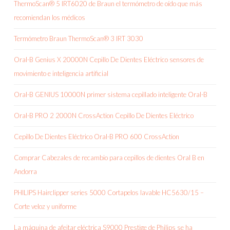
ThermoScan® 5 IRT6020 de Braun el termómetro de oído que más
recomiendan los médicos
Termómetro Braun ThermoScan® 3 IRT 3030
Oral-B Genius X 20000N Cepillo De Dientes Eléctrico sensores de
movimiento e inteligencia artificial
Oral-B GENIUS 10000N primer sistema cepillado inteligente Oral-B
Oral-B PRO 2 2000N CrossAction Cepillo De Dientes Eléctrico
Cepillo De Dientes Eléctrico Oral-B PRO 600 CrossAction
Comprar Cabezales de recambio para cepillos de dientes Oral B en
Andorra
PHILIPS Hairclipper series 5000 Cortapelos lavable HC5630/15 –
Corte veloz y uniforme
La máquina de afeitar eléctrica S9000 Prestige de Philips se ha