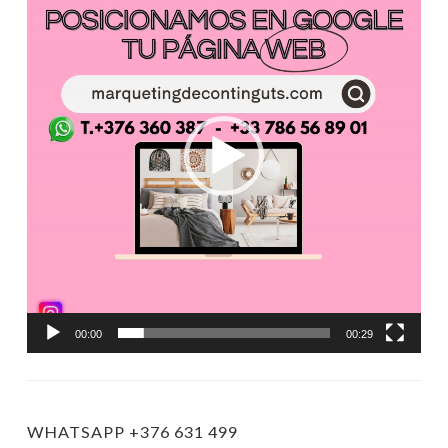
vídeo
00:00
00:29
WHATSAPP +376 631 499