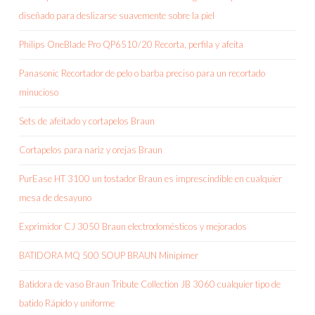
diseñado para deslizarse suavemente sobre la piel
Philips OneBlade Pro QP6510/20 Recorta, perfila y afeita
Panasonic Recortador de pelo o barba preciso para un recortado
minucioso
Sets de afeitado y cortapelos Braun
Cortapelos para nariz y orejas Braun
PurEase HT 3100 un tostador Braun es imprescindible en cualquier
mesa de desayuno
Exprimidor CJ 3050 Braun electrodomésticos y mejorados
BATIDORA MQ 500 SOUP BRAUN Minipimer
Batidora de vaso Braun Tribute Collection JB 3060 cualquier tipo de
batido Rápido y uniforme