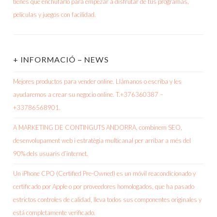
+ INFORMACIÓ – NEWS
Mejores productos para vender online. Llámanos o escriba y les
ayudaremos a crear su negocio online. T.+376360387 –
+33786568901.
A MARKETING DE CONTINGUTS ANDORRA, combinem SEO,
desenvolupament web i estratègia multicanal per arribar a més del
90% dels usuaris d’internet.
Un iPhone CPO (Certified Pre-Owned) es un móvil reacondicionado y
certificado por Apple o por proveedores homologados, que ha pasado
estrictos controles de calidad, lleva todos sus componentes originales y
está completamente verificado.