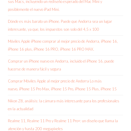
sus Macs, incluyendo un rediseño esperado del Mac Mini y
posiblemente el nuevo iPad Mini.
Dónde es más barato un iPhone. Puede que Andorra sea un lugar
interesante, ya que, los impuestos son solo del 4,5 x 100
Móviles Apple iPhone comprar al mejor precio de Andorra, iPhone 16,
iPhone 16 plus, iPhone 16 PRO, iPhone 16 PRO MAX.
Comprar un iPhone nuevo en Andorra, incluido el iPhone 16, puede
hacerse de manera fácil y segura
Comprar Móviles Apple al mejor precio de Andorra Lo más
nuevo, iPhone 15 Pro Max, iPhone 15 Pro, iPhone 15 Plus, iPhone 15
Nikon Z8, análisis: la cámara más interesante para los profesionales
en la actualidad
Realme 11, Realme 11 Pro y Realme 11 Pro+: un diseño que llama la
atención y hasta 200 megapíxeles