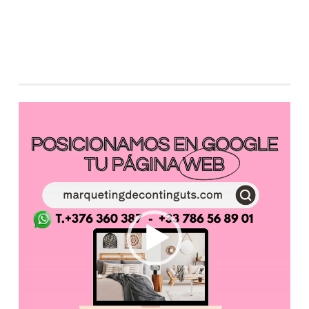
Reproductor
de
vídeo