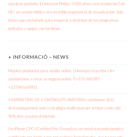
+ INFORMACIÓ – NEWS
Mejores productos para vender online. Llámanos o escriba y les
ayudaremos a crear su negocio online. T.+376360387 –
+33786568901.
A MARKETING DE CONTINGUTS ANDORRA, combinem SEO,
desenvolupament web i estratègia multicanal per arribar a més del
90% dels usuaris d’internet.
Un iPhone CPO (Certified Pre-Owned) es un móvil reacondicionado y