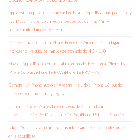
DISEÑO, CÁMARA y COLORES nuevos
Apple está preparando la renovación de sus Apple iPad más pequeños y
sus Macs, incluyendo un rediseño esperado del Mac Mini y
posiblemente el nuevo iPad Mini.
Dónde es más barato un iPhone. Puede que Andorra sea un lugar
interesante, ya que, los impuestos son solo del 4,5 x 100
Móviles Apple iPhone comprar al mejor precio de Andorra, iPhone 16,
iPhone 16 plus, iPhone 16 PRO, iPhone 16 PRO MAX.
Comprar un iPhone nuevo en Andorra, incluido el iPhone 16, puede
hacerse de manera fácil y segura
Comprar Móviles Apple al mejor precio de Andorra Lo más
nuevo, iPhone 15 Pro Max, iPhone 15 Pro, iPhone 15 Plus, iPhone 15
Nikon Z8, análisis: la cámara más interesante para los profesionales
en la actualidad