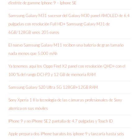
d’entrée de gamme Iphone 9 – Iphone SE
Samsung Galaxy M31 sucesor del Galaxy M30 panel AMOLED de 6,4
pulgadas con resolución Full HD+ Samsung Galaxy M31 de
6GB/128GB unos 205 euros
El nuevo Samsung Galaxy M11 reciben una batería de gran tamaño
nada menos que 5.000 mAh
Ya tenemos aquí los Oppo Find X2 panel con resolución QHD+ con el
100 % del rango DCI-P3 y 12 GB de memoria RAM
Samsung Galaxy S20 Ultra 5G 128GB+12GB RAM
Sony Xperia 1 II la tecnología de las cámaras profesionales de Sony
aterriza en sus móviles
IPhone 9 y no iPhone SE2 pantalla de 4,7 pulgadas y Touch ID
Apple prepara dos iPhone baratos los iphone 9 y lanzaría hasta seis