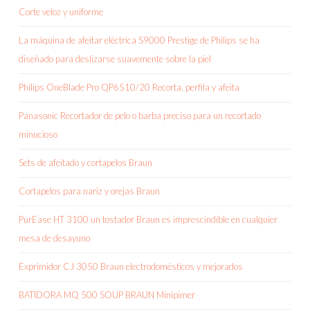
Corte veloz y uniforme
La máquina de afeitar eléctrica S9000 Prestige de Philips se ha
diseñado para deslizarse suavemente sobre la piel
Philips OneBlade Pro QP6510/20 Recorta, perfila y afeita
Panasonic Recortador de pelo o barba preciso para un recortado
minucioso
Sets de afeitado y cortapelos Braun
Cortapelos para nariz y orejas Braun
PurEase HT 3100 un tostador Braun es imprescindible en cualquier
mesa de desayuno
Exprimidor CJ 3050 Braun electrodomésticos y mejorados
BATIDORA MQ 500 SOUP BRAUN Minipimer