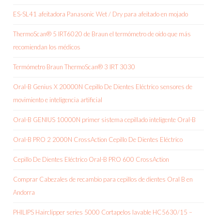
ES-SL41 afeitadora Panasonic Wet / Dry para afeitado en mojado
ThermoScan® 5 IRT6020 de Braun el termómetro de oído que más
recomiendan los médicos
Termómetro Braun ThermoScan® 3 IRT 3030
Oral-B Genius X 20000N Cepillo De Dientes Eléctrico sensores de
movimiento e inteligencia artificial
Oral-B GENIUS 10000N primer sistema cepillado inteligente Oral-B
Oral-B PRO 2 2000N CrossAction Cepillo De Dientes Eléctrico
Cepillo De Dientes Eléctrico Oral-B PRO 600 CrossAction
Comprar Cabezales de recambio para cepillos de dientes Oral B en
Andorra
PHILIPS Hairclipper series 5000 Cortapelos lavable HC5630/15 –