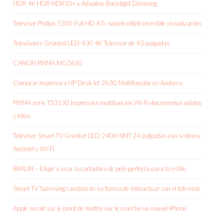
HDR 4K HDR HDR10+ y Adaptive Backlight Dimming,
Televisor Philips 5500 Full HD 43» sonido nítido increíble visualización
Televisores Grunkel LED-430 4K Televisor de 43 pulgadas
CANON PIXMA MG3650
Comprar Impresora HP DeskJet 2630 Multifunción en Andorra
PIXMA serie TS3150 impresora multifunción Wi-Fi documentos nítidos
y fotos
Televisor Smart TV Grunkel LED-240H SMT 24 pulgadas con sistema
Android y Wi-Fi
BRAUN – Elegir y usar la cortadora de pelo perfecta para tu estilo
Smart TV Samsung cambiarán su forma de interactuar con el televisor
Apple serait sur le point de mettre sur le marché un nouvel iPhone