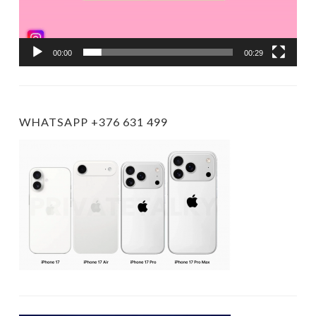
00:00
00:29
WHATSAPP +376 631 499