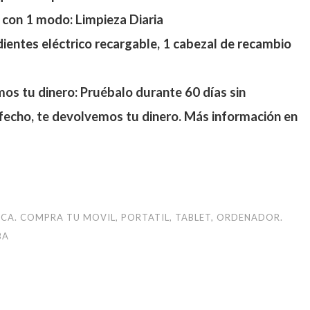
e con 1 modo: Limpieza Diaria
dientes eléctrico recargable, 1 cabezal de recambio
os tu dinero: Pruébalo durante 60 días sin
fecho, te devolvemos tu dinero. Más información en
dIn
atsApp
Compartir
ICA. COMPRA TU MOVIL, PORTATIL, TABLET, ORDENADOR.
BA