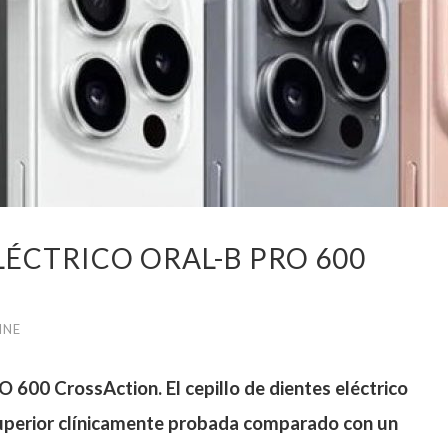
LÉCTRICO ORAL-B PRO 600
INE
O 600 CrossAction. El cepillo de dientes eléctrico
uperior clínicamente probada comparado con un