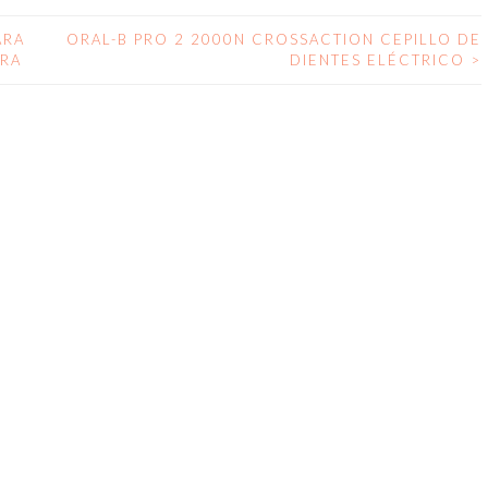
ARA
ORAL-B PRO 2 2000N CROSSACTION CEPILLO DE
RRA
DIENTES ELÉCTRICO
>