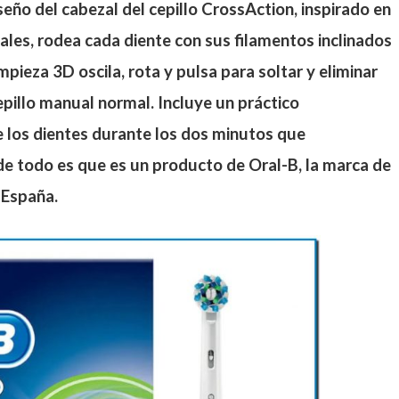
seño del cabezal del cepillo CrossAction, inspirado en
ales, rodea cada diente con sus filamentos inclinados
mpieza 3D oscila, rota y pulsa para soltar y eliminar
pillo manual normal. Incluye un práctico
e los dientes durante los dos minutos que
de todo es que es un producto de Oral-B, la marca de
 España.