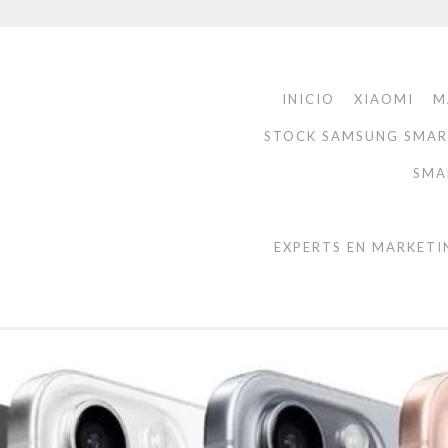
INICIO
XIAOMI
M
STOCK SAMSUNG SMA
SMA
EXPERTS EN MARKETI