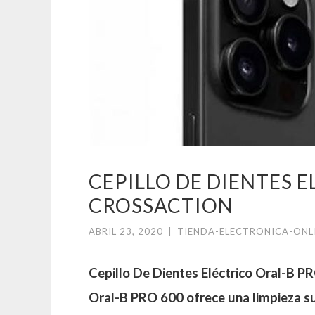
CEPILLO DE DIENTES E
CROSSACTION
ABRIL 23, 2020
|
TIENDA-ELECTRONICA-ONL
Cepillo De Dientes Eléctrico Oral-B PR
Oral-B PRO 600 ofrece una limpieza s