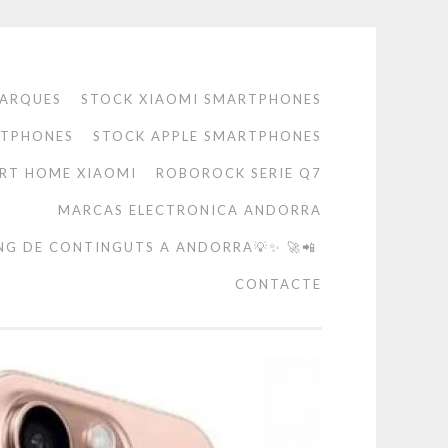
ARQUES
STOCK XIAOMI SMARTPHONES
RTPHONES
STOCK APPLE SMARTPHONES
RT HOME XIAOMI
ROBOROCK SERIE Q7
MARCAS ELECTRONICA ANDORRA
NG DE CONTINGUTS A ANDORRA💡✨ 🚀📲
CONTACTE