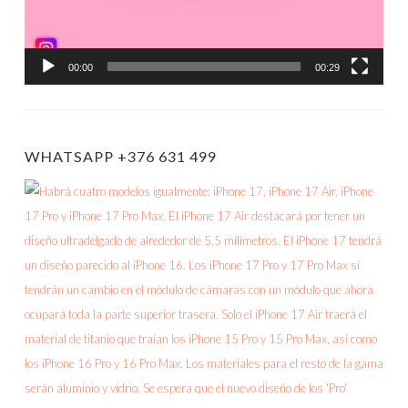
00:00
00:29
WHATSAPP +376 631 499