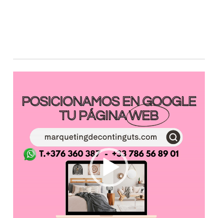
Reproductor
de
vídeo