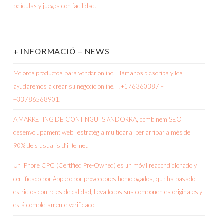
+ INFORMACIÓ – NEWS
Mejores productos para vender online. Llámanos o escriba y les
ayudaremos a crear su negocio online. T.+376360387 –
+33786568901.
A MARKETING DE CONTINGUTS ANDORRA, combinem SEO,
desenvolupament web i estratègia multicanal per arribar a més del
90% dels usuaris d’internet.
Un iPhone CPO (Certified Pre-Owned) es un móvil reacondicionado y
certificado por Apple o por proveedores homologados, que ha pasado
estrictos controles de calidad, lleva todos sus componentes originales y
está completamente verificado.