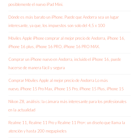
posiblemente el nuevo iPad Mini.
Dónde es más barato un iPhone. Puede que Andorra sea un lugar
interesante, ya que, los impuestos son solo del 4,5 x 100
Móviles Apple iPhone comprar al mejor precio de Andorra, iPhone 16,
iPhone 16 plus, iPhone 16 PRO, iPhone 16 PRO MAX.
Comprar un iPhone nuevo en Andorra, incluido el iPhone 16, puede
hacerse de manera fácil y segura
Comprar Móviles Apple al mejor precio de Andorra Lo más
nuevo, iPhone 15 Pro Max, iPhone 15 Pro, iPhone 15 Plus, iPhone 15
Nikon Z8, análisis: la cámara más interesante para los profesionales
en la actualidad
Realme 11, Realme 11 Pro y Realme 11 Pro+: un diseño que llama la
atención y hasta 200 megapíxeles