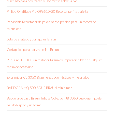
diseñado para deslizarse suavemente sobre la piel
Philips OneBlade Pro QP6510/20 Recorta, perfila y afeita
Panasonic Recortador de pelo o barba preciso para un recortado
minucioso
Sets de afeitado y cortapelos Braun
Cortapelos para nariz y orejas Braun
PurEase HT 3100 un tostador Braun es imprescindible en cualquier
mesa de desayuno
Exprimidor CJ 3050 Braun electrodomésticos y mejorados
BATIDORA MQ 500 SOUP BRAUN Minipimer
Batidora de vaso Braun Tribute Collection JB 3060 cualquier tipo de
batido Rápido y uniforme