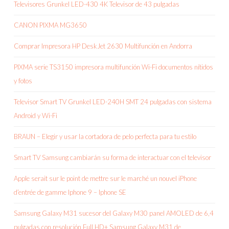
Televisores Grunkel LED-430 4K Televisor de 43 pulgadas
CANON PIXMA MG3650
Comprar Impresora HP DeskJet 2630 Multifunción en Andorra
PIXMA serie TS3150 impresora multifunción Wi-Fi documentos nítidos
y fotos
Televisor Smart TV Grunkel LED-240H SMT 24 pulgadas con sistema
Android y Wi-Fi
BRAUN – Elegir y usar la cortadora de pelo perfecta para tu estilo
Smart TV Samsung cambiarán su forma de interactuar con el televisor
Apple serait sur le point de mettre sur le marché un nouvel iPhone
d’entrée de gamme Iphone 9 – Iphone SE
Samsung Galaxy M31 sucesor del Galaxy M30 panel AMOLED de 6,4
pulgadas con resolución Full HD+ Samsung Galaxy M31 de