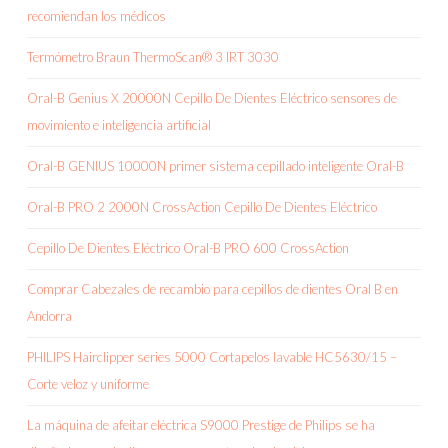
recomiendan los médicos
Termómetro Braun ThermoScan® 3 IRT 3030
Oral-B Genius X 20000N Cepillo De Dientes Eléctrico sensores de
movimiento e inteligencia artificial
Oral-B GENIUS 10000N primer sistema cepillado inteligente Oral-B
Oral-B PRO 2 2000N CrossAction Cepillo De Dientes Eléctrico
Cepillo De Dientes Eléctrico Oral-B PRO 600 CrossAction
Comprar Cabezales de recambio para cepillos de dientes Oral B en
Andorra
PHILIPS Hairclipper series 5000 Cortapelos lavable HC5630/15 –
Corte veloz y uniforme
La máquina de afeitar eléctrica S9000 Prestige de Philips se ha