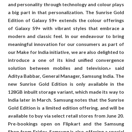
and personality through technology and colour plays
a big part in that personalization. The Sunrise Gold
Edition of Galaxy S9+ extends the colour offerings
of Galaxy S9+ with vibrant styles that embrace a
modern and classic feel. In our endeavour to bring
meaningful innovation for our consumers as part of
our Make for India initiative, we are also delighted to
introduce a one of its kind unified convergence
solution between mobiles and television.» said
Aditya Babbar, General Manager, Samsung India. The
new Sunrise Gold Edition is only available in the
128GB inbuilt storage variant, which made its way to
India later in March. Samsung notes that the Sunrise
Gold Edition is a limited edition offering, and will be
available to buy via select retail stores from June 20.
Pre-bookings open on Flipkart and the Samsung
Shop from Friday. Samsung is also offering a special