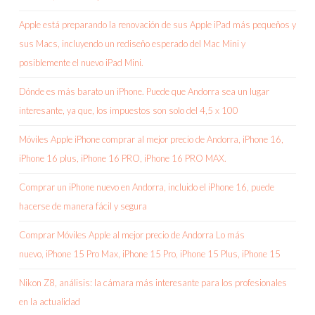
Apple está preparando la renovación de sus Apple iPad más pequeños y
sus Macs, incluyendo un rediseño esperado del Mac Mini y
posiblemente el nuevo iPad Mini.
Dónde es más barato un iPhone. Puede que Andorra sea un lugar
interesante, ya que, los impuestos son solo del 4,5 x 100
Móviles Apple iPhone comprar al mejor precio de Andorra, iPhone 16,
iPhone 16 plus, iPhone 16 PRO, iPhone 16 PRO MAX.
Comprar un iPhone nuevo en Andorra, incluido el iPhone 16, puede
hacerse de manera fácil y segura
Comprar Móviles Apple al mejor precio de Andorra Lo más
nuevo, iPhone 15 Pro Max, iPhone 15 Pro, iPhone 15 Plus, iPhone 15
Nikon Z8, análisis: la cámara más interesante para los profesionales
en la actualidad