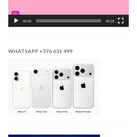
00:00
00:29
WHATSAPP +376 631 499