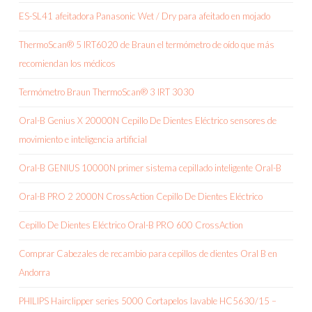
ES-SL41 afeitadora Panasonic Wet / Dry para afeitado en mojado
ThermoScan® 5 IRT6020 de Braun el termómetro de oído que más
recomiendan los médicos
Termómetro Braun ThermoScan® 3 IRT 3030
Oral-B Genius X 20000N Cepillo De Dientes Eléctrico sensores de
movimiento e inteligencia artificial
Oral-B GENIUS 10000N primer sistema cepillado inteligente Oral-B
Oral-B PRO 2 2000N CrossAction Cepillo De Dientes Eléctrico
Cepillo De Dientes Eléctrico Oral-B PRO 600 CrossAction
Comprar Cabezales de recambio para cepillos de dientes Oral B en
Andorra
PHILIPS Hairclipper series 5000 Cortapelos lavable HC5630/15 –