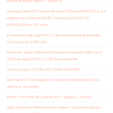
d’entrée de gamme Iphone 9 – Iphone SE
Samsung Galaxy M31 sucesor del Galaxy M30 panel AMOLED de 6,4
pulgadas con resolución Full HD+ Samsung Galaxy M31 de
6GB/128GB unos 205 euros
El nuevo Samsung Galaxy M11 reciben una batería de gran tamaño
nada menos que 5.000 mAh
Ya tenemos aquí los Oppo Find X2 panel con resolución QHD+ con el
100 % del rango DCI-P3 y 12 GB de memoria RAM
Samsung Galaxy S20 Ultra 5G 128GB+12GB RAM
Sony Xperia 1 II la tecnología de las cámaras profesionales de Sony
aterriza en sus móviles
IPhone 9 y no iPhone SE2 pantalla de 4,7 pulgadas y Touch ID
Apple prepara dos iPhone baratos los iphone 9 y lanzaría hasta seis