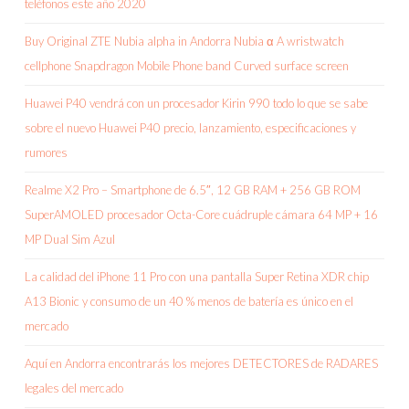
teléfonos este año 2020
Buy Original ZTE Nubia alpha in Andorra Nubia α A wristwatch
cellphone Snapdragon Mobile Phone band Curved surface screen
Huawei P40 vendrá con un procesador Kirin 990 todo lo que se sabe
sobre el nuevo Huawei P40 precio, lanzamiento, especificaciones y
rumores
Realme X2 Pro – Smartphone de 6.5″, 12 GB RAM + 256 GB ROM
SuperAMOLED procesador Octa-Core cuádruple cámara 64 MP + 16
MP Dual Sim Azul
La calidad del iPhone 11 Pro con una pantalla Super Retina XDR chip
A13 Bionic y consumo de un 40 % menos de batería es único en el
mercado
Aquí en Andorra encontrarás los mejores DETECTORES de RADARES
legales del mercado