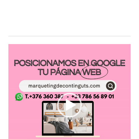
Reproductor
de
vídeo