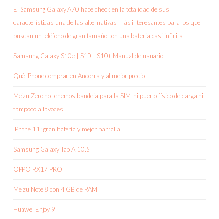
El Samsung Galaxy A70 hace check en la totalidad de sus
características una de las alternativas más interesantes para los que
buscan un teléfono de gran tamaño con una bateria casi infinita
Samsung Galaxy S10e | S10 | S10+ Manual de usuario
Qué iPhone comprar en Andorra y al mejor precio
Meizu Zero no tenemos bandeja para la SIM, ni puerto físico de carga ni
tampoco altavoces
iPhone 11: gran batería y mejor pantalla
Samsung Galaxy Tab A 10.5
OPPO RX17 PRO
Meizu Note 8 con 4 GB de RAM
Huawei Enjoy 9