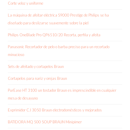
Corte veloz y uniforme
La máquina de afeitar eléctrica S9000 Prestige de Philips se ha
diseñado para deslizarse suavemente sobre la piel
Philips OneBlade Pro QP6510/20 Recorta, perfila y afeita
Panasonic Recortador de pelo o barba preciso para un recortado
minucioso
Sets de afeitado y cortapelos Braun
Cortapelos para nariz y orejas Braun
PurEase HT 3100 un tostador Braun es imprescindible en cualquier
mesa de desayuno
Exprimidor CJ 3050 Braun electrodomésticos y mejorados
BATIDORA MQ 500 SOUP BRAUN Minipimer