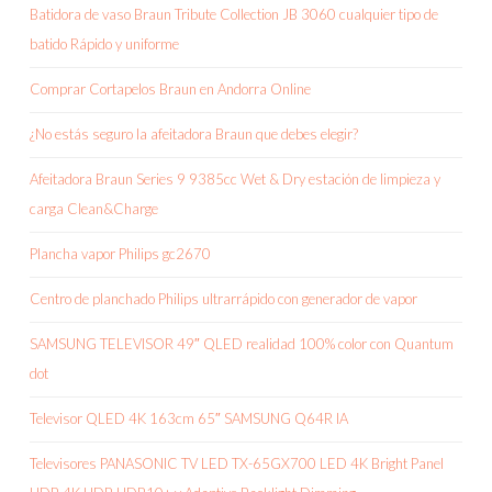
Batidora de vaso Braun Tribute Collection JB 3060 cualquier tipo de
batido Rápido y uniforme
Comprar Cortapelos Braun en Andorra Online
¿No estás seguro la afeitadora Braun que debes elegir?
Afeitadora Braun Series 9 9385cc Wet & Dry estación de limpieza y
carga Clean&Charge
Plancha vapor Philips gc2670
Centro de planchado Philips ultrarrápido con generador de vapor
SAMSUNG TELEVISOR 49″ QLED realidad 100% color con Quantum
dot
Televisor QLED 4K 163cm 65″ SAMSUNG Q64R IA
Televisores PANASONIC TV LED TX-65GX700 LED 4K Bright Panel