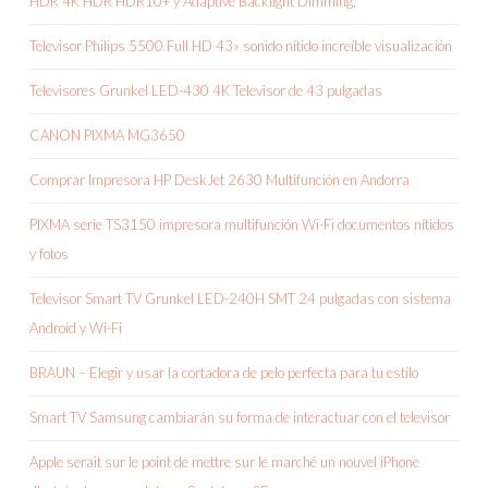
HDR 4K HDR HDR10+ y Adaptive Backlight Dimming,
Televisor Philips 5500 Full HD 43» sonido nítido increíble visualización
Televisores Grunkel LED-430 4K Televisor de 43 pulgadas
CANON PIXMA MG3650
Comprar Impresora HP DeskJet 2630 Multifunción en Andorra
PIXMA serie TS3150 impresora multifunción Wi-Fi documentos nítidos
y fotos
Televisor Smart TV Grunkel LED-240H SMT 24 pulgadas con sistema
Android y Wi-Fi
BRAUN – Elegir y usar la cortadora de pelo perfecta para tu estilo
Smart TV Samsung cambiarán su forma de interactuar con el televisor
Apple serait sur le point de mettre sur le marché un nouvel iPhone