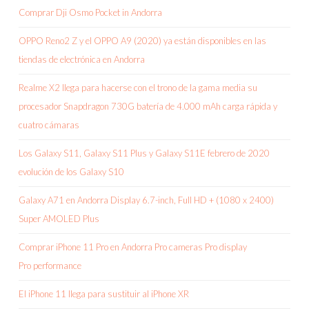
Comprar Dji Osmo Pocket in Andorra
OPPO Reno2 Z y el OPPO A9 (2020) ya están disponibles en las
tiendas de electrónica en Andorra
Realme X2 llega para hacerse con el trono de la gama media su
procesador Snapdragon 730G batería de 4.000 mAh carga rápida y
cuatro cámaras
Los Galaxy S11, Galaxy S11 Plus y Galaxy S11E febrero de 2020
evolución de los Galaxy S10
Galaxy A71 en Andorra Display 6.7-inch, Full HD + (1080 x 2400)
Super AMOLED Plus
Comprar iPhone 11 Pro en Andorra Pro cameras Pro display
Pro performance
El iPhone 11 llega para sustituir al iPhone XR