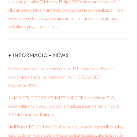
+ INFORMACIÓ – NEWS
Mejores productos para vender online. Llámanos o escriba y les
ayudaremos a crear su negocio online. T.+376360387 –
+33786568901.
A MARKETING DE CONTINGUTS ANDORRA, combinem SEO,
desenvolupament web i estratègia multicanal per arribar a més del
90% dels usuaris d’internet.
Un iPhone CPO (Certified Pre-Owned) es un móvil reacondicionado y
certificado por Apple o por proveedores homologados, que ha pasado