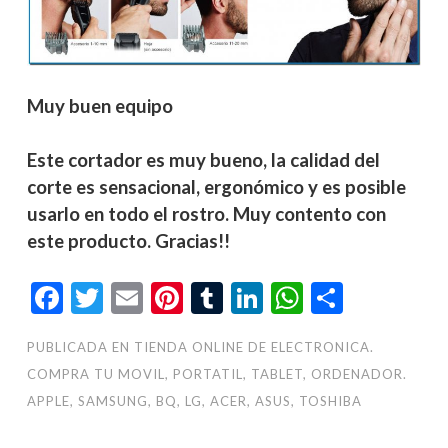
Muy buen equipo
Este cortador es muy bueno, la calidad del
corte es sensacional, ergonómico y es posible
usarlo en todo el rostro. Muy contento con
este producto. Gracias!!
Facebook
Twitter
Email
Pinterest
Tumblr
LinkedIn
WhatsAp
Compar
PUBLICADA EN
TIENDA ONLINE DE ELECTRONICA.
COMPRA TU MOVIL, PORTATIL, TABLET, ORDENADOR.
APPLE, SAMSUNG, BQ, LG, ACER, ASUS, TOSHIBA