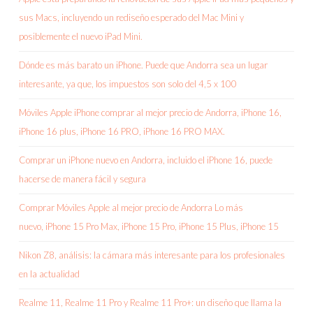
sus Macs, incluyendo un rediseño esperado del Mac Mini y
posiblemente el nuevo iPad Mini.
Dónde es más barato un iPhone. Puede que Andorra sea un lugar
interesante, ya que, los impuestos son solo del 4,5 x 100
Móviles Apple iPhone comprar al mejor precio de Andorra, iPhone 16,
iPhone 16 plus, iPhone 16 PRO, iPhone 16 PRO MAX.
Comprar un iPhone nuevo en Andorra, incluido el iPhone 16, puede
hacerse de manera fácil y segura
Comprar Móviles Apple al mejor precio de Andorra Lo más
nuevo, iPhone 15 Pro Max, iPhone 15 Pro, iPhone 15 Plus, iPhone 15
Nikon Z8, análisis: la cámara más interesante para los profesionales
en la actualidad
Realme 11, Realme 11 Pro y Realme 11 Pro+: un diseño que llama la