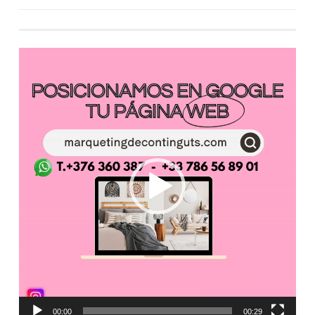
Reproductor
de
vídeo
00:00
00:29