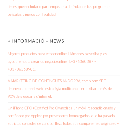
+ INFORMACIÓ – NEWS
Mejores productos para vender online. Llámanos o escriba y les
ayudaremos a crear su negocio online. T.+376360387 –
+33786568901.
A MARKETING DE CONTINGUTS ANDORRA, combinem SEO,
desenvolupament web i estratègia multicanal per arribar a més del
90% dels usuaris d’internet.
Un iPhone CPO (Certified Pre-Owned) es un móvil reacondicionado y
certificado por Apple o por proveedores homologados, que ha pasado
estrictos controles de calidad, lleva todos sus componentes originales y