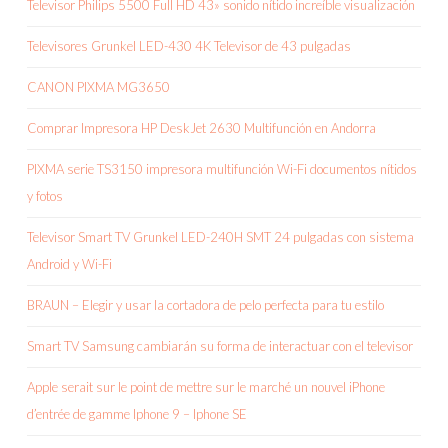
Televisor Philips 5500 Full HD 43» sonido nítido increíble visualización
Televisores Grunkel LED-430 4K Televisor de 43 pulgadas
CANON PIXMA MG3650
Comprar Impresora HP DeskJet 2630 Multifunción en Andorra
PIXMA serie TS3150 impresora multifunción Wi-Fi documentos nítidos
y fotos
Televisor Smart TV Grunkel LED-240H SMT 24 pulgadas con sistema
Android y Wi-Fi
BRAUN – Elegir y usar la cortadora de pelo perfecta para tu estilo
Smart TV Samsung cambiarán su forma de interactuar con el televisor
Apple serait sur le point de mettre sur le marché un nouvel iPhone
d’entrée de gamme Iphone 9 – Iphone SE