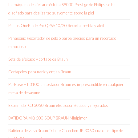
La máquina de afeitar eléctrica S9000 Prestige de Philips se ha
diseñado para deslizarse suavemente sobre la piel
Philips OneBlade Pro QP6510/20 Recorta, perfila y afeita
Panasonic Recortador de pelo o barba preciso para un recortado
minucioso
Sets de afeitado y cortapelos Braun
Cortapelos para nariz y orejas Braun
PurEase HT 3100 un tostador Braun es imprescindible en cualquier
mesa de desayuno
Exprimidor CJ 3050 Braun electrodomésticos y mejorados
BATIDORA MQ 500 SOUP BRAUN Minipimer
Batidora de vaso Braun Tribute Collection JB 3060 cualquier tipo de