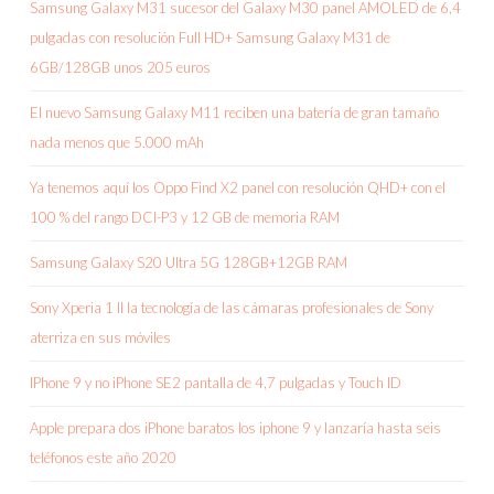
Samsung Galaxy M31 sucesor del Galaxy M30 panel AMOLED de 6,4
pulgadas con resolución Full HD+ Samsung Galaxy M31 de
6GB/128GB unos 205 euros
El nuevo Samsung Galaxy M11 reciben una batería de gran tamaño
nada menos que 5.000 mAh
Ya tenemos aquí los Oppo Find X2 panel con resolución QHD+ con el
100 % del rango DCI-P3 y 12 GB de memoria RAM
Samsung Galaxy S20 Ultra 5G 128GB+12GB RAM
Sony Xperia 1 II la tecnología de las cámaras profesionales de Sony
aterriza en sus móviles
IPhone 9 y no iPhone SE2 pantalla de 4,7 pulgadas y Touch ID
Apple prepara dos iPhone baratos los iphone 9 y lanzaría hasta seis
teléfonos este año 2020