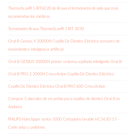
ThermoScan® 5 IRT6020 de Braun el termómetro de oído que más
recomiendan los médicos
Termómetro Braun ThermoScan® 3 IRT 3030
Oral-B Genius X 20000N Cepillo De Dientes Eléctrico sensores de
movimiento e inteligencia artificial
Oral-B GENIUS 10000N primer sistema cepillado inteligente Oral-B
Oral-B PRO 2 2000N CrossAction Cepillo De Dientes Eléctrico
Cepillo De Dientes Eléctrico Oral-B PRO 600 CrossAction
Comprar Cabezales de recambio para cepillos de dientes Oral B en
Andorra
PHILIPS Hairclipper series 5000 Cortapelos lavable HC5630/15 –
Corte veloz y uniforme