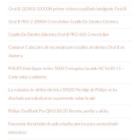
Oral-B GENIUS 10000N primer sistema cepillado inteligente Oral-B
Oral-B PRO 2 2000N CrossAction Cepillo De Dientes Eléctrico
Cepillo De Dientes Eléctrico Oral-B PRO 600 CrossAction
Comprar Cabezales de recambio para cepillos de dientes Oral B en
Andorra
PHILIPS Hairclipper series 5000 Cortapelos lavable HC5630/15 –
Corte veloz y uniforme
La máquina de afeitar eléctrica S9000 Prestige de Philips se ha
diseñado para deslizarse suavemente sobre la piel
Philips OneBlade Pro QP6510/20 Recorta, perfila y afeita
Panasonic Recortador de pelo o barba preciso para un recortado
minucioso