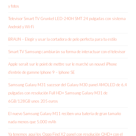
y fotos
Televisor Smart TV Grunkel LED-240H SMT 24 pulgadas con sistema
Android y Wi-Fi
BRAUN – Elegir y usar la cortadora de pelo perfecta para tu estilo
Smart TV Samsung cambiarán su forma de interactuar con el televisor
Apple serait sur le point de mettre sur le marché un nouvel iPhone
d’entrée de gamme Iphone 9 – Iphone SE
Samsung Galaxy M31 sucesor del Galaxy M30 panel AMOLED de 6,4
pulgadas con resolución Full HD+ Samsung Galaxy M31 de
6GB/128GB unos 205 euros
El nuevo Samsung Galaxy M11 reciben una batería de gran tamaño
nada menos que 5.000 mAh
Ya tenemos aquí los Oppo Find X2 panel con resolución QHD+ con el