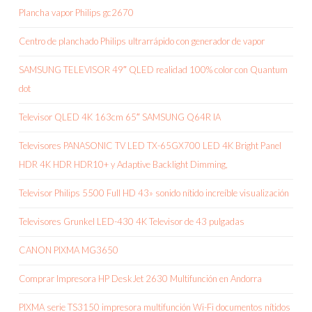
Plancha vapor Philips gc2670
Centro de planchado Philips ultrarrápido con generador de vapor
SAMSUNG TELEVISOR 49″ QLED realidad 100% color con Quantum
dot
Televisor QLED 4K 163cm 65″ SAMSUNG Q64R IA
Televisores PANASONIC TV LED TX-65GX700 LED 4K Bright Panel
HDR 4K HDR HDR10+ y Adaptive Backlight Dimming,
Televisor Philips 5500 Full HD 43» sonido nítido increíble visualización
Televisores Grunkel LED-430 4K Televisor de 43 pulgadas
CANON PIXMA MG3650
Comprar Impresora HP DeskJet 2630 Multifunción en Andorra
PIXMA serie TS3150 impresora multifunción Wi-Fi documentos nítidos