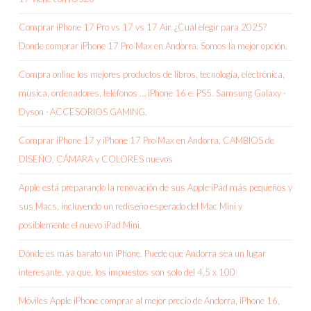
Comprar iPhone 17 Pro vs 17 vs 17 Air. ¿Cuál elegir para 2025?
Donde comprar iPhone 17 Pro Max en Andorra. Somos la mejor opción.
Compra online los mejores productos de libros, tecnología, electrónica,
música, ordenadores, teléfonos … iPhone 16 e. PS5. Samsung Galaxy ·
Dyson · ACCESORIOS GAMING.
Comprar iPhone 17 y iPhone 17 Pro Max en Andorra, CAMBIOS de
DISEÑO, CÁMARA y COLORES nuevos
Apple está preparando la renovación de sus Apple iPad más pequeños y
sus Macs, incluyendo un rediseño esperado del Mac Mini y
posiblemente el nuevo iPad Mini.
Dónde es más barato un iPhone. Puede que Andorra sea un lugar
interesante, ya que, los impuestos son solo del 4,5 x 100
Móviles Apple iPhone comprar al mejor precio de Andorra, iPhone 16,