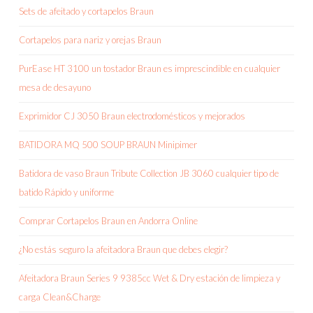
Sets de afeitado y cortapelos Braun
Cortapelos para nariz y orejas Braun
PurEase HT 3100 un tostador Braun es imprescindible en cualquier
mesa de desayuno
Exprimidor CJ 3050 Braun electrodomésticos y mejorados
BATIDORA MQ 500 SOUP BRAUN Minipimer
Batidora de vaso Braun Tribute Collection JB 3060 cualquier tipo de
batido Rápido y uniforme
Comprar Cortapelos Braun en Andorra Online
¿No estás seguro la afeitadora Braun que debes elegir?
Afeitadora Braun Series 9 9385cc Wet & Dry estación de limpieza y
carga Clean&Charge