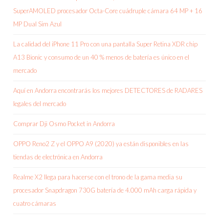
SuperAMOLED procesador Octa-Core cuádruple cámara 64 MP + 16
MP Dual Sim Azul
La calidad del iPhone 11 Pro con una pantalla Super Retina XDR chip
A13 Bionic y consumo de un 40 % menos de batería es único en el
mercado
Aquí en Andorra encontrarás los mejores DETECTORES de RADARES
legales del mercado
Comprar Dji Osmo Pocket in Andorra
OPPO Reno2 Z y el OPPO A9 (2020) ya están disponibles en las
tiendas de electrónica en Andorra
Realme X2 llega para hacerse con el trono de la gama media su
procesador Snapdragon 730G batería de 4.000 mAh carga rápida y
cuatro cámaras