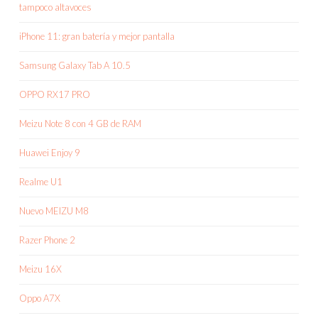
tampoco altavoces
iPhone 11: gran batería y mejor pantalla
Samsung Galaxy Tab A 10.5
OPPO RX17 PRO
Meizu Note 8 con 4 GB de RAM
Huawei Enjoy 9
Realme U1
Nuevo MEIZU M8
Razer Phone 2
Meizu 16X
Oppo A7X