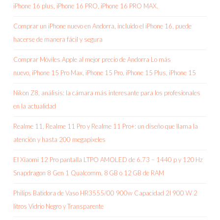
iPhone 16 plus, iPhone 16 PRO, iPhone 16 PRO MAX.
Comprar un iPhone nuevo en Andorra, incluido el iPhone 16, puede
hacerse de manera fácil y segura
Comprar Móviles Apple al mejor precio de Andorra Lo más
nuevo, iPhone 15 Pro Max, iPhone 15 Pro, iPhone 15 Plus, iPhone 15
Nikon Z8, análisis: la cámara más interesante para los profesionales
en la actualidad
Realme 11, Realme 11 Pro y Realme 11 Pro+: un diseño que llama la
atención y hasta 200 megapíxeles
El Xiaomi 12 Pro pantalla LTPO AMOLED de 6.73 – 1440 p y 120 Hz
Snapdragon 8 Gen 1 Qualcomm, 8 GB o 12 GB de RAM
Philips Batidora de Vaso HR3555/00 900w Capacidad 2l 900 W 2
litros Vidrio Negro y Transparente