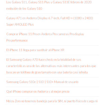
Los Galaxy S11, Galaxy S11 Plus y Galaxy S11E febrero de 2020
evolución de los Galaxy S10
Galaxy A71 en Andorra Display 6.7-inch, Full HD + (1080 x 2400)
Super AMOLED Plus
Comprar iPhone 11 Pro en Andorra Pro cameras Pro display
Pro performance
El iPhone 11 llega para sustituir al iPhone XR
El Samsung Galaxy A70 hace check en la totalidad de sus
características una de las alternativas más interesantes para los que
buscan un teléfono de gran tamaño con una bateria casi infinita
Samsung Galaxy S10e | S10 | S10+ Manual de usuario
Qué iPhone comprar en Andorra y al mejor precio
Meizu Zero no tenemos bandeja para la SIM, ni puerto físico de carga ni