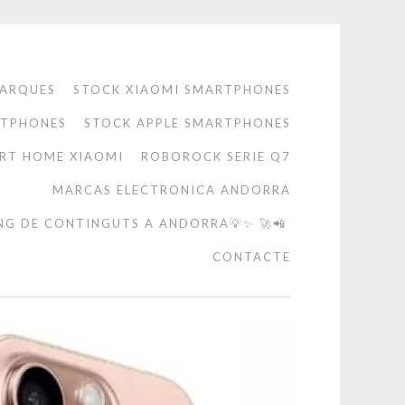
ARQUES
STOCK XIAOMI SMARTPHONES
RTPHONES
STOCK APPLE SMARTPHONES
RT HOME XIAOMI
ROBOROCK SERIE Q7
MARCAS ELECTRONICA ANDORRA
NG DE CONTINGUTS A ANDORRA💡✨ 🚀📲
CONTACTE