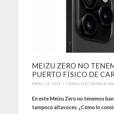
MEIZU ZERO NO TENEM
PUERTO FÍSICO DE CA
ENERO 24, 2019
|
TIENDA-ELECTRONICA-ON
En este Meizu Zero no tenemos bande
tampoco altavoces. ¿Cómo lo cons