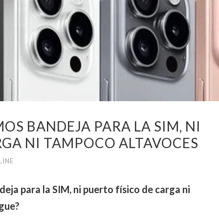
OS BANDEJA PARA LA SIM, NI
RGA NI TAMPOCO ALTAVOCES
LINE
ja para la SIM, ni puerto físico de carga ni
igue?