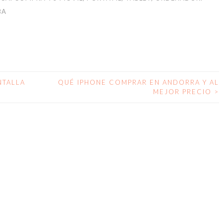
BA
NTALLA
QUÉ IPHONE COMPRAR EN ANDORRA Y AL
MEJOR PRECIO
>