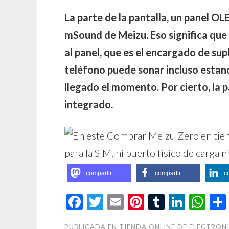
La parte de la pantalla, un panel OL
mSound de Meizu. Eso significa que
al panel, que es el encargado de sup
teléfono puede sonar incluso estan
llegado el momento. Por cierto, la p
integrado.
compartir
compartir
c
Facebook
Twitter
Email
Pinterest
Tumblr
Linke
Wh
PUBLICADA EN
TIENDA ONLINE DE ELECTRON