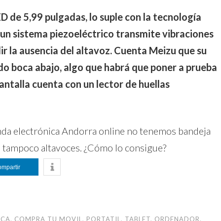
ED de 5,99 pulgadas, lo suple con la tecnología
 un sistema piezoeléctrico transmite vibraciones
lir la ausencia del altavoz. Cuenta Meizu que su
do boca abajo, algo que habrá que poner a prueba
antalla cuenta con un lector de huellas
ompartir
dIn
atsApp
Compartir
ICA. COMPRA TU MOVIL, PORTATIL, TABLET, ORDENADOR.