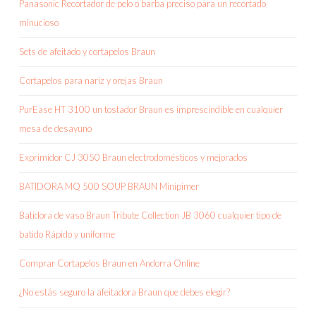
Panasonic Recortador de pelo o barba preciso para un recortado
minucioso
Sets de afeitado y cortapelos Braun
Cortapelos para nariz y orejas Braun
PurEase HT 3100 un tostador Braun es imprescindible en cualquier
mesa de desayuno
Exprimidor CJ 3050 Braun electrodomésticos y mejorados
BATIDORA MQ 500 SOUP BRAUN Minipimer
Batidora de vaso Braun Tribute Collection JB 3060 cualquier tipo de
batido Rápido y uniforme
Comprar Cortapelos Braun en Andorra Online
¿No estás seguro la afeitadora Braun que debes elegir?