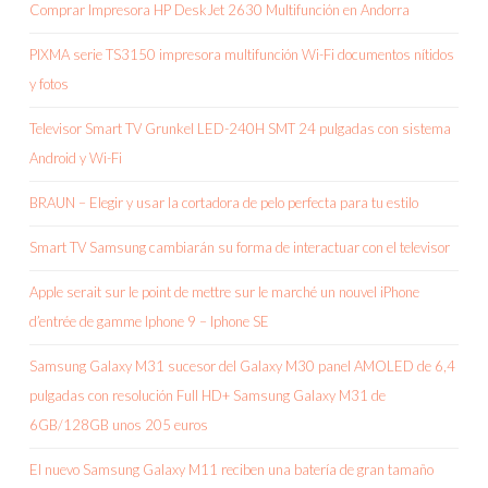
Comprar Impresora HP DeskJet 2630 Multifunción en Andorra
PIXMA serie TS3150 impresora multifunción Wi-Fi documentos nítidos
y fotos
Televisor Smart TV Grunkel LED-240H SMT 24 pulgadas con sistema
Android y Wi-Fi
BRAUN – Elegir y usar la cortadora de pelo perfecta para tu estilo
Smart TV Samsung cambiarán su forma de interactuar con el televisor
Apple serait sur le point de mettre sur le marché un nouvel iPhone
d’entrée de gamme Iphone 9 – Iphone SE
Samsung Galaxy M31 sucesor del Galaxy M30 panel AMOLED de 6,4
pulgadas con resolución Full HD+ Samsung Galaxy M31 de
6GB/128GB unos 205 euros
El nuevo Samsung Galaxy M11 reciben una batería de gran tamaño