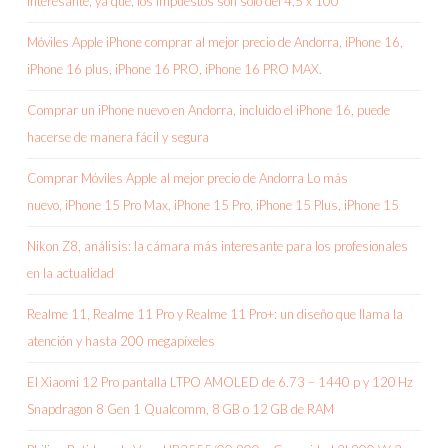
interesante, ya que, los impuestos son solo del 4,5 x 100
Móviles Apple iPhone comprar al mejor precio de Andorra, iPhone 16,
iPhone 16 plus, iPhone 16 PRO, iPhone 16 PRO MAX.
Comprar un iPhone nuevo en Andorra, incluido el iPhone 16, puede
hacerse de manera fácil y segura
Comprar Móviles Apple al mejor precio de Andorra Lo más
nuevo, iPhone 15 Pro Max, iPhone 15 Pro, iPhone 15 Plus, iPhone 15
Nikon Z8, análisis: la cámara más interesante para los profesionales
en la actualidad
Realme 11, Realme 11 Pro y Realme 11 Pro+: un diseño que llama la
atención y hasta 200 megapíxeles
El Xiaomi 12 Pro pantalla LTPO AMOLED de 6.73 – 1440 p y 120 Hz
Snapdragon 8 Gen 1 Qualcomm, 8 GB o 12 GB de RAM