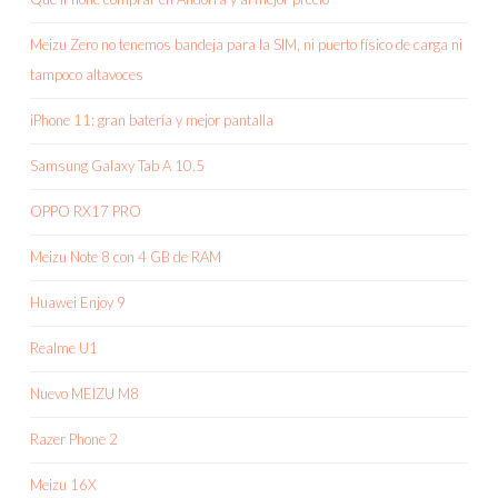
Meizu Zero no tenemos bandeja para la SIM, ni puerto físico de carga ni
tampoco altavoces
iPhone 11: gran batería y mejor pantalla
Samsung Galaxy Tab A 10.5
OPPO RX17 PRO
Meizu Note 8 con 4 GB de RAM
Huawei Enjoy 9
Realme U1
Nuevo MEIZU M8
Razer Phone 2
Meizu 16X