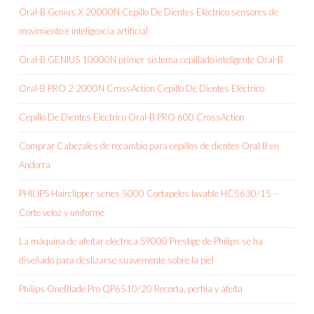
Oral-B Genius X 20000N Cepillo De Dientes Eléctrico sensores de
movimiento e inteligencia artificial
Oral-B GENIUS 10000N primer sistema cepillado inteligente Oral-B
Oral-B PRO 2 2000N CrossAction Cepillo De Dientes Eléctrico
Cepillo De Dientes Eléctrico Oral-B PRO 600 CrossAction
Comprar Cabezales de recambio para cepillos de dientes Oral B en
Andorra
PHILIPS Hairclipper series 5000 Cortapelos lavable HC5630/15 –
Corte veloz y uniforme
La máquina de afeitar eléctrica S9000 Prestige de Philips se ha
diseñado para deslizarse suavemente sobre la piel
Philips OneBlade Pro QP6510/20 Recorta, perfila y afeita