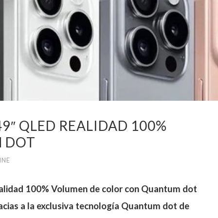
9″ QLED REALIDAD 100%
 DOT
INE
realidad 100% Volumen de color con Quantum dot
acias a la exclusiva tecnología Quantum dot de