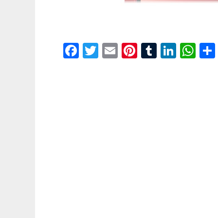
Facebook
Twitter
Email
Pinterest
Tumblr
Linke
Wh