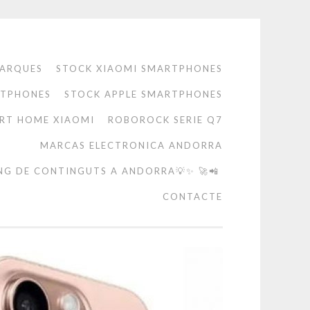
ARQUES
STOCK XIAOMI SMARTPHONES
RTPHONES
STOCK APPLE SMARTPHONES
RT HOME XIAOMI
ROBOROCK SERIE Q7
MARCAS ELECTRONICA ANDORRA
NG DE CONTINGUTS A ANDORRA💡✨ 🚀📲
CONTACTE