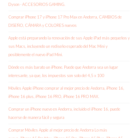
Dyson · ACCESORIOS GAMING.
Comprar iPhone 17 y iPhone 17 Pro Max en Andorra, CAMBIOS de
DISEÑO, CÁMARA y COLORES nuevos
Apple está preparando la renovación de sus Apple iPad más pequeños y
sus Macs, incluyendo un rediseño esperado del Mac Mini y
posiblemente el nuevo iPad Mini.
Dónde es más barato un iPhone. Puede que Andorra sea un lugar
interesante, ya que, los impuestos son solo del 4,5 x 100
Móviles Apple iPhone comprar al mejor precio de Andorra, iPhone 16,
iPhone 16 plus, iPhone 16 PRO, iPhone 16 PRO MAX.
Comprar un iPhone nuevo en Andorra, incluido el iPhone 16, puede
hacerse de manera fácil y segura
Comprar Móviles Apple al mejor precio de Andorra Lo más