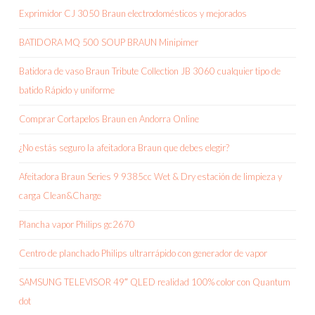
Exprimidor CJ 3050 Braun electrodomésticos y mejorados
BATIDORA MQ 500 SOUP BRAUN Minipimer
Batidora de vaso Braun Tribute Collection JB 3060 cualquier tipo de
batido Rápido y uniforme
Comprar Cortapelos Braun en Andorra Online
¿No estás seguro la afeitadora Braun que debes elegir?
Afeitadora Braun Series 9 9385cc Wet & Dry estación de limpieza y
carga Clean&Charge
Plancha vapor Philips gc2670
Centro de planchado Philips ultrarrápido con generador de vapor
SAMSUNG TELEVISOR 49″ QLED realidad 100% color con Quantum
dot