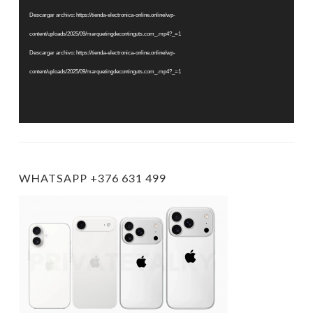
vídeo
Descargar archivo: https://tienda-electronica-online.online/wp-
content/uploads/2025/09/marquetingdecontinguts.com_.mp4?_=1
Descargar archivo: https://tienda-electronica-online.online/wp-
content/uploads/2025/09/marquetingdecontinguts.com_.mp4?_=1
WHATSAPP +376 631 499