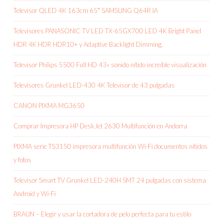
Televisor QLED 4K 163cm 65″ SAMSUNG Q64R IA
Televisores PANASONIC TV LED TX-65GX700 LED 4K Bright Panel
HDR 4K HDR HDR10+ y Adaptive Backlight Dimming,
Televisor Philips 5500 Full HD 43» sonido nítido increíble visualización
Televisores Grunkel LED-430 4K Televisor de 43 pulgadas
CANON PIXMA MG3650
Comprar Impresora HP DeskJet 2630 Multifunción en Andorra
PIXMA serie TS3150 impresora multifunción Wi-Fi documentos nítidos
y fotos
Televisor Smart TV Grunkel LED-240H SMT 24 pulgadas con sistema
Android y Wi-Fi
BRAUN – Elegir y usar la cortadora de pelo perfecta para tu estilo