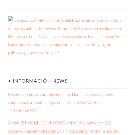
+ INFORMACIÓ – NEWS
Mejores productos para vender online. Llámanos o escriba y les
ayudaremos a crear su negocio online. T.+376360387 –
+33786568901.
A MARKETING DE CONTINGUTS ANDORRA, combinem SEO,
desenvolupament web i estratègia multicanal per arribar a més del