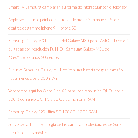
Smart TV Samsung cambiarán su forma de interactuar con el televisor
Apple serait sur le point de mettre sur le marché un nouvel iPhone
d’entrée de gamme Iphone 9 – Iphone SE
Samsung Galaxy M31 sucesor del Galaxy M30 panel AMOLED de 6,4
pulgadas con resolución Full HD+ Samsung Galaxy M31 de
6GB/128GB unos 205 euros
El nuevo Samsung Galaxy M11 reciben una batería de gran tamaño
nada menos que 5.000 mAh
Ya tenemos aquí los Oppo Find X2 panel con resolución QHD+ con el
100 % del rango DCI-P3 y 12 GB de memoria RAM
Samsung Galaxy S20 Ultra 5G 128GB+12GB RAM
Sony Xperia 1 II la tecnología de las cámaras profesionales de Sony
aterriza en sus móviles