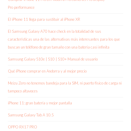
Pro performance
El iPhone 11 llega para sustituir al iPhone XR
El Samsung Galaxy A70 hace check en la totalidad de sus
características una de las alternativas más interesantes para los que
buscan un teléfono de gran tamaño con una bateria casi infinita
Samsung Galaxy S10e | S10 | S10+ Manual de usuario
Qué iPhone comprar en Andorra y al mejor precio
Meizu Zero no tenemos bandeja para la SIM, ni puerto físico de carga ni
tampoco altavoces
iPhone 11: gran batería y mejor pantalla
Samsung Galaxy Tab A 10.5
OPPO RX17 PRO