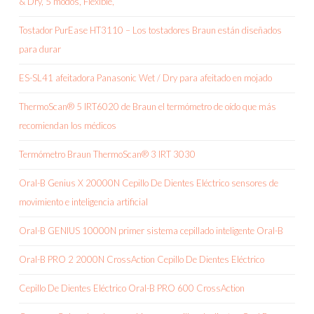
& Dry, 5 modos, Flexible,
Tostador PurEase HT3110 – Los tostadores Braun están diseñados
para durar
ES-SL41 afeitadora Panasonic Wet / Dry para afeitado en mojado
ThermoScan® 5 IRT6020 de Braun el termómetro de oído que más
recomiendan los médicos
Termómetro Braun ThermoScan® 3 IRT 3030
Oral-B Genius X 20000N Cepillo De Dientes Eléctrico sensores de
movimiento e inteligencia artificial
Oral-B GENIUS 10000N primer sistema cepillado inteligente Oral-B
Oral-B PRO 2 2000N CrossAction Cepillo De Dientes Eléctrico
Cepillo De Dientes Eléctrico Oral-B PRO 600 CrossAction