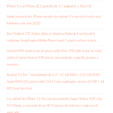
IPhone 9 y no iPhone SE2 pantalla de 4,7 pulgadas y Touch ID
Apple prepara dos iPhone baratos los iphone 9 y lanzaría hasta seis
teléfonos este año 2020
Buy Original ZTE Nubia alpha in Andorra Nubia α A wristwatch
cellphone Snapdragon Mobile Phone band Curved surface screen
Huawei P40 vendrá con un procesador Kirin 990 todo lo que se sabe
sobre el nuevo Huawei P40 precio, lanzamiento, especificaciones y
rumores
Realme X2 Pro – Smartphone de 6.5″, 12 GB RAM + 256 GB ROM
SuperAMOLED procesador Octa-Core cuádruple cámara 64 MP + 16
MP Dual Sim Azul
La calidad del iPhone 11 Pro con una pantalla Super Retina XDR chip
A13 Bionic y consumo de un 40 % menos de batería es único en el
mercado