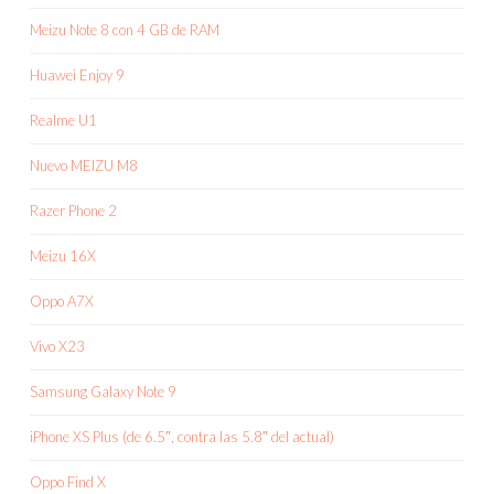
Meizu Note 8 con 4 GB de RAM
Huawei Enjoy 9
Realme U1
Nuevo MEIZU M8
Razer Phone 2
Meizu 16X
Oppo A7X
Vivo X23
Samsung Galaxy Note 9
iPhone XS Plus (de 6.5″, contra las 5.8″ del actual)
Oppo Find X