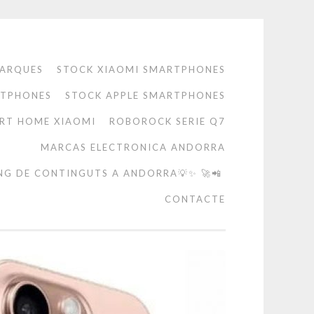
ARQUES
STOCK XIAOMI SMARTPHONES
RTPHONES
STOCK APPLE SMARTPHONES
RT HOME XIAOMI
ROBOROCK SERIE Q7
MARCAS ELECTRONICA ANDORRA
NG DE CONTINGUTS A ANDORRA💡✨ 🚀📲
CONTACTE