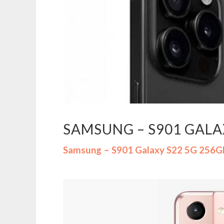
SAMSUNG – S901 GALAX
Samsung – S901 Galaxy S22 5G 256G