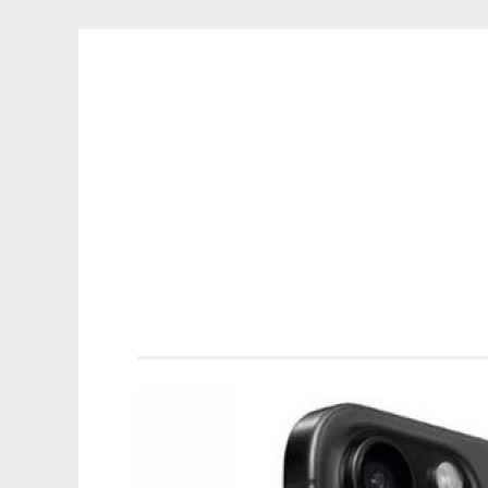
ELECTRÓNICA
Saltar
A LOS
al
MEJORES
contenido
PRECIOS DE
ANDORRA