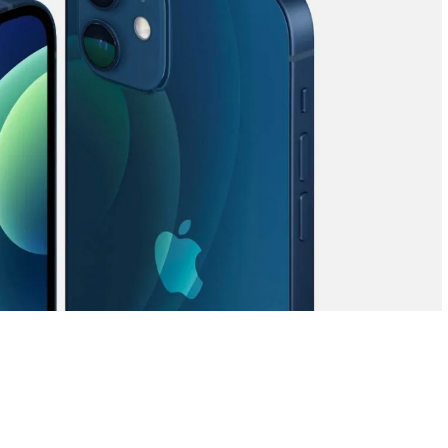
dIn
atsApp
Compartir