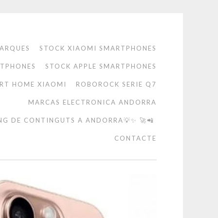
ARQUES
STOCK XIAOMI SMARTPHONES
RTPHONES
STOCK APPLE SMARTPHONES
RT HOME XIAOMI
ROBOROCK SERIE Q7
MARCAS ELECTRONICA ANDORRA
NG DE CONTINGUTS A ANDORRA💡✨ 🚀📲
CONTACTE