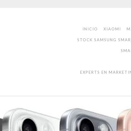
INICIO
XIAOMI
M
STOCK SAMSUNG SMA
SMA
EXPERTS EN MARKETI