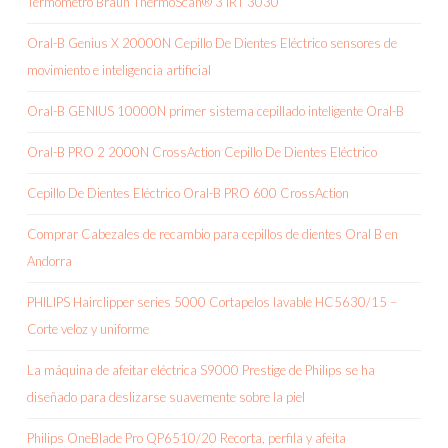
Termómetro Braun ThermoScan® 3 IRT 3030
Oral-B Genius X 20000N Cepillo De Dientes Eléctrico sensores de
movimiento e inteligencia artificial
Oral-B GENIUS 10000N primer sistema cepillado inteligente Oral-B
Oral-B PRO 2 2000N CrossAction Cepillo De Dientes Eléctrico
Cepillo De Dientes Eléctrico Oral-B PRO 600 CrossAction
Comprar Cabezales de recambio para cepillos de dientes Oral B en
Andorra
PHILIPS Hairclipper series 5000 Cortapelos lavable HC5630/15 –
Corte veloz y uniforme
La máquina de afeitar eléctrica S9000 Prestige de Philips se ha
diseñado para deslizarse suavemente sobre la piel
Philips OneBlade Pro QP6510/20 Recorta, perfila y afeita