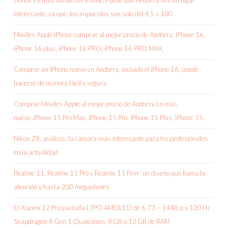
Dónde es más barato un iPhone. Puede que Andorra sea un lugar
interesante, ya que, los impuestos son solo del 4,5 x 100
Móviles Apple iPhone comprar al mejor precio de Andorra, iPhone 16,
iPhone 16 plus, iPhone 16 PRO, iPhone 16 PRO MAX.
Comprar un iPhone nuevo en Andorra, incluido el iPhone 16, puede
hacerse de manera fácil y segura
Comprar Móviles Apple al mejor precio de Andorra Lo más
nuevo, iPhone 15 Pro Max, iPhone 15 Pro, iPhone 15 Plus, iPhone 15
Nikon Z8, análisis: la cámara más interesante para los profesionales
en la actualidad
Realme 11, Realme 11 Pro y Realme 11 Pro+: un diseño que llama la
atención y hasta 200 megapíxeles
El Xiaomi 12 Pro pantalla LTPO AMOLED de 6.73 – 1440 p y 120 Hz
Snapdragon 8 Gen 1 Qualcomm, 8 GB o 12 GB de RAM