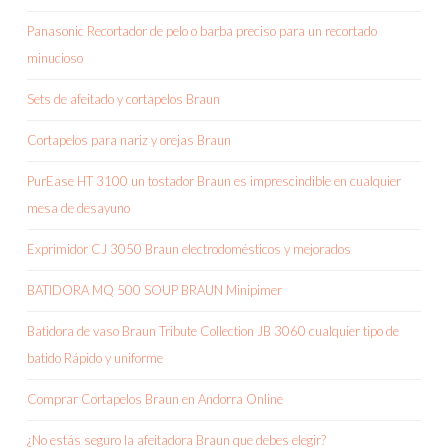
Panasonic Recortador de pelo o barba preciso para un recortado
minucioso
Sets de afeitado y cortapelos Braun
Cortapelos para nariz y orejas Braun
PurEase HT 3100 un tostador Braun es imprescindible en cualquier
mesa de desayuno
Exprimidor CJ 3050 Braun electrodomésticos y mejorados
BATIDORA MQ 500 SOUP BRAUN Minipimer
Batidora de vaso Braun Tribute Collection JB 3060 cualquier tipo de
batido Rápido y uniforme
Comprar Cortapelos Braun en Andorra Online
¿No estás seguro la afeitadora Braun que debes elegir?