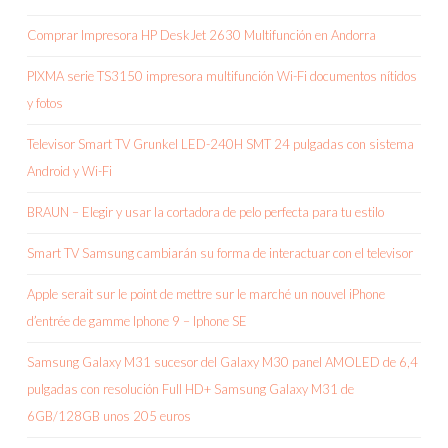
Comprar Impresora HP DeskJet 2630 Multifunción en Andorra
PIXMA serie TS3150 impresora multifunción Wi-Fi documentos nítidos
y fotos
Televisor Smart TV Grunkel LED-240H SMT 24 pulgadas con sistema
Android y Wi-Fi
BRAUN – Elegir y usar la cortadora de pelo perfecta para tu estilo
Smart TV Samsung cambiarán su forma de interactuar con el televisor
Apple serait sur le point de mettre sur le marché un nouvel iPhone
d’entrée de gamme Iphone 9 – Iphone SE
Samsung Galaxy M31 sucesor del Galaxy M30 panel AMOLED de 6,4
pulgadas con resolución Full HD+ Samsung Galaxy M31 de
6GB/128GB unos 205 euros