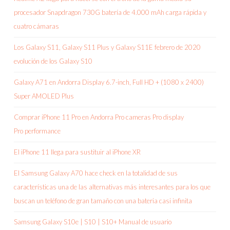
procesador Snapdragon 730G batería de 4.000 mAh carga rápida y
cuatro cámaras
Los Galaxy S11, Galaxy S11 Plus y Galaxy S11E febrero de 2020
evolución de los Galaxy S10
Galaxy A71 en Andorra Display 6.7-inch, Full HD + (1080 x 2400)
Super AMOLED Plus
Comprar iPhone 11 Pro en Andorra Pro cameras Pro display
Pro performance
El iPhone 11 llega para sustituir al iPhone XR
El Samsung Galaxy A70 hace check en la totalidad de sus
características una de las alternativas más interesantes para los que
buscan un teléfono de gran tamaño con una bateria casi infinita
Samsung Galaxy S10e | S10 | S10+ Manual de usuario