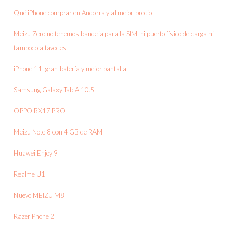
Qué iPhone comprar en Andorra y al mejor precio
Meizu Zero no tenemos bandeja para la SIM, ni puerto físico de carga ni
tampoco altavoces
iPhone 11: gran batería y mejor pantalla
Samsung Galaxy Tab A 10.5
OPPO RX17 PRO
Meizu Note 8 con 4 GB de RAM
Huawei Enjoy 9
Realme U1
Nuevo MEIZU M8
Razer Phone 2