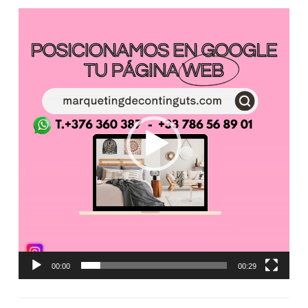
Reproductor
de
vídeo
00:00
00:29