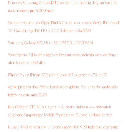
El nuevo Samsung Galaxy M11 reciben una batería de gran tamaño
nada menos que 5.000 mAh
Ya tenemos aquí los Oppo Find X2 panel con resolución QHD+ con el
100 % del rango DCI-P3 y 12 GB de memoria RAM
Samsung Galaxy S20 Ultra 5G 128GB+12GB RAM
Sony Xperia 1 II la tecnología de las cámaras profesionales de Sony
aterriza en sus móviles
IPhone 9 y no iPhone SE2 pantalla de 4,7 pulgadas y Touch ID
Apple prepara dos iPhone baratos los iphone 9 y lanzaría hasta seis
teléfonos este año 2020
Buy Original ZTE Nubia alpha in Andorra Nubia α A wristwatch
cellphone Snapdragon Mobile Phone band Curved surface screen
Huawei P40 vendrá con un procesador Kirin 990 todo lo que se sabe