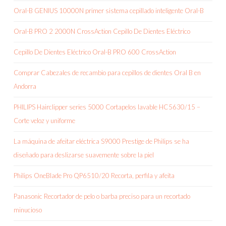
Oral-B GENIUS 10000N primer sistema cepillado inteligente Oral-B
Oral-B PRO 2 2000N CrossAction Cepillo De Dientes Eléctrico
Cepillo De Dientes Eléctrico Oral-B PRO 600 CrossAction
Comprar Cabezales de recambio para cepillos de dientes Oral B en
Andorra
PHILIPS Hairclipper series 5000 Cortapelos lavable HC5630/15 –
Corte veloz y uniforme
La máquina de afeitar eléctrica S9000 Prestige de Philips se ha
diseñado para deslizarse suavemente sobre la piel
Philips OneBlade Pro QP6510/20 Recorta, perfila y afeita
Panasonic Recortador de pelo o barba preciso para un recortado
minucioso