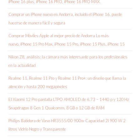
iPhone 16 plus, iPhone 16 PRO, iPhone 16 PRO MAX.
Comprar un iPhone nuevo en Andorra, incluido el iPhone 16, puede
hacerse de manera fácil y segura
Comprar Móviles Apple al mejor precio de Andorra Lo más
nuevo, iPhone 15 Pro Max, iPhone 15 Pro, iPhone 15 Plus, iPhone 15
Nikon Z8, análisis: la cámara más interesante para los profesionales
en la actualidad
Realme 11, Realme 11 Pro y Realme 11 Pro+: un diseño que llama la
atención y hasta 200 megapíxeles
El Xiaomi 12 Pro pantalla LTPO AMOLED de 6.73 – 1440 p y 120 Hz
Snapdragon 8 Gen 1 Qualcomm, 8 GB o 12 GB de RAM
Philips Batidora de Vaso HR3555/00 900w Capacidad 2l 900 W 2
litros Vidrio Negro y Transparente