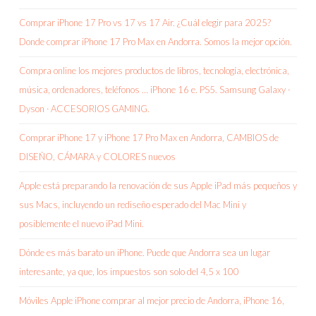
Comprar iPhone 17 Pro vs 17 vs 17 Air. ¿Cuál elegir para 2025?
Donde comprar iPhone 17 Pro Max en Andorra. Somos la mejor opción.
Compra online los mejores productos de libros, tecnología, electrónica,
música, ordenadores, teléfonos … iPhone 16 e. PS5. Samsung Galaxy ·
Dyson · ACCESORIOS GAMING.
Comprar iPhone 17 y iPhone 17 Pro Max en Andorra, CAMBIOS de
DISEÑO, CÁMARA y COLORES nuevos
Apple está preparando la renovación de sus Apple iPad más pequeños y
sus Macs, incluyendo un rediseño esperado del Mac Mini y
posiblemente el nuevo iPad Mini.
Dónde es más barato un iPhone. Puede que Andorra sea un lugar
interesante, ya que, los impuestos son solo del 4,5 x 100
Móviles Apple iPhone comprar al mejor precio de Andorra, iPhone 16,