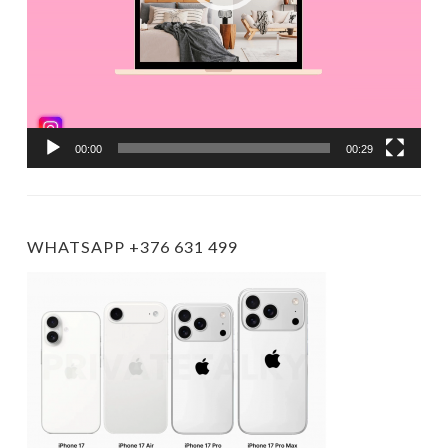
00:00
00:29
WHATSAPP +376 631 499