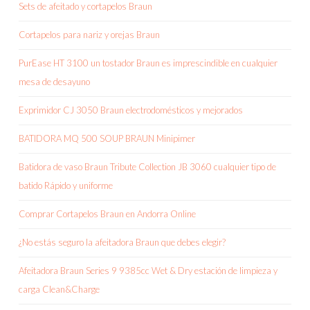
Sets de afeitado y cortapelos Braun
Cortapelos para nariz y orejas Braun
PurEase HT 3100 un tostador Braun es imprescindible en cualquier
mesa de desayuno
Exprimidor CJ 3050 Braun electrodomésticos y mejorados
BATIDORA MQ 500 SOUP BRAUN Minipimer
Batidora de vaso Braun Tribute Collection JB 3060 cualquier tipo de
batido Rápido y uniforme
Comprar Cortapelos Braun en Andorra Online
¿No estás seguro la afeitadora Braun que debes elegir?
Afeitadora Braun Series 9 9385cc Wet & Dry estación de limpieza y
carga Clean&Charge