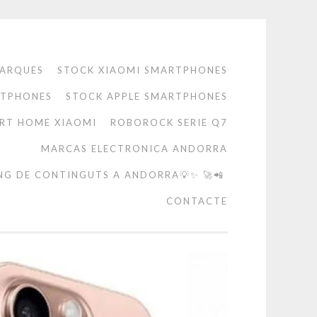
ARQUES
STOCK XIAOMI SMARTPHONES
RTPHONES
STOCK APPLE SMARTPHONES
RT HOME XIAOMI
ROBOROCK SERIE Q7
MARCAS ELECTRONICA ANDORRA
NG DE CONTINGUTS A ANDORRA💡✨ 🚀📲
CONTACTE