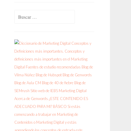
Buscar: