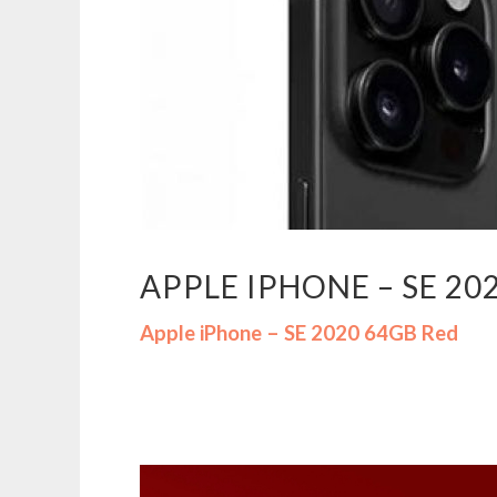
APPLE IPHONE – SE 20
Apple iPhone – SE 2020 64GB Red