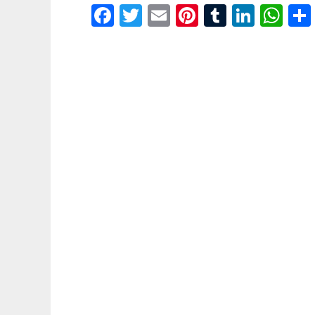
Facebook
Twitter
Email
Pinterest
Tumblr
Linke
Wh