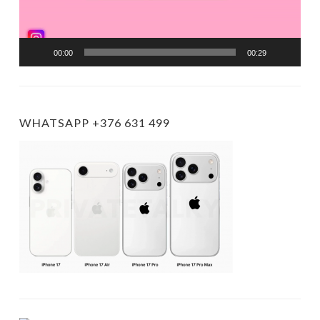
00:00
00:29
WHATSAPP +376 631 499