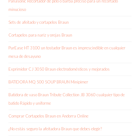
Panasonic Recortador de pelo o barba preciso para un recortado
minucioso
Sets de afeitado y cortapelos Braun
Cortapelos para nariz y orejas Braun
PurEase HT 3100 un tostador Braun es imprescindible en cualquier
mesa de desayuno
Exprimidor CJ 3050 Braun electrodomésticos y mejorados
BATIDORA MQ 500 SOUP BRAUN Minipimer
Batidora de vaso Braun Tribute Collection JB 3060 cualquier tipo de
batido Rápido y uniforme
Comprar Cortapelos Braun en Andorra Online
¿No estás seguro la afeitadora Braun que debes elegir?