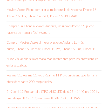
Móviles Apple iPhone comprar al mejor precio de Andorra, iPhone 16,
iPhone 16 plus, iPhone 16 PRO, iPhone 16 PRO MAX.
Comprar un iPhone nuevo en Andorra, incluido el iPhone 16, puede
hacerse de manera fácil y segura
Comprar Móviles Apple al mejor precio de Andorra Lo más
nuevo, iPhone 15 Pro Max, iPhone 15 Pro, iPhone 15 Plus, iPhone 15
Nikon Z8, análisis: la cámara más interesante para los profesionales
en la actualidad
Realme 11, Realme 11 Pro y Realme 11 Pro+: un diseño que llama la
atención y hasta 200 megapíxeles
El Xiaomi 12 Pro pantalla LTPO AMOLED de 6.73 – 1440 p y 120 Hz
Snapdragon 8 Gen 1 Qualcomm, 8 GB o 12 GB de RAM