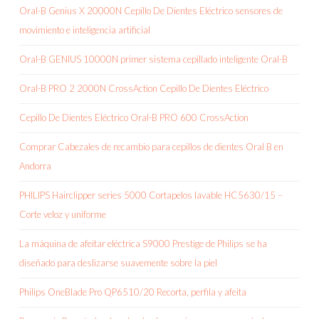
Oral-B Genius X 20000N Cepillo De Dientes Eléctrico sensores de
movimiento e inteligencia artificial
Oral-B GENIUS 10000N primer sistema cepillado inteligente Oral-B
Oral-B PRO 2 2000N CrossAction Cepillo De Dientes Eléctrico
Cepillo De Dientes Eléctrico Oral-B PRO 600 CrossAction
Comprar Cabezales de recambio para cepillos de dientes Oral B en
Andorra
PHILIPS Hairclipper series 5000 Cortapelos lavable HC5630/15 –
Corte veloz y uniforme
La máquina de afeitar eléctrica S9000 Prestige de Philips se ha
diseñado para deslizarse suavemente sobre la piel
Philips OneBlade Pro QP6510/20 Recorta, perfila y afeita