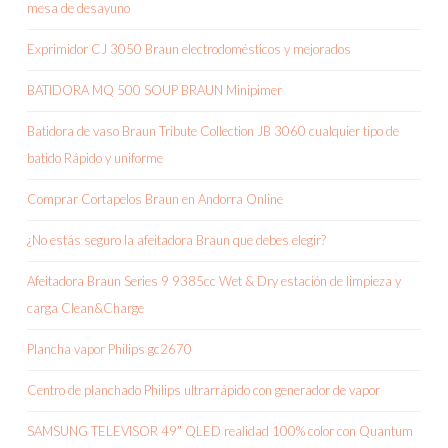
mesa de desayuno
Exprimidor CJ 3050 Braun electrodomésticos y mejorados
BATIDORA MQ 500 SOUP BRAUN Minipimer
Batidora de vaso Braun Tribute Collection JB 3060 cualquier tipo de
batido Rápido y uniforme
Comprar Cortapelos Braun en Andorra Online
¿No estás seguro la afeitadora Braun que debes elegir?
Afeitadora Braun Series 9 9385cc Wet & Dry estación de limpieza y
carga Clean&Charge
Plancha vapor Philips gc2670
Centro de planchado Philips ultrarrápido con generador de vapor
SAMSUNG TELEVISOR 49″ QLED realidad 100% color con Quantum