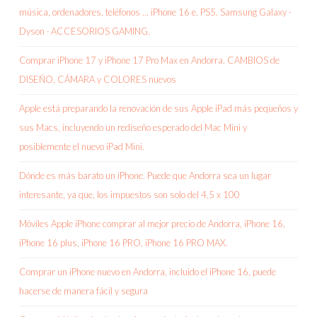
música, ordenadores, teléfonos … iPhone 16 e. PS5. Samsung Galaxy ·
Dyson · ACCESORIOS GAMING.
Comprar iPhone 17 y iPhone 17 Pro Max en Andorra, CAMBIOS de
DISEÑO, CÁMARA y COLORES nuevos
Apple está preparando la renovación de sus Apple iPad más pequeños y
sus Macs, incluyendo un rediseño esperado del Mac Mini y
posiblemente el nuevo iPad Mini.
Dónde es más barato un iPhone. Puede que Andorra sea un lugar
interesante, ya que, los impuestos son solo del 4,5 x 100
Móviles Apple iPhone comprar al mejor precio de Andorra, iPhone 16,
iPhone 16 plus, iPhone 16 PRO, iPhone 16 PRO MAX.
Comprar un iPhone nuevo en Andorra, incluido el iPhone 16, puede
hacerse de manera fácil y segura