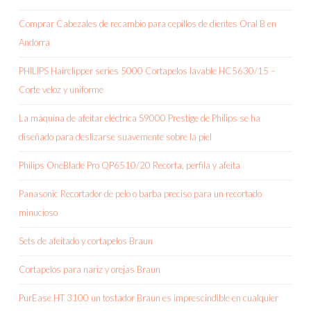
Comprar Cabezales de recambio para cepillos de dientes Oral B en
Andorra
PHILIPS Hairclipper series 5000 Cortapelos lavable HC5630/15 –
Corte veloz y uniforme
La máquina de afeitar eléctrica S9000 Prestige de Philips se ha
diseñado para deslizarse suavemente sobre la piel
Philips OneBlade Pro QP6510/20 Recorta, perfila y afeita
Panasonic Recortador de pelo o barba preciso para un recortado
minucioso
Sets de afeitado y cortapelos Braun
Cortapelos para nariz y orejas Braun
PurEase HT 3100 un tostador Braun es imprescindible en cualquier