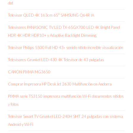
dot
Televisor QLED 4K 163cm 65″ SAMSUNG Q64R IA
Televisores PANASONIC TV LED TX-65GX700 LED 4K Bright Panel
HDR 4K HDR HDR10+ y Adaptive Backlight Dimming,
Televisor Philips 5500 Full HD 43» sonido nítido increíble visualización
Televisores Grunkel LED-430 4K Televisor de 43 pulgadas
CANON PIXMA MG3650
Comprar Impresora HP DeskJet 2630 Multifunción en Andorra
PIXMA serie TS3150 impresora multifunción Wi-Fi documentos nítidos
y fotos
Televisor Smart TV Grunkel LED-240H SMT 24 pulgadas con sistema
Android y Wi-Fi