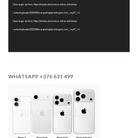
vídeo
Descargar archivo: https://tienda-electronica-online.online/wp-
content/uploads/2025/09/marquetingdecontinguts.com_.mp4?_=1
Descargar archivo: https://tienda-electronica-online.online/wp-
content/uploads/2025/09/marquetingdecontinguts.com_.mp4?_=1
WHATSAPP +376 631 499