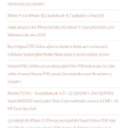
aterriza en sus móviles
IPhone 9 y no iPhone SE2 pantalla de 4,7 pulgadas y Touch ID
Apple prepara dos iPhone baratos los iphone 9 y lanzaría hasta seis
teléfonos este año 2020
Buy Original ZTE Nubia alpha in Andorra Nubia α A wristwatch
cellphone Snapdragon Mobile Phone band Curved surface screen
Huawei P40 vendrá con un procesador Kirin 990 todo lo que se sabe
sobre el nuevo Huawei P40 precio, lanzamiento, especificaciones y
rumores
Realme X2 Pro – Smartphone de 6.5″, 12 GB RAM + 256 GB ROM
SuperAMOLED procesador Octa-Core cuádruple cámara 64 MP + 16
MP Dual Sim Azul
La calidad del iPhone 11 Pro con una pantalla Super Retina XDR chip