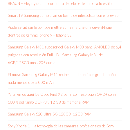
BRAUN – Elegir y usar la cortadora de pelo perfecta para tu estilo
Smart TV Samsung cambiarán su forma de interactuar con el televisor
Apple serait sur le point de mettre sur le marché un nouvel iPhone
d’entrée de gamme Iphone 9 – Iphone SE
Samsung Galaxy M31 sucesor del Galaxy M30 panel AMOLED de 6,4
pulgadas con resolución Full HD+ Samsung Galaxy M31 de
6GB/128GB unos 205 euros
El nuevo Samsung Galaxy M11 reciben una batería de gran tamaño
nada menos que 5.000 mAh
Ya tenemos aquí los Oppo Find X2 panel con resolución QHD+ con el
100 % del rango DCI-P3 y 12 GB de memoria RAM
Samsung Galaxy S20 Ultra 5G 128GB+12GB RAM
Sony Xperia 1 II la tecnología de las cámaras profesionales de Sony