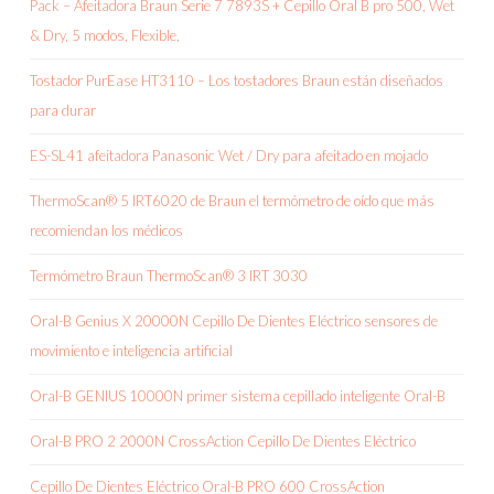
Pack – Afeitadora Braun Serie 7 7893S + Cepillo Oral B pro 500, Wet
& Dry, 5 modos, Flexible,
Tostador PurEase HT3110 – Los tostadores Braun están diseñados
para durar
ES-SL41 afeitadora Panasonic Wet / Dry para afeitado en mojado
ThermoScan® 5 IRT6020 de Braun el termómetro de oído que más
recomiendan los médicos
Termómetro Braun ThermoScan® 3 IRT 3030
Oral-B Genius X 20000N Cepillo De Dientes Eléctrico sensores de
movimiento e inteligencia artificial
Oral-B GENIUS 10000N primer sistema cepillado inteligente Oral-B
Oral-B PRO 2 2000N CrossAction Cepillo De Dientes Eléctrico
Cepillo De Dientes Eléctrico Oral-B PRO 600 CrossAction