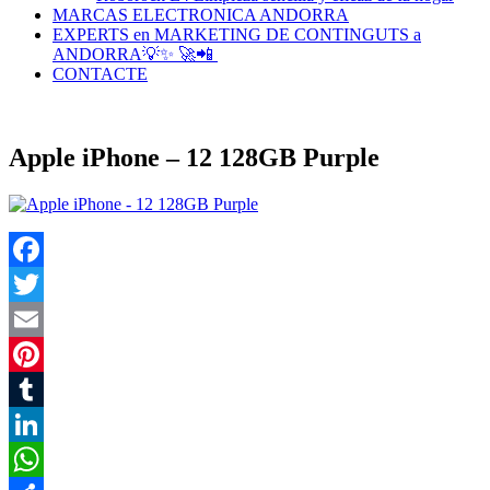
MARCAS ELECTRONICA ANDORRA
EXPERTS en MARKETING DE CONTINGUTS a
ANDORRA💡✨ 🚀📲
CONTACTE
Apple iPhone – 12 128GB Purple
Facebook
Twitter
Email
Pinterest
Tumblr
LinkedIn