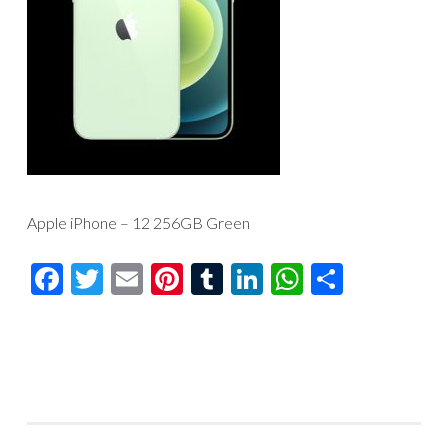
Apple iPhone – 12 256GB Green
Facebook
Twitter
Email
Pinterest
Tumblr
LinkedIn
WhatsAp
Compar