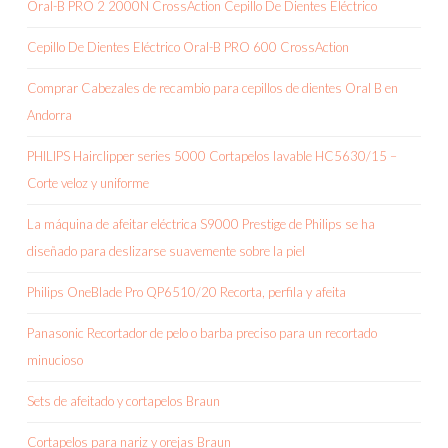
Oral-B PRO 2 2000N CrossAction Cepillo De Dientes Eléctrico
Cepillo De Dientes Eléctrico Oral-B PRO 600 CrossAction
Comprar Cabezales de recambio para cepillos de dientes Oral B en
Andorra
PHILIPS Hairclipper series 5000 Cortapelos lavable HC5630/15 –
Corte veloz y uniforme
La máquina de afeitar eléctrica S9000 Prestige de Philips se ha
diseñado para deslizarse suavemente sobre la piel
Philips OneBlade Pro QP6510/20 Recorta, perfila y afeita
Panasonic Recortador de pelo o barba preciso para un recortado
minucioso
Sets de afeitado y cortapelos Braun
Cortapelos para nariz y orejas Braun