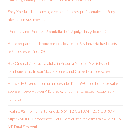
Sony Xperia 1 II la tecnología de las cámaras profesionales de Sony
aterriza en sus móviles
IPhone 9 y no iPhone SE2 pantalla de 4,7 pulgadas y Touch ID
Apple prepara dos iPhone baratos los iphone 9 y lanzaría hasta seis
teléfonos este año 2020
Buy Original ZTE Nubia alpha in Andorra Nubia α A wristwatch
cellphone Snapdragon Mobile Phone band Curved surface screen
Huawei P40 vendrá con un procesador Kirin 990 todo lo que se sabe
sobre el nuevo Huawei P40 precio, lanzamiento, especificaciones y
rumores
Realme X2 Pro – Smartphone de 6.5″, 12 GB RAM + 256 GB ROM
SuperAMOLED procesador Octa-Core cuádruple cámara 64 MP + 16
MP Dual Sim Azul