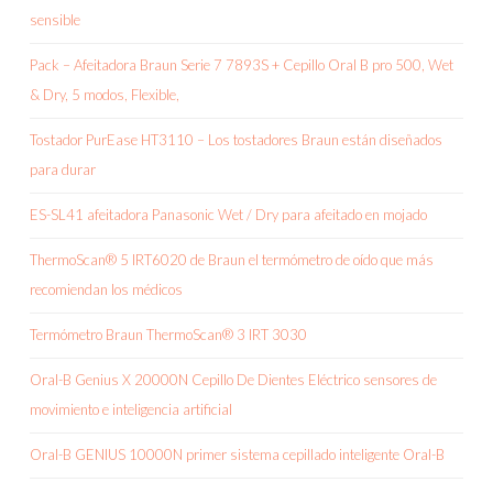
sensible
Pack – Afeitadora Braun Serie 7 7893S + Cepillo Oral B pro 500, Wet
& Dry, 5 modos, Flexible,
Tostador PurEase HT3110 – Los tostadores Braun están diseñados
para durar
ES-SL41 afeitadora Panasonic Wet / Dry para afeitado en mojado
ThermoScan® 5 IRT6020 de Braun el termómetro de oído que más
recomiendan los médicos
Termómetro Braun ThermoScan® 3 IRT 3030
Oral-B Genius X 20000N Cepillo De Dientes Eléctrico sensores de
movimiento e inteligencia artificial
Oral-B GENIUS 10000N primer sistema cepillado inteligente Oral-B