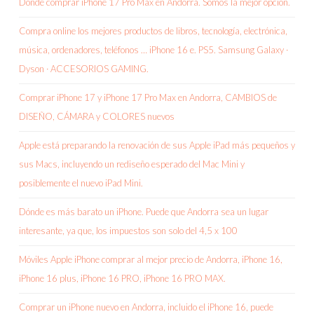
Donde comprar iPhone 17 Pro Max en Andorra. Somos la mejor opción.
Compra online los mejores productos de libros, tecnología, electrónica,
música, ordenadores, teléfonos … iPhone 16 e. PS5. Samsung Galaxy ·
Dyson · ACCESORIOS GAMING.
Comprar iPhone 17 y iPhone 17 Pro Max en Andorra, CAMBIOS de
DISEÑO, CÁMARA y COLORES nuevos
Apple está preparando la renovación de sus Apple iPad más pequeños y
sus Macs, incluyendo un rediseño esperado del Mac Mini y
posiblemente el nuevo iPad Mini.
Dónde es más barato un iPhone. Puede que Andorra sea un lugar
interesante, ya que, los impuestos son solo del 4,5 x 100
Móviles Apple iPhone comprar al mejor precio de Andorra, iPhone 16,
iPhone 16 plus, iPhone 16 PRO, iPhone 16 PRO MAX.
Comprar un iPhone nuevo en Andorra, incluido el iPhone 16, puede