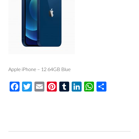
Apple iPhone – 12 64GB Blue
Facebook
Twitter
Email
Pinterest
Tumblr
LinkedIn
WhatsAp
Compar