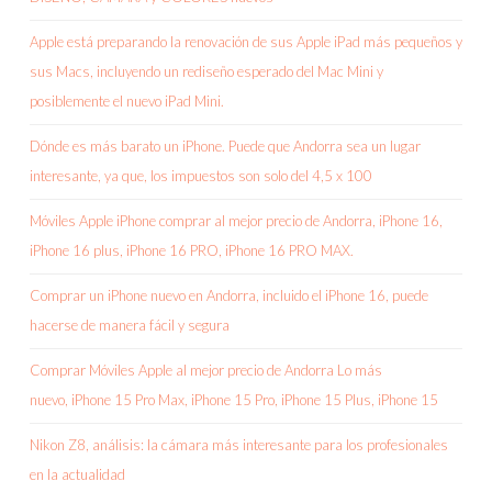
Apple está preparando la renovación de sus Apple iPad más pequeños y
sus Macs, incluyendo un rediseño esperado del Mac Mini y
posiblemente el nuevo iPad Mini.
Dónde es más barato un iPhone. Puede que Andorra sea un lugar
interesante, ya que, los impuestos son solo del 4,5 x 100
Móviles Apple iPhone comprar al mejor precio de Andorra, iPhone 16,
iPhone 16 plus, iPhone 16 PRO, iPhone 16 PRO MAX.
Comprar un iPhone nuevo en Andorra, incluido el iPhone 16, puede
hacerse de manera fácil y segura
Comprar Móviles Apple al mejor precio de Andorra Lo más
nuevo, iPhone 15 Pro Max, iPhone 15 Pro, iPhone 15 Plus, iPhone 15
Nikon Z8, análisis: la cámara más interesante para los profesionales
en la actualidad