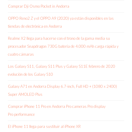
Comprar Dji Osmo Pocket in Andorra
OPPO Reno2 Z y el OPPO A9 (2020) ya están disponibles en las
tiendas de electrónica en Andorra
Realme X2 llega para hacerse con el trono de la gama media su
procesador Snapdragon 730G batería de 4.000 mAh carga rápida y
cuatro cámaras
Los Galaxy S11, Galaxy S11 Plus y Galaxy S11E febrero de 2020
evolución de los Galaxy S10
Galaxy A71 en Andorra Display 6.7-inch, Full HD + (1080 x 2400)
Super AMOLED Plus
Comprar iPhone 11 Pro en Andorra Pro cameras Pro display
Pro performance
El iPhone 11 llega para sustituir al iPhone XR