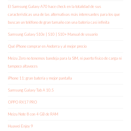
El Samsung Galaxy A70 hace check en la totalidad de sus
características una de las alternativas más interesantes para los que
buscan un teléfono de gran tamaño con una bateria casi infinita
Samsung Galaxy S10e | S10 | S10+ Manual de usuario
Qué iPhone comprar en Andorra y al mejor precio
Meizu Zero no tenemos bandeja para la SIM, ni puerto físico de carga ni
tampoco altavoces
iPhone 11: gran batería y mejor pantalla
Samsung Galaxy Tab A 10.5
OPPO RX17 PRO
Meizu Note 8 con 4 GB de RAM
Huawei Enjoy 9