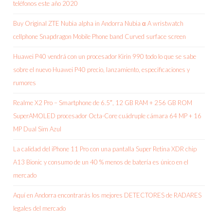
teléfonos este año 2020
Buy Original ZTE Nubia alpha in Andorra Nubia α A wristwatch
cellphone Snapdragon Mobile Phone band Curved surface screen
Huawei P40 vendrá con un procesador Kirin 990 todo lo que se sabe
sobre el nuevo Huawei P40 precio, lanzamiento, especificaciones y
rumores
Realme X2 Pro – Smartphone de 6.5″, 12 GB RAM + 256 GB ROM
SuperAMOLED procesador Octa-Core cuádruple cámara 64 MP + 16
MP Dual Sim Azul
La calidad del iPhone 11 Pro con una pantalla Super Retina XDR chip
A13 Bionic y consumo de un 40 % menos de batería es único en el
mercado
Aquí en Andorra encontrarás los mejores DETECTORES de RADARES
legales del mercado