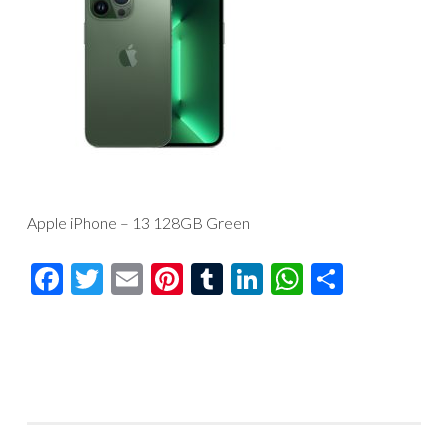
Apple iPhone – 13 128GB Green
Facebook
Twitter
Email
Pinterest
Tumblr
LinkedIn
WhatsAp
Compar