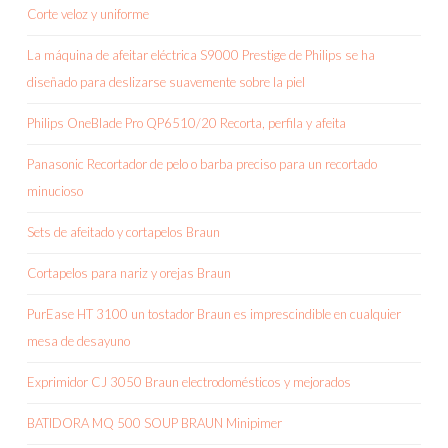
Corte veloz y uniforme
La máquina de afeitar eléctrica S9000 Prestige de Philips se ha
diseñado para deslizarse suavemente sobre la piel
Philips OneBlade Pro QP6510/20 Recorta, perfila y afeita
Panasonic Recortador de pelo o barba preciso para un recortado
minucioso
Sets de afeitado y cortapelos Braun
Cortapelos para nariz y orejas Braun
PurEase HT 3100 un tostador Braun es imprescindible en cualquier
mesa de desayuno
Exprimidor CJ 3050 Braun electrodomésticos y mejorados
BATIDORA MQ 500 SOUP BRAUN Minipimer