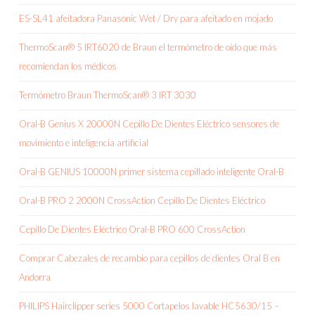
ES-SL41 afeitadora Panasonic Wet / Dry para afeitado en mojado
ThermoScan® 5 IRT6020 de Braun el termómetro de oído que más
recomiendan los médicos
Termómetro Braun ThermoScan® 3 IRT 3030
Oral-B Genius X 20000N Cepillo De Dientes Eléctrico sensores de
movimiento e inteligencia artificial
Oral-B GENIUS 10000N primer sistema cepillado inteligente Oral-B
Oral-B PRO 2 2000N CrossAction Cepillo De Dientes Eléctrico
Cepillo De Dientes Eléctrico Oral-B PRO 600 CrossAction
Comprar Cabezales de recambio para cepillos de dientes Oral B en
Andorra
PHILIPS Hairclipper series 5000 Cortapelos lavable HC5630/15 –