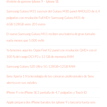
d’entrée de gamme Iphone 9 – Iphone SE
Samsung Galaxy M31 sucesor del Galaxy M30 panel AMOLED de 6,4
pulgadas con resolución Full HD+ Samsung Galaxy M31 de
6GB/128GB unos 205 euros
El nuevo Samsung Galaxy M11 reciben una batería de gran tamaño
nada menos que 5.000 mAh
Ya tenemos aquí los Oppo Find X2 panel con resolución QHD+ con el
100 % del rango DCI-P3 y 12 GB de memoria RAM
Samsung Galaxy S20 Ultra 5G 128GB+12GB RAM
Sony Xperia 1 II la tecnología de las cámaras profesionales de Sony
aterriza en sus móviles
IPhone 9 y no iPhone SE2 pantalla de 4,7 pulgadas y Touch ID
Apple prepara dos iPhone baratos los iphone 9 y lanzaría hasta seis