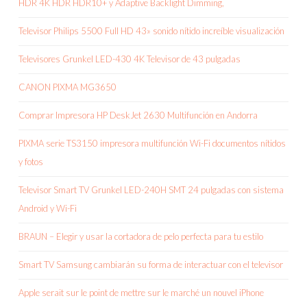
HDR 4K HDR HDR10+ y Adaptive Backlight Dimming,
Televisor Philips 5500 Full HD 43» sonido nítido increíble visualización
Televisores Grunkel LED-430 4K Televisor de 43 pulgadas
CANON PIXMA MG3650
Comprar Impresora HP DeskJet 2630 Multifunción en Andorra
PIXMA serie TS3150 impresora multifunción Wi-Fi documentos nítidos
y fotos
Televisor Smart TV Grunkel LED-240H SMT 24 pulgadas con sistema
Android y Wi-Fi
BRAUN – Elegir y usar la cortadora de pelo perfecta para tu estilo
Smart TV Samsung cambiarán su forma de interactuar con el televisor
Apple serait sur le point de mettre sur le marché un nouvel iPhone