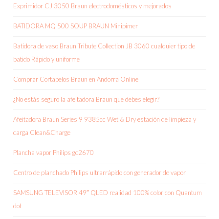
Exprimidor CJ 3050 Braun electrodomésticos y mejorados
BATIDORA MQ 500 SOUP BRAUN Minipimer
Batidora de vaso Braun Tribute Collection JB 3060 cualquier tipo de
batido Rápido y uniforme
Comprar Cortapelos Braun en Andorra Online
¿No estás seguro la afeitadora Braun que debes elegir?
Afeitadora Braun Series 9 9385cc Wet & Dry estación de limpieza y
carga Clean&Charge
Plancha vapor Philips gc2670
Centro de planchado Philips ultrarrápido con generador de vapor
SAMSUNG TELEVISOR 49″ QLED realidad 100% color con Quantum
dot