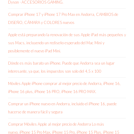
Dyson · ACCESORIOS GAMING.
Comprar iPhone 17 y iPhone 17 Pro Max en Andorra, CAMBIOS de
DISEÑO, CÁMARA y COLORES nuevos
Apple está preparando la renovación de sus Apple iPad más pequeños y
sus Macs, incluyendo un rediseño esperado del Mac Mini y
posiblemente el nuevo iPad Mini.
Dónde es más barato un iPhone. Puede que Andorra sea un lugar
interesante, ya que, los impuestos son solo del 4,5 x 100
Móviles Apple iPhone comprar al mejor precio de Andorra, iPhone 16,
iPhone 16 plus, iPhone 16 PRO, iPhone 16 PRO MAX.
Comprar un iPhone nuevo en Andorra, incluido el iPhone 16, puede
hacerse de manera fácil y segura
Comprar Móviles Apple al mejor precio de Andorra Lo más
nuevo, iPhone 15 Pro Max, iPhone 15 Pro, iPhone 15 Plus, iPhone 15