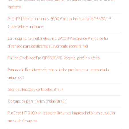
Andorra
PHILIPS Hairclipper series 5000 Cortapelos lavable HC5630/15 –
Corte veloz y uniforme
La máquina de afeitar eléctrica S9000 Prestige de Philips se ha
diseñado para deslizarse suavemente sobre la piel
Philips OneBlade Pro QP6510/20 Recorta, perfila y afeita
Panasonic Recortador de pelo o barba preciso para un recortado
minucioso
Sets de afeitado y cortapelos Braun
Cortapelos para nariz y orejas Braun
PurEase HT 3100 un tostador Braun es imprescindible en cualquier
mesa de desayuno