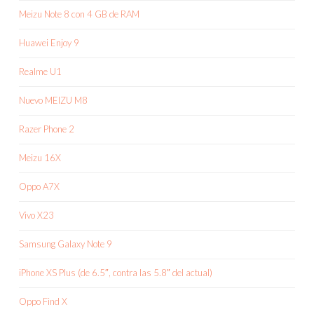
Meizu Note 8 con 4 GB de RAM
Huawei Enjoy 9
Realme U1
Nuevo MEIZU M8
Razer Phone 2
Meizu 16X
Oppo A7X
Vivo X23
Samsung Galaxy Note 9
iPhone XS Plus (de 6.5″, contra las 5.8″ del actual)
Oppo Find X