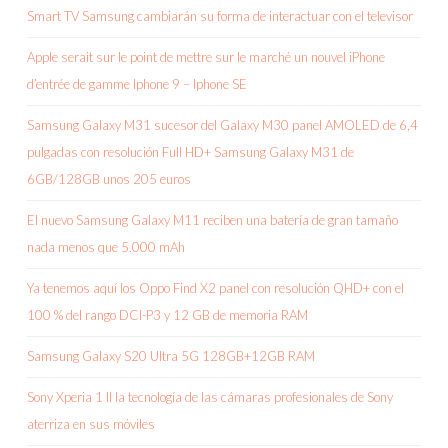
Smart TV Samsung cambiarán su forma de interactuar con el televisor
Apple serait sur le point de mettre sur le marché un nouvel iPhone
d’entrée de gamme Iphone 9 – Iphone SE
Samsung Galaxy M31 sucesor del Galaxy M30 panel AMOLED de 6,4
pulgadas con resolución Full HD+ Samsung Galaxy M31 de
6GB/128GB unos 205 euros
El nuevo Samsung Galaxy M11 reciben una batería de gran tamaño
nada menos que 5.000 mAh
Ya tenemos aquí los Oppo Find X2 panel con resolución QHD+ con el
100 % del rango DCI-P3 y 12 GB de memoria RAM
Samsung Galaxy S20 Ultra 5G 128GB+12GB RAM
Sony Xperia 1 II la tecnología de las cámaras profesionales de Sony
aterriza en sus móviles