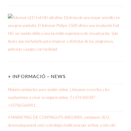
+ INFORMACIÓ – NEWS
Mejores productos para vender online. Llámanos o escriba y les
ayudaremos a crear su negocio online. T.+376360387 –
+33786568901.
A MARKETING DE CONTINGUTS ANDORRA, combinem SEO,
desenvolupament web i estratègia multicanal per arribar a més del