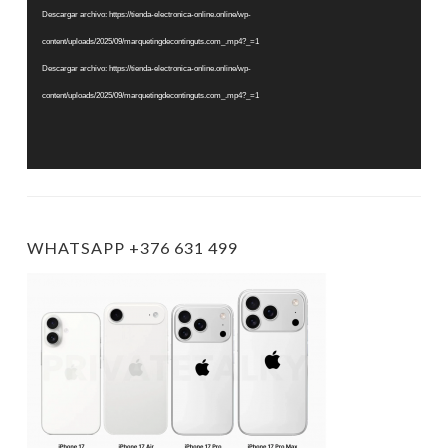
vídeo
Descargar archivo: https://tienda-electronica-online.online/wp-
content/uploads/2025/09/marquetingdecontinguts.com_.mp4?_=1
Descargar archivo: https://tienda-electronica-online.online/wp-
content/uploads/2025/09/marquetingdecontinguts.com_.mp4?_=1
WHATSAPP +376 631 499