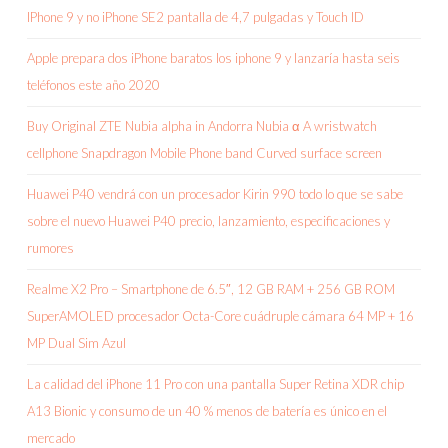
IPhone 9 y no iPhone SE2 pantalla de 4,7 pulgadas y Touch ID
Apple prepara dos iPhone baratos los iphone 9 y lanzaría hasta seis
teléfonos este año 2020
Buy Original ZTE Nubia alpha in Andorra Nubia α A wristwatch
cellphone Snapdragon Mobile Phone band Curved surface screen
Huawei P40 vendrá con un procesador Kirin 990 todo lo que se sabe
sobre el nuevo Huawei P40 precio, lanzamiento, especificaciones y
rumores
Realme X2 Pro – Smartphone de 6.5″, 12 GB RAM + 256 GB ROM
SuperAMOLED procesador Octa-Core cuádruple cámara 64 MP + 16
MP Dual Sim Azul
La calidad del iPhone 11 Pro con una pantalla Super Retina XDR chip
A13 Bionic y consumo de un 40 % menos de batería es único en el
mercado