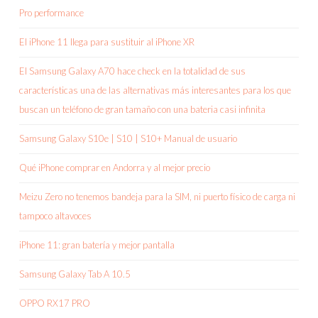
Pro performance
El iPhone 11 llega para sustituir al iPhone XR
El Samsung Galaxy A70 hace check en la totalidad de sus
características una de las alternativas más interesantes para los que
buscan un teléfono de gran tamaño con una bateria casi infinita
Samsung Galaxy S10e | S10 | S10+ Manual de usuario
Qué iPhone comprar en Andorra y al mejor precio
Meizu Zero no tenemos bandeja para la SIM, ni puerto físico de carga ni
tampoco altavoces
iPhone 11: gran batería y mejor pantalla
Samsung Galaxy Tab A 10.5
OPPO RX17 PRO