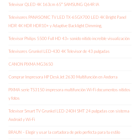
Televisor QLED 4K 163cm 65″ SAMSUNG Q64R IA
Televisores PANASONIC TV LED TX-65GX700 LED 4K Bright Panel
HDR 4K HDR HDR10+ y Adaptive Backlight Dimming,
Televisor Philips 5500 Full HD 43» sonido nítido increíble visualización
Televisores Grunkel LED-430 4K Televisor de 43 pulgadas
CANON PIXMA MG3650
Comprar Impresora HP DeskJet 2630 Multifunción en Andorra
PIXMA serie TS3150 impresora multifunción Wi-Fi documentos nítidos
y fotos
Televisor Smart TV Grunkel LED-240H SMT 24 pulgadas con sistema
Android y Wi-Fi
BRAUN – Elegir y usar la cortadora de pelo perfecta para tu estilo