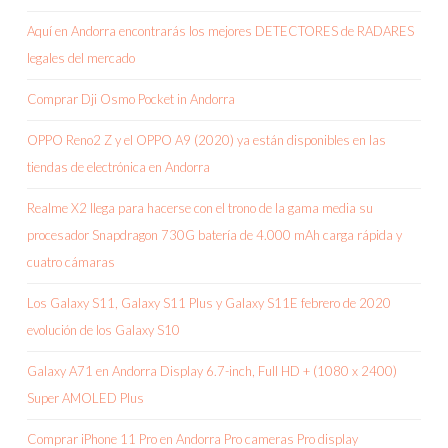
Aquí en Andorra encontrarás los mejores DETECTORES de RADARES
legales del mercado
Comprar Dji Osmo Pocket in Andorra
OPPO Reno2 Z y el OPPO A9 (2020) ya están disponibles en las
tiendas de electrónica en Andorra
Realme X2 llega para hacerse con el trono de la gama media su
procesador Snapdragon 730G batería de 4.000 mAh carga rápida y
cuatro cámaras
Los Galaxy S11, Galaxy S11 Plus y Galaxy S11E febrero de 2020
evolución de los Galaxy S10
Galaxy A71 en Andorra Display 6.7-inch, Full HD + (1080 x 2400)
Super AMOLED Plus
Comprar iPhone 11 Pro en Andorra Pro cameras Pro display