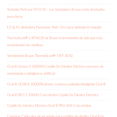
Tostador PurEase HT3110 – Los tostadores Braun están diseñados
para durar
ES-SL41 afeitadora Panasonic Wet / Dry para afeitado en mojado
ThermoScan® 5 IRT6020 de Braun el termómetro de oído que más
recomiendan los médicos
Termómetro Braun ThermoScan® 3 IRT 3030
Oral-B Genius X 20000N Cepillo De Dientes Eléctrico sensores de
movimiento e inteligencia artificial
Oral-B GENIUS 10000N primer sistema cepillado inteligente Oral-B
Oral-B PRO 2 2000N CrossAction Cepillo De Dientes Eléctrico
Cepillo De Dientes Eléctrico Oral-B PRO 600 CrossAction
Comprar Cabezales de recambio para cepillos de dientes Oral B en