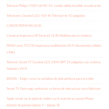
Televisor Philips 5500 Full HD 43» sonido nítido increíble visualización
Televisores Grunkel LED-430 4K Televisor de 43 pulgadas
CANON PIXMA MG3650
Comprar Impresora HP DeskJet 2630 Multifunción en Andorra
PIXMA serie TS3150 impresora multifunción Wi-Fi documentos nítidos
y fotos
Televisor Smart TV Grunkel LED-240H SMT 24 pulgadas con sistema
Android y Wi-Fi
BRAUN – Elegir y usar la cortadora de pelo perfecta para tu estilo
Smart TV Samsung cambiarán su forma de interactuar con el televisor
Apple serait sur le point de mettre sur le marché un nouvel iPhone
d’entrée de gamme Iphone 9 – Iphone SE