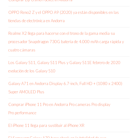
OPPO Reno2 Z y el OPPO A9 (2020) ya están disponibles en las
tiendas de electrónica en Andorra
Realme X2 llega para hacerse con el trono de la gama media su
procesador Snapdragon 730G batería de 4.000 mAh carga rápida y
cuatro cámaras
Los Galaxy S11, Galaxy S11 Plus y Galaxy S11E febrero de 2020
evolución de los Galaxy S10
Galaxy A71 en Andorra Display 6.7-inch, Full HD + (1080 x 2400)
Super AMOLED Plus
Comprar iPhone 11 Pro en Andorra Pro cameras Pro display
Pro performance
El iPhone 11 llega para sustituir al iPhone XR