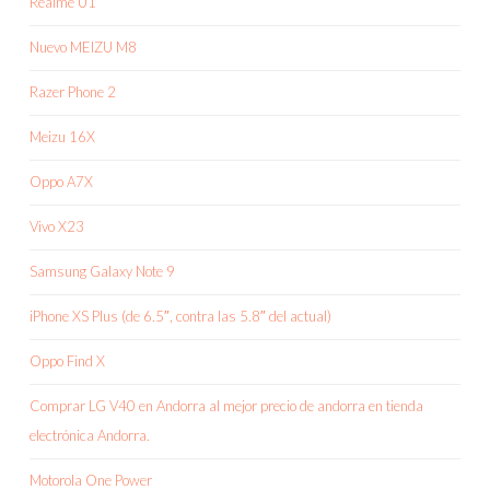
Realme U1
Nuevo MEIZU M8
Razer Phone 2
Meizu 16X
Oppo A7X
Vivo X23
Samsung Galaxy Note 9
iPhone XS Plus (de 6.5″, contra las 5.8″ del actual)
Oppo Find X
Comprar LG V40 en Andorra al mejor precio de andorra en tienda
electrónica Andorra.
Motorola One Power