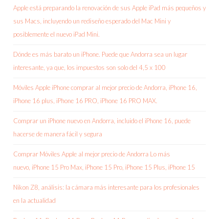
Apple está preparando la renovación de sus Apple iPad más pequeños y
sus Macs, incluyendo un rediseño esperado del Mac Mini y
posiblemente el nuevo iPad Mini.
Dónde es más barato un iPhone. Puede que Andorra sea un lugar
interesante, ya que, los impuestos son solo del 4,5 x 100
Móviles Apple iPhone comprar al mejor precio de Andorra, iPhone 16,
iPhone 16 plus, iPhone 16 PRO, iPhone 16 PRO MAX.
Comprar un iPhone nuevo en Andorra, incluido el iPhone 16, puede
hacerse de manera fácil y segura
Comprar Móviles Apple al mejor precio de Andorra Lo más
nuevo, iPhone 15 Pro Max, iPhone 15 Pro, iPhone 15 Plus, iPhone 15
Nikon Z8, análisis: la cámara más interesante para los profesionales
en la actualidad