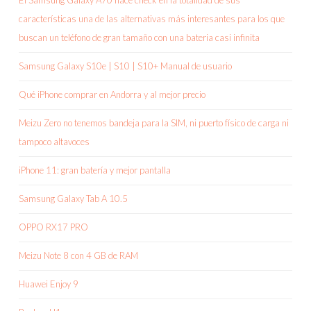
El Samsung Galaxy A70 hace check en la totalidad de sus
características una de las alternativas más interesantes para los que
buscan un teléfono de gran tamaño con una bateria casi infinita
Samsung Galaxy S10e | S10 | S10+ Manual de usuario
Qué iPhone comprar en Andorra y al mejor precio
Meizu Zero no tenemos bandeja para la SIM, ni puerto físico de carga ni
tampoco altavoces
iPhone 11: gran batería y mejor pantalla
Samsung Galaxy Tab A 10.5
OPPO RX17 PRO
Meizu Note 8 con 4 GB de RAM
Huawei Enjoy 9