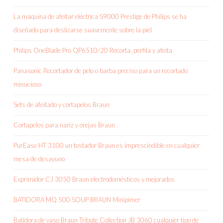
La máquina de afeitar eléctrica S9000 Prestige de Philips se ha
diseñado para deslizarse suavemente sobre la piel
Philips OneBlade Pro QP6510/20 Recorta, perfila y afeita
Panasonic Recortador de pelo o barba preciso para un recortado
minucioso
Sets de afeitado y cortapelos Braun
Cortapelos para nariz y orejas Braun
PurEase HT 3100 un tostador Braun es imprescindible en cualquier
mesa de desayuno
Exprimidor CJ 3050 Braun electrodomésticos y mejorados
BATIDORA MQ 500 SOUP BRAUN Minipimer
Batidora de vaso Braun Tribute Collection JB 3060 cualquier tipo de