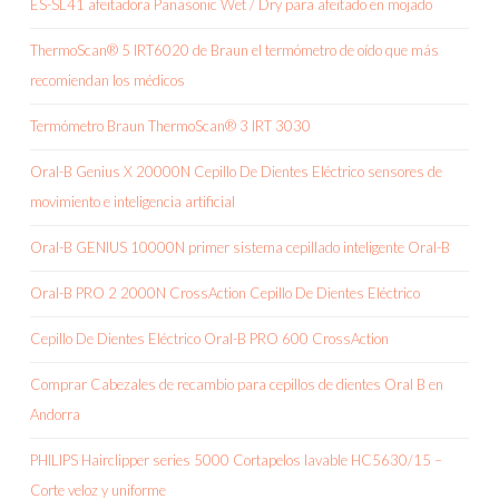
ES-SL41 afeitadora Panasonic Wet / Dry para afeitado en mojado
ThermoScan® 5 IRT6020 de Braun el termómetro de oído que más
recomiendan los médicos
Termómetro Braun ThermoScan® 3 IRT 3030
Oral-B Genius X 20000N Cepillo De Dientes Eléctrico sensores de
movimiento e inteligencia artificial
Oral-B GENIUS 10000N primer sistema cepillado inteligente Oral-B
Oral-B PRO 2 2000N CrossAction Cepillo De Dientes Eléctrico
Cepillo De Dientes Eléctrico Oral-B PRO 600 CrossAction
Comprar Cabezales de recambio para cepillos de dientes Oral B en
Andorra
PHILIPS Hairclipper series 5000 Cortapelos lavable HC5630/15 –
Corte veloz y uniforme