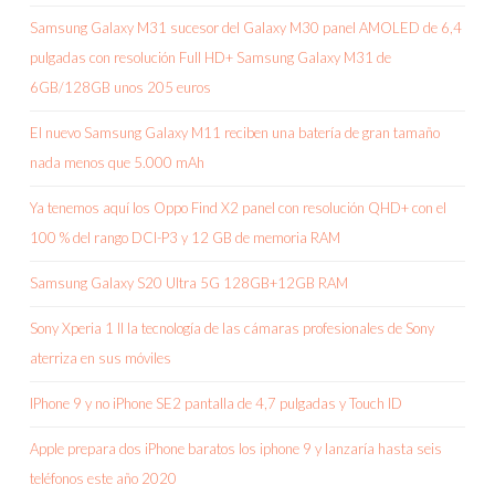
Samsung Galaxy M31 sucesor del Galaxy M30 panel AMOLED de 6,4
pulgadas con resolución Full HD+ Samsung Galaxy M31 de
6GB/128GB unos 205 euros
El nuevo Samsung Galaxy M11 reciben una batería de gran tamaño
nada menos que 5.000 mAh
Ya tenemos aquí los Oppo Find X2 panel con resolución QHD+ con el
100 % del rango DCI-P3 y 12 GB de memoria RAM
Samsung Galaxy S20 Ultra 5G 128GB+12GB RAM
Sony Xperia 1 II la tecnología de las cámaras profesionales de Sony
aterriza en sus móviles
IPhone 9 y no iPhone SE2 pantalla de 4,7 pulgadas y Touch ID
Apple prepara dos iPhone baratos los iphone 9 y lanzaría hasta seis
teléfonos este año 2020