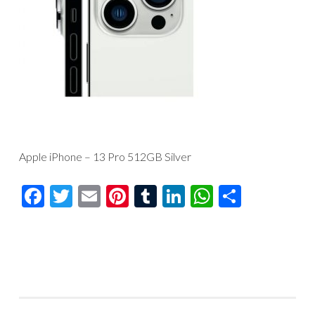
Apple iPhone – 13 Pro 512GB Silver
Facebook
Twitter
Email
Pinterest
Tumblr
LinkedIn
WhatsAp
Compar