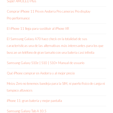
Super AMOLED Plus
Comprar iPhone 11 Pro en Andorra Pro cameras Pro display
Pro performance
El iPhone 11 llega para sustituir al iPhone XR
El Samsung Galaxy A70 hace check en la totalidad de sus
características una de las alternativas más interesantes para los que
buscan un teléfono de gran tamaño con una bateria casi infinita
Samsung Galaxy S10e | S10 | S10+ Manual de usuario
Qué iPhone comprar en Andorra y al mejor precio
Meizu Zero no tenemos bandeja para la SIM, ni puerto físico de carga ni
tampoco altavoces
iPhone 11: gran batería y mejor pantalla
Samsung Galaxy Tab A 10.5