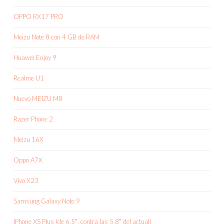
OPPO RX17 PRO
Meizu Note 8 con 4 GB de RAM
Huawei Enjoy 9
Realme U1
Nuevo MEIZU M8
Razer Phone 2
Meizu 16X
Oppo A7X
Vivo X23
Samsung Galaxy Note 9
iPhone XS Plus (de 6.5″, contra las 5.8″ del actual)