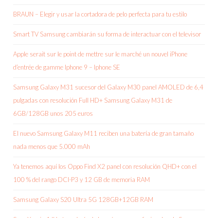
BRAUN – Elegir y usar la cortadora de pelo perfecta para tu estilo
Smart TV Samsung cambiarán su forma de interactuar con el televisor
Apple serait sur le point de mettre sur le marché un nouvel iPhone
d’entrée de gamme Iphone 9 – Iphone SE
Samsung Galaxy M31 sucesor del Galaxy M30 panel AMOLED de 6,4
pulgadas con resolución Full HD+ Samsung Galaxy M31 de
6GB/128GB unos 205 euros
El nuevo Samsung Galaxy M11 reciben una batería de gran tamaño
nada menos que 5.000 mAh
Ya tenemos aquí los Oppo Find X2 panel con resolución QHD+ con el
100 % del rango DCI-P3 y 12 GB de memoria RAM
Samsung Galaxy S20 Ultra 5G 128GB+12GB RAM