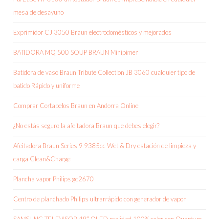
mesa de desayuno
Exprimidor CJ 3050 Braun electrodomésticos y mejorados
BATIDORA MQ 500 SOUP BRAUN Minipimer
Batidora de vaso Braun Tribute Collection JB 3060 cualquier tipo de
batido Rápido y uniforme
Comprar Cortapelos Braun en Andorra Online
¿No estás seguro la afeitadora Braun que debes elegir?
Afeitadora Braun Series 9 9385cc Wet & Dry estación de limpieza y
carga Clean&Charge
Plancha vapor Philips gc2670
Centro de planchado Philips ultrarrápido con generador de vapor