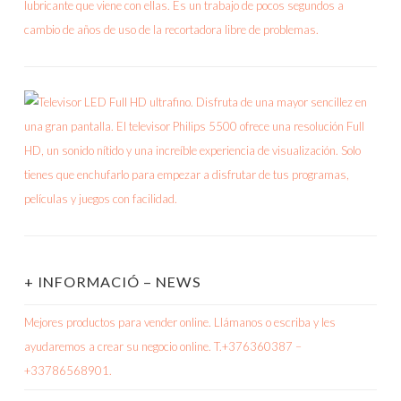
+ INFORMACIÓ – NEWS
Mejores productos para vender online. Llámanos o escriba y les
ayudaremos a crear su negocio online. T.+376360387 –
+33786568901.