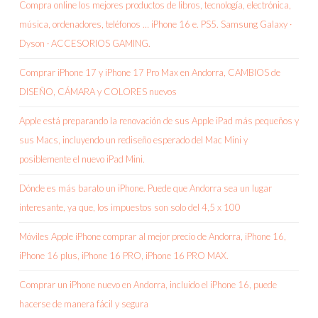
Compra online los mejores productos de libros, tecnología, electrónica,
música, ordenadores, teléfonos … iPhone 16 e. PS5. Samsung Galaxy ·
Dyson · ACCESORIOS GAMING.
Comprar iPhone 17 y iPhone 17 Pro Max en Andorra, CAMBIOS de
DISEÑO, CÁMARA y COLORES nuevos
Apple está preparando la renovación de sus Apple iPad más pequeños y
sus Macs, incluyendo un rediseño esperado del Mac Mini y
posiblemente el nuevo iPad Mini.
Dónde es más barato un iPhone. Puede que Andorra sea un lugar
interesante, ya que, los impuestos son solo del 4,5 x 100
Móviles Apple iPhone comprar al mejor precio de Andorra, iPhone 16,
iPhone 16 plus, iPhone 16 PRO, iPhone 16 PRO MAX.
Comprar un iPhone nuevo en Andorra, incluido el iPhone 16, puede
hacerse de manera fácil y segura