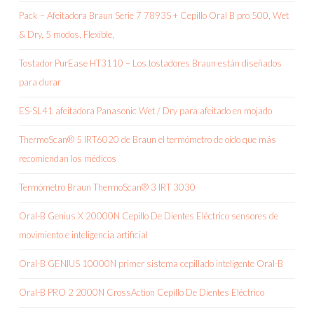
Pack – Afeitadora Braun Serie 7 7893S + Cepillo Oral B pro 500, Wet
& Dry, 5 modos, Flexible,
Tostador PurEase HT3110 – Los tostadores Braun están diseñados
para durar
ES-SL41 afeitadora Panasonic Wet / Dry para afeitado en mojado
ThermoScan® 5 IRT6020 de Braun el termómetro de oído que más
recomiendan los médicos
Termómetro Braun ThermoScan® 3 IRT 3030
Oral-B Genius X 20000N Cepillo De Dientes Eléctrico sensores de
movimiento e inteligencia artificial
Oral-B GENIUS 10000N primer sistema cepillado inteligente Oral-B
Oral-B PRO 2 2000N CrossAction Cepillo De Dientes Eléctrico