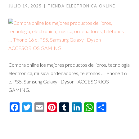
JULIO 19, 2025
|
TIENDA-ELECTRONICA-ONLINE
Compra online los mejores productos de libros, tecnología,
electrónica, música, ordenadores, teléfonos … iPhone 16
e. PS5. Samsung Galaxy · Dyson · ACCESORIOS
GAMING.
Facebook
Twitter
Email
Pinterest
Tumblr
LinkedIn
WhatsAp
Compar